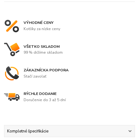
VÝHODNÉ CENY
Kotlíky za nízke ceny
VŠETKO SKLADOM
99 % držíme skladom
ZÁKAZNÍCKA PODPORA
Stačí zavolať
RÝCHLE DODANIE
Doručenie do 3 až 5 dní
Kompletné špecifikácie