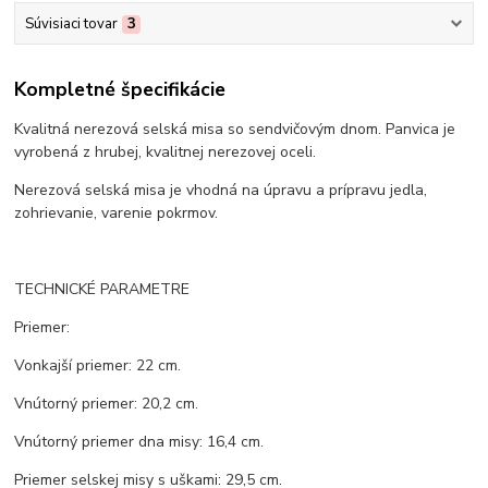
Súvisiaci tovar
3
Kompletné špecifikácie
Kvalitná nerezová selská misa so sendvičovým dnom. Panvica je
vyrobená z hrubej, kvalitnej nerezovej oceli.
Nerezová selská misa je vhodná na úpravu a prípravu jedla,
zohrievanie, varenie pokrmov.
TECHNICKÉ PARAMETRE
Priemer:
Vonkajší priemer: 22 cm.
Vnútorný priemer: 20,2 cm.
Vnútorný priemer dna misy: 16,4 cm.
Priemer selskej misy s uškami: 29,5 cm.