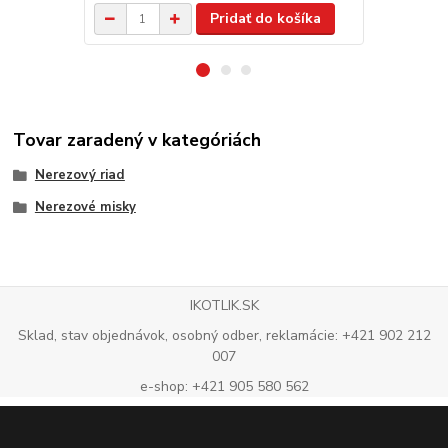
Pridať do košíka
Tovar zaradený v kategóriách
Nerezový riad
Nerezové misky
IKOTLIK.SK
Sklad, stav objednávok, osobný odber, reklamácie: +421 902 212
007
e-shop: +421 905 580 562