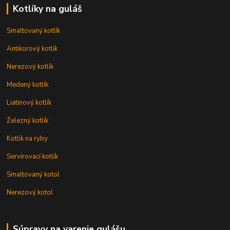
Kotlíky na guláš
Smaltovaný kotlík
Antikorový kotlík
Nerezový kotlík
Medený kotlík
Liatinový kotlík
Železný kotlík
Kotlík na ryby
Servírovací kotlík
Smaltovaný kotol
Nerezový kotol
Súpravy na varenie gulášu