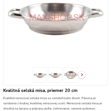
Kvalitná selská misa, priemer 20 cm
Kvalitná nerezová selská misa so sendvičovým dnom. Panvica je
vyrobená z hrubej, kvalitnej nerezovej oceli. Nerezová selská misa je
vhodná na úpravu a prípravu jedla, zohrievanie, varenie pokrmov.