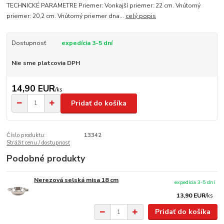
TECHNICKÉ PARAMETRE Priemer: Vonkajší priemer: 22 cm. Vnútorný
priemer: 20,2 cm. Vnútorný priemer dna...
celý popis
Dostupnosť
expedícia 3-5 dní
Nie sme platcovia DPH
14,90 EUR
/
ks
Pridať do košíka
Číslo produktu:
13342
Strážiť cenu / dostupnosť
Podobné produkty
Nerezová selská misa 18 cm
expedícia 3-5 dní
13,90 EUR
/
ks
Pridať do košíka