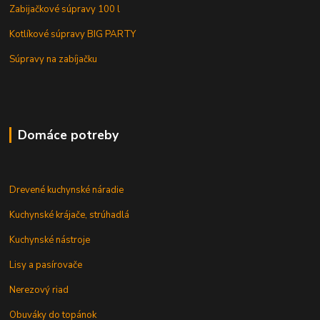
Zabijačkové súpravy 100 l
Kotlíkové súpravy BIG PARTY
Súpravy na zabíjačku
Domáce potreby
Drevené kuchynské náradie
Kuchynské krájače, strúhadlá
Kuchynské nástroje
Lisy a pasírovače
Nerezový riad
Obuváky do topánok