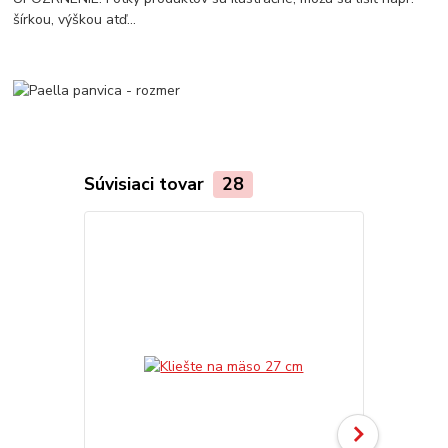
šírkou, výškou atď...
Súvisiaci tovar
28