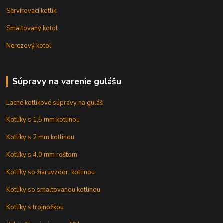
Servírovací kotlík
Smaltovaný kotol
Nerezový kotol
Súpravy na varenie gulášu
Lacné kotlíkové súpravy na guláš
Kotlíky s 1,5 mm kotlinou
Kotlíky s 2 mm kotlinou
Kotlíky s 4,0 mm roštom
Kotlíky so žiaruvzdor. kotlinou
Kotlíky so smaltovanou kotlinou
Kotlíky s trojnožkou