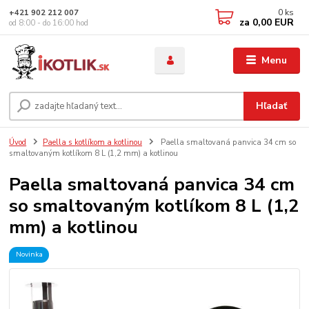
0
ks
+421 902 212 007
za
0,00 EUR
od 8:00 - do 16:00 hod
Menu
Hľadať
Úvod
Paella s kotlíkom a kotlinou
Paella smaltovaná panvica 34 cm so
smaltovaným kotlíkom 8 L (1,2 mm) a kotlinou
Paella smaltovaná panvica 34 cm
so smaltovaným kotlíkom 8 L (1,2
mm) a kotlinou
Novinka