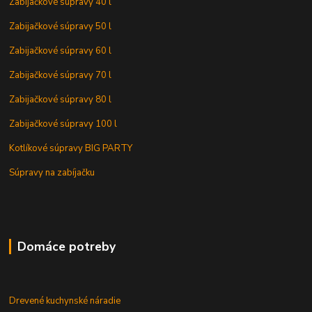
Zabijačkové súpravy 40 l
Zabijačkové súpravy 50 l
Zabijačkové súpravy 60 l
Zabijačkové súpravy 70 l
Zabijačkové súpravy 80 l
Zabijačkové súpravy 100 l
Kotlíkové súpravy BIG PARTY
Súpravy na zabíjačku
Domáce potreby
Drevené kuchynské náradie