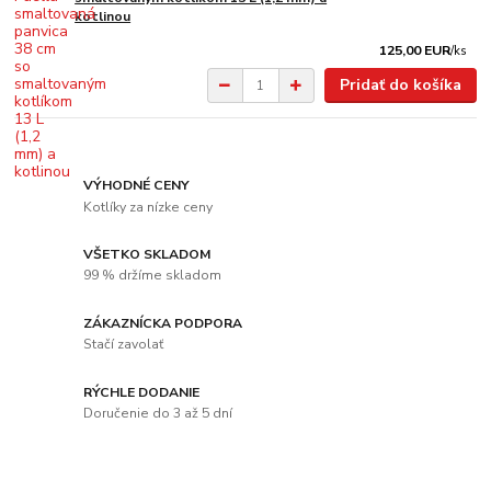
kotlinou
125,00 EUR
/
ks
Pridať do košíka
VÝHODNÉ CENY
Kotlíky za nízke ceny
VŠETKO SKLADOM
99 % držíme skladom
ZÁKAZNÍCKA PODPORA
Stačí zavolať
RÝCHLE DODANIE
Doručenie do 3 až 5 dní