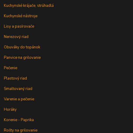
Kuchynské krájače, strúhadlá
Kuchynské nástroje
Lisy a pasírovače
Nerezový riad
Obuváky do topánok
Panvice na grilovanie
Pečenie
Plastový riad
Smaltovaný riad
Varenie a pečenie
Horáky
Korenie - Paprika
Rošty na grilovanie