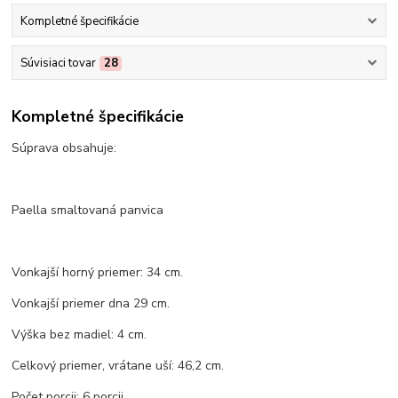
Kompletné špecifikácie
Súvisiaci tovar
28
Kompletné špecifikácie
Súprava obsahuje:
Paella smaltovaná panvica
Vonkajší horný priemer: 34 cm.
Vonkajší priemer dna 29 cm.
Výška bez madiel: 4 cm.
Celkový priemer, vrátane uší: 46,2 cm.
Počet porcii: 6 porcii.