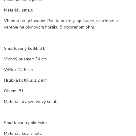
Materiál: smalt.
Vhodná na grilovanie, Paella pokrmy, opekanie, smaženie a
varenie na plynovom horáku či otvorenom ohni.
Smaltovaný kotlík 8 L
Vrchný priemer: 34 cm.
Výška: 14,5 cm.
Hrúbka kotlíku: 1,2 mm.
Objem: 8 L.
Materiál: dvojvrstvový smalt.
Smaltovaná pokrievka
Materiál: kov, smalt.