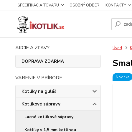
ŠPECIFIKÁCIA TOVARU
OSOBNÝ ODBER
KONTAKTY
AKCIE A ZĽAVY
Úvod
K
Smal
DOPRAVA ZDARMA
VARENIE V PRÍRODE
Novinka
Kotlíky na guláš
Kotlíkové súpravy
Lacné kotlíkové súpravy
Kotlíky s 1,5 mm kotlinou