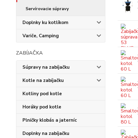
Servírovacie súpravy
Doplnky ku kotlíkom
Variče, Camping
ZABÍJAČKA
Súpravy na zabíjačku
Kotle na zabíjačku
Kotliny pod kotle
Horáky pod kotle
Plničky klobás a jaterníc
Doplnky na zabíjačku