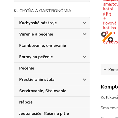
KUCHYŇA A GASTRONÓMIA
Kuchynské nástroje
Varenie a pečenie
Flambovanie, ohrievanie
Formy na pečenie
Pečenie
Kompl
Prestieranie stola
Komple
Servírovanie, Stolovanie
Kotlíková
Nápoje
Smaltova
Jedlonosiče, fľaše na pitie