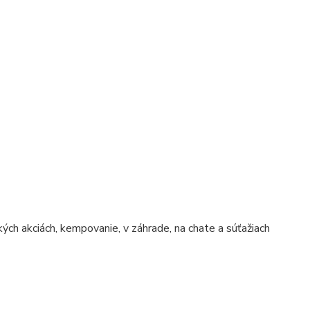
kých akciách, kempovanie, v záhrade, na chate a súťažiach