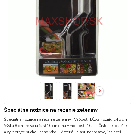
Špeciálne nožnice na rezanie zeleniny
Špeciálne nožnice na rezanie zeleniny. Veľkosť: Dĺžka nožníc: 24,5 cm.
Výška 8 cm., rezacia časť 10 cm dlhá Hmotnosť: 165 g. Čistenie: osušte
a vyutierajte suchou handričkou. Materiál: plast, nehrdzavejúca oceľ.