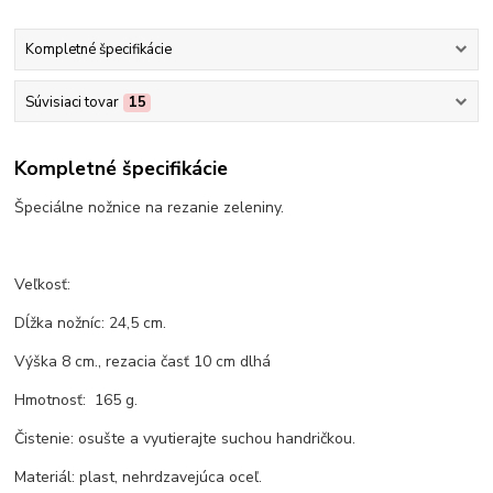
Kompletné špecifikácie
Súvisiaci tovar
15
Kompletné špecifikácie
Špeciálne nožnice na rezanie zeleniny.
Veľkosť:
Dĺžka nožníc: 24,5 cm.
Výška 8 cm., rezacia časť 10 cm dlhá
Hmotnosť: 165 g.
Čistenie: osušte a vyutierajte suchou handričkou.
Materiál: plast, nehrdzavejúca oceľ.