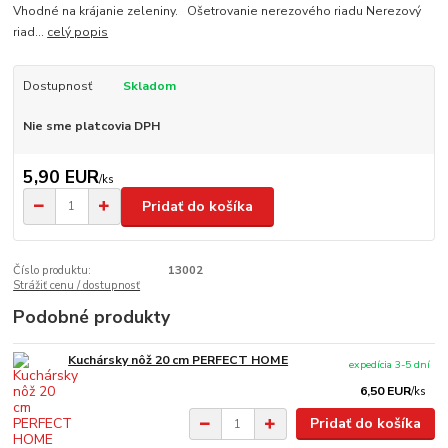
Vhodné na krájanie zeleniny. Ošetrovanie nerezového riadu Nerezový
riad...
celý popis
Dostupnosť
Skladom
Nie sme platcovia DPH
5,90 EUR
/
ks
Pridať do košíka
Číslo produktu:
13002
Strážiť cenu / dostupnosť
Podobné produkty
Kuchársky nôž 20 cm PERFECT HOME
expedícia 3-5 dní
6,50 EUR
/
ks
Pridať do košíka