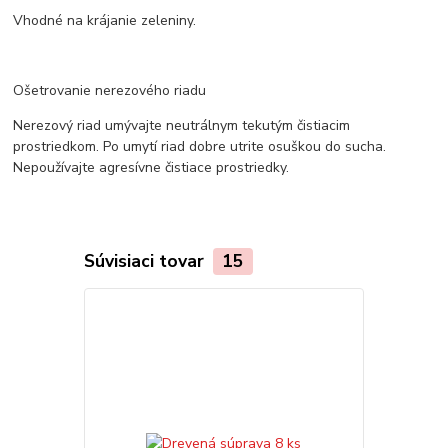
Vhodné na krájanie zeleniny.
Ošetrovanie nerezového riadu
Nerezový riad umývajte neutrálnym tekutým čistiacim
prostriedkom. Po umytí riad dobre utrite osuškou do sucha.
Nepoužívajte agresívne čistiace prostriedky.
Súvisiaci tovar
15