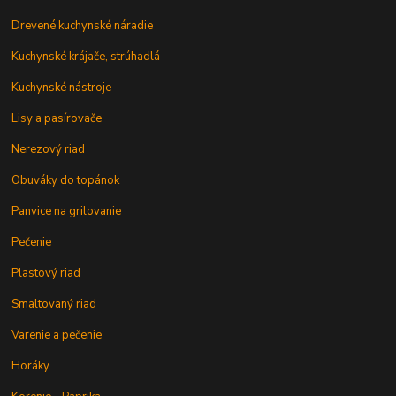
Drevené kuchynské náradie
Kuchynské krájače, strúhadlá
Kuchynské nástroje
Lisy a pasírovače
Nerezový riad
Obuváky do topánok
Panvice na grilovanie
Pečenie
Plastový riad
Smaltovaný riad
Varenie a pečenie
Horáky