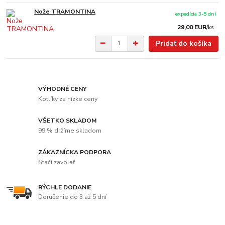
Nože TRAMONTINA
expedícia 3-5 dní
29,00 EUR
/
ks
Pridať do košíka
VÝHODNÉ CENY
Kotlíky za nízke ceny
VŠETKO SKLADOM
99 % držíme skladom
ZÁKAZNÍCKA PODPORA
Stačí zavolať
RÝCHLE DODANIE
Doručenie do 3 až 5 dní