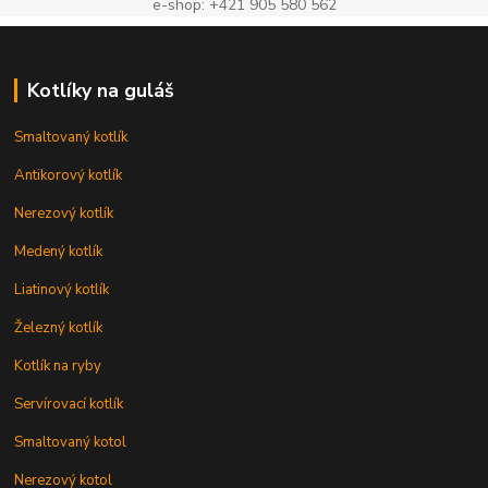
e-shop: +421 905 580 562
Kotlíky na guláš
Smaltovaný kotlík
Antikorový kotlík
Nerezový kotlík
Medený kotlík
Liatinový kotlík
Železný kotlík
Kotlík na ryby
Servírovací kotlík
Smaltovaný kotol
Nerezový kotol