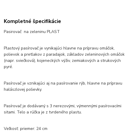
Kompletné špecifikácie
Pasirovač na zeleninu PLAST
Plastový pasírovač je vynikajúci hlavne na prípravu omáčok,
polievok a pretlakov z paradajok, základov zeleninových omáčok
(napr. sviečková), kojeneckých výživ, zemiakových a strukových
pyré.
Pasírovač je vznikajúci aj na pasírovanie rýb, hlavne na prípravu
halászlovej polievky.
Pasírovač je dodávaný s 3 nerezovými, výmennými pasírovacími
sitami. Telo a rúčka je z tvrdeného plastu.
Veľkosť: priemer: 24 cm