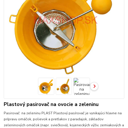
Plastový pasirovač na ovocie a zeleninu
Pasirovač na zeleninu PLAST Plastový pasírovač je vynikajúci hlavne na
prípravu omáčok, polievok a pretlakov z paradajok, základov
zeleninových omáčok (napr. sviečková), kojeneckých výživ, zemiakových a