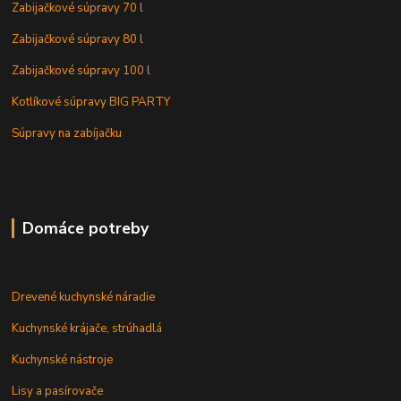
Zabijačkové súpravy 70 l
Zabijačkové súpravy 80 l
Zabijačkové súpravy 100 l
Kotlíkové súpravy BIG PARTY
Súpravy na zabíjačku
Domáce potreby
Drevené kuchynské náradie
Kuchynské krájače, strúhadlá
Kuchynské nástroje
Lisy a pasírovače