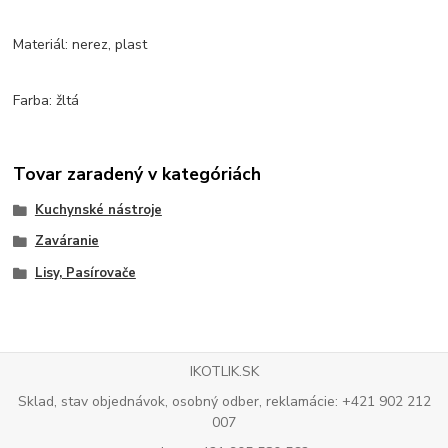
Materiál: nerez, plast
Farba: žltá
Tovar zaradený v kategóriách
Kuchynské nástroje
Zaváranie
Lisy, Pasírovače
IKOTLIK.SK
Sklad, stav objednávok, osobný odber, reklamácie: +421 902 212
007