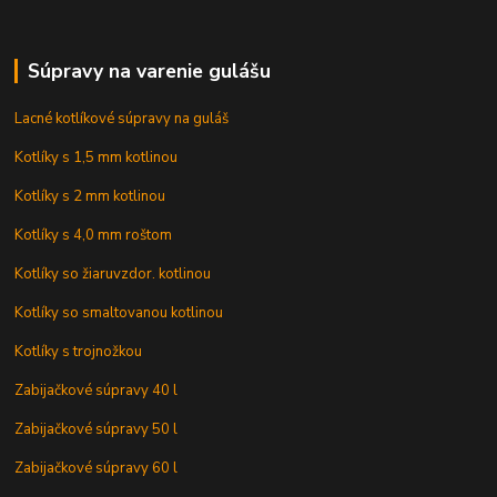
Súpravy na varenie gulášu
Lacné kotlíkové súpravy na guláš
Kotlíky s 1,5 mm kotlinou
Kotlíky s 2 mm kotlinou
Kotlíky s 4,0 mm roštom
Kotlíky so žiaruvzdor. kotlinou
Kotlíky so smaltovanou kotlinou
Kotlíky s trojnožkou
Zabijačkové súpravy 40 l
Zabijačkové súpravy 50 l
Zabijačkové súpravy 60 l