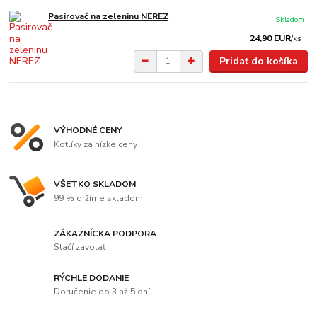
Pasirovač na zeleninu NEREZ
Skladom
24,90 EUR
/
ks
Pridať do košíka
VÝHODNÉ CENY
Kotlíky za nízke ceny
VŠETKO SKLADOM
99 % držíme skladom
ZÁKAZNÍCKA PODPORA
Stačí zavolať
RÝCHLE DODANIE
Doručenie do 3 až 5 dní