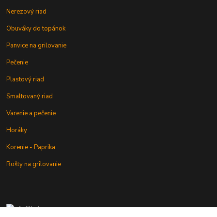
Nerezový riad
Obuváky do topánok
Panvice na grilovanie
Pečenie
Plastový riad
Smaltovaný riad
Varenie a pečenie
Horáky
Korenie - Paprika
Rošty na grilovanie
+421 902 212 007