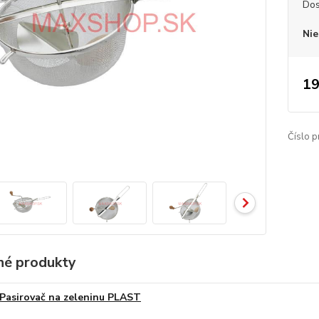
Dos
Nie
19
Číslo p
é produkty
Pasirovač na zeleninu PLAST