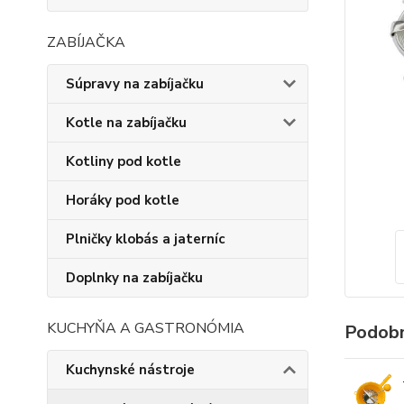
ZABÍJAČKA
Súpravy na zabíjačku
Kotle na zabíjačku
Kotliny pod kotle
Horáky pod kotle
Plničky klobás a jaterníc
Doplnky na zabíjačku
KUCHYŇA A GASTRONÓMIA
Podobn
Kuchynské nástroje