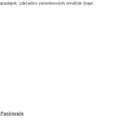
 paradajok, základov zeleninových omáčok (napr.
, Pasírovače