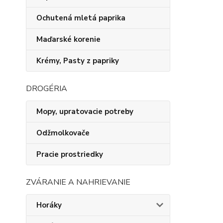
Ochutená mletá paprika
Maďarské korenie
Krémy, Pasty z papriky
DROGÉRIA
Mopy, upratovacie potreby
Odžmolkovače
Pracie prostriedky
ZVÁRANIE A NAHRIEVANIE
Horáky