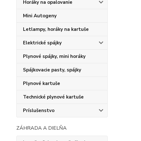
Horáky na opalovanie
Mini Autogeny
Letlampy, horáky na kartuše
Elektrické spájky
Plynové spájky, mini horáky
Spájkovacie pasty, spájky
Plynové kartuše
Technické plynové kartuše
Príslušenstvo
ZÁHRADA A DIELŇA