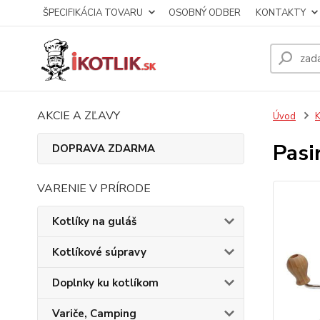
ŠPECIFIKÁCIA TOVARU
OSOBNÝ ODBER
KONTAKTY
AKCIE A ZĽAVY
Úvod
K
Pasi
DOPRAVA ZDARMA
VARENIE V PRÍRODE
Kotlíky na guláš
Kotlíkové súpravy
Doplnky ku kotlíkom
Variče, Camping