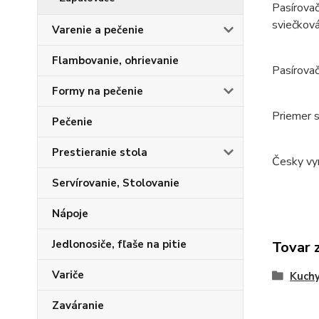
Pasírovač
sviečková
Varenie a pečenie
Flambovanie, ohrievanie
Pasírovač
Formy na pečenie
Priemer s
Pečenie
Prestieranie stola
Česky vy
Servírovanie, Stolovanie
Nápoje
Jedlonosiče, fľaše na pitie
Tovar 
Variče
Kuchy
Zaváranie