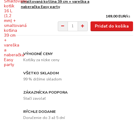
smaltovaná kotlina 39 cm + vareška a
naberačka Easy party
169,00 EUR
/
ks
Pridať do košíka
VÝHODNÉ CENY
Kotlíky za nízke ceny
VŠETKO SKLADOM
99 % držíme skladom
ZÁKAZNÍCKA PODPORA
Stačí zavolať
RÝCHLE DODANIE
Doručenie do 3 až 5 dní