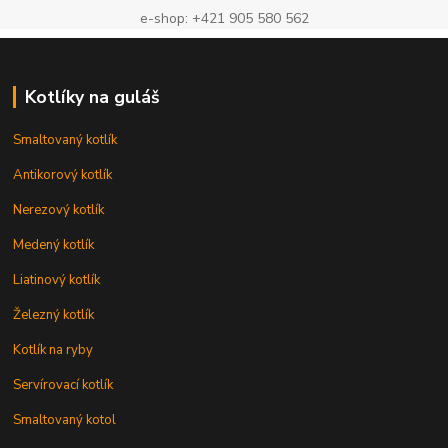
e-shop: +421 905 580 562
Kotlíky na guláš
Smaltovaný kotlík
Antikorový kotlík
Nerezový kotlík
Medený kotlík
Liatinový kotlík
Železný kotlík
Kotlík na ryby
Servírovací kotlík
Smaltovaný kotol