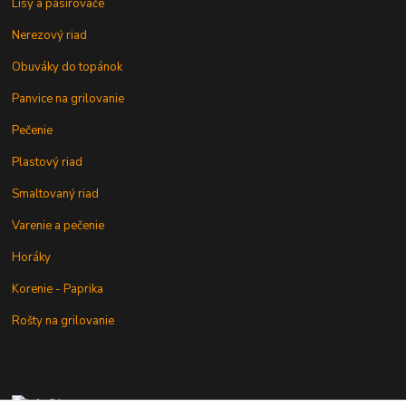
Lisy a pasírovače
Nerezový riad
Obuváky do topánok
Panvice na grilovanie
Pečenie
Plastový riad
Smaltovaný riad
Varenie a pečenie
Horáky
Korenie - Paprika
Rošty na grilovanie