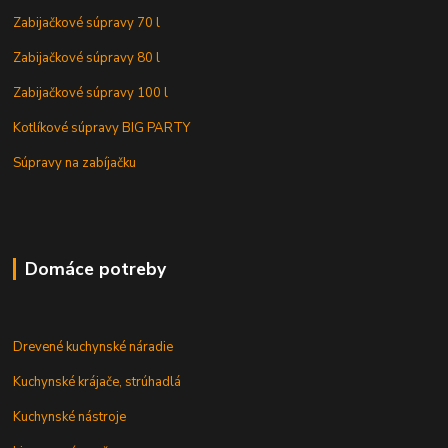
Zabijačkové súpravy 70 l
Zabijačkové súpravy 80 l
Zabijačkové súpravy 100 l
Kotlíkové súpravy BIG PARTY
Súpravy na zabíjačku
Domáce potreby
Drevené kuchynské náradie
Kuchynské krájače, strúhadlá
Kuchynské nástroje