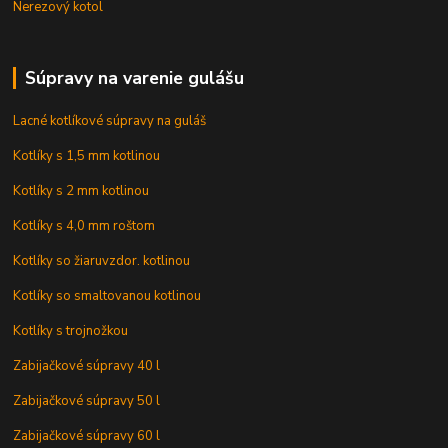
Nerezový kotol
Súpravy na varenie gulášu
Lacné kotlíkové súpravy na guláš
Kotlíky s 1,5 mm kotlinou
Kotlíky s 2 mm kotlinou
Kotlíky s 4,0 mm roštom
Kotlíky so žiaruvzdor. kotlinou
Kotlíky so smaltovanou kotlinou
Kotlíky s trojnožkou
Zabijačkové súpravy 40 l
Zabijačkové súpravy 50 l
Zabijačkové súpravy 60 l