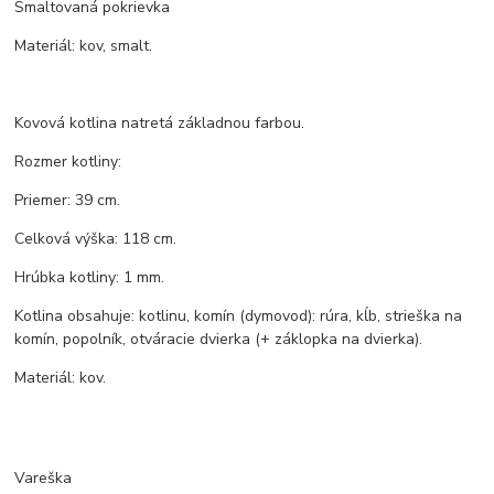
Smaltovaná pokrievka
Materiál: kov, smalt.
Kovová kotlina natretá základnou farbou.
Rozmer kotliny:
Priemer: 39 cm.
Celková výška: 118 cm.
Hrúbka kotliny: 1 mm.
Kotlina obsahuje: kotlinu, komín (dymovod): rúra, kĺb, strieška na
komín, popolník, otváracie dvierka (+ záklopka na dvierka).
Materiál: kov.
Vareška