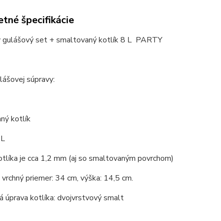
tné špecifikácie
ý gulášový set + smaltovaný kotlík 8 L PARTY
lášovej súpravy:
ný kotlík
 L
tlíka je cca 1,2 mm (aj so smaltovaným povrchom)
vrchný priemer: 34 cm, výška: 14,5 cm.
 úprava kotlíka: dvojvrstvový smalt