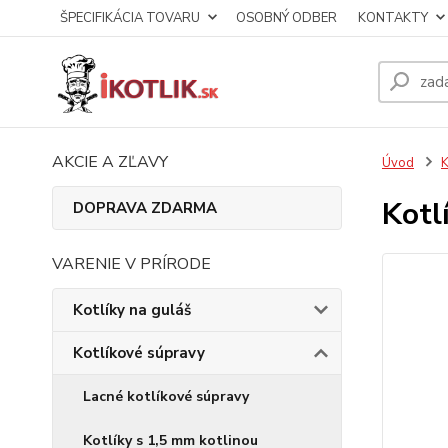
ŠPECIFIKÁCIA TOVARU
OSOBNÝ ODBER
KONTAKTY
AKCIE A ZĽAVY
Úvod
K
Kotl
DOPRAVA ZDARMA
VARENIE V PRÍRODE
Kotlíky na guláš
Kotlíkové súpravy
Lacné kotlíkové súpravy
Kotlíky s 1,5 mm kotlinou