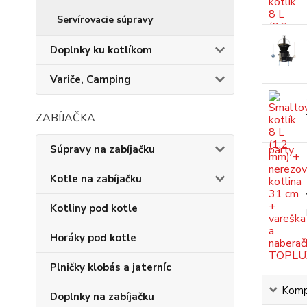
Servírovacie súpravy
Doplnky ku kotlíkom
Variče, Camping
ZABÍJAČKA
Súpravy na zabíjačku
Kotle na zabíjačku
Kotliny pod kotle
Horáky pod kotle
Plničky klobás a jaterníc
Kompl
Doplnky na zabíjačku