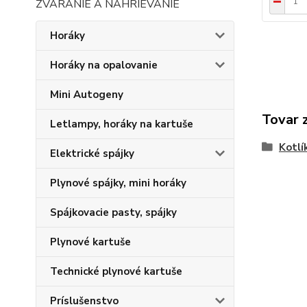
ZVÁRANIE A NAHRIEVANIE
Horáky
Horáky na opalovanie
Mini Autogeny
Tovar 
Letlampy, horáky na kartuše
Kotlí
Elektrické spájky
Plynové spájky, mini horáky
Spájkovacie pasty, spájky
Plynové kartuše
Technické plynové kartuše
Príslušenstvo