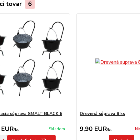
ci tovar
6
vacia súprava SMALT BLACK 6
Drevená súprava 8 ks
 EUR
9,90 EUR
Skladom
Ni
/
ks
/
ks