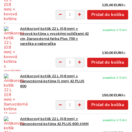
125,00 EUR
/
ks
Pridať do košíka
Antikorový kotlík 22 L (0,8 mm) +
expedícia 3-5 dní
kovová kotlina s vysokými nožičkami 42
cm, žiaruvzdorná farba Plus 700 +
vareška a naberačka
130,00 EUR
/
ks
Pridať do košíka
Antikorový kotlík 22 L (0,8 mm) +
expedícia 3-5 dní
žiaruvzdorná kotlina (1 mm) 42 PLUS
600
150,00 EUR
/
ks
Pridať do košíka
Antikorový kotlík 22 L (0,8 mm) +
expedícia 3-5 dní
žiaruvzdorná kotlina 42 PLUS 600 4 MM