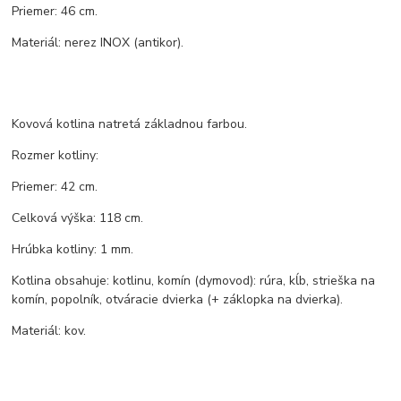
Priemer: 46 cm.
Materiál: nerez INOX (antikor).
Kovová kotlina natretá základnou farbou.
Rozmer kotliny:
Priemer: 42 cm.
Celková výška: 118 cm.
Hrúbka kotliny: 1 mm.
Kotlina obsahuje: kotlinu, komín (dymovod): rúra, kĺb, strieška na
komín, popolník, otváracie dvierka (+ záklopka na dvierka).
Materiál: kov.