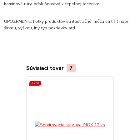
komínové rúry, príslušenstvá k tepelnej technike.
UPOZRNENIE: Fotky produktov sú ilustračné, môžu sa líšiť napr.
šírkou, výškou, iný typ pokrievky atď.
Súvisiaci tovar
7
Akcia
TOP produkt