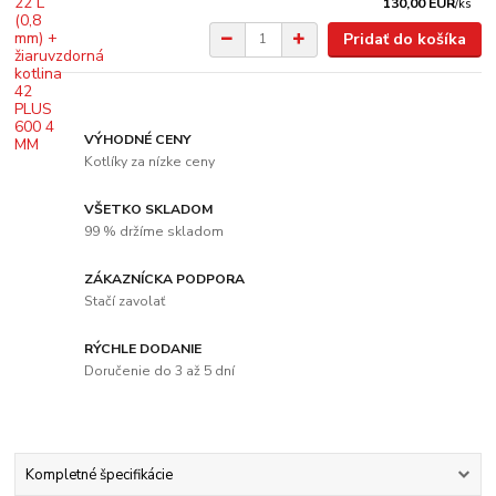
130,00 EUR
/
ks
Pridať do košíka
VÝHODNÉ CENY
Kotlíky za nízke ceny
VŠETKO SKLADOM
99 % držíme skladom
ZÁKAZNÍCKA PODPORA
Stačí zavolať
RÝCHLE DODANIE
Doručenie do 3 až 5 dní
Kompletné špecifikácie