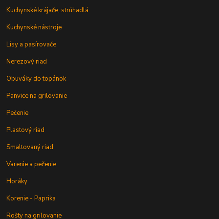
Kuchynské krájače, strúhadlá
Kuchynské nástroje
Lisy a pasírovače
Nerezový riad
Obuváky do topánok
Panvice na grilovanie
Pečenie
Plastový riad
Smaltovaný riad
Varenie a pečenie
Horáky
Korenie - Paprika
Rošty na grilovanie