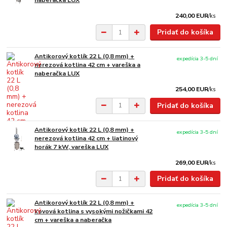
naberačka LUX
240,00 EUR
/
ks
Pridať do košíka
Antikorový kotlík 22 L (0,8 mm) +
expedícia 3-5 dní
nerezová kotlina 42 cm + vareška a
naberačka LUX
254,00 EUR
/
ks
Pridať do košíka
Antikorový kotlík 22 L (0,8 mm) +
expedícia 3-5 dní
nerezová kotlina 42 cm + liatinový
horák 7 kW, vareška LUX
269,00 EUR
/
ks
Pridať do košíka
Antikorový kotlík 22 L (0,8 mm) +
expedícia 3-5 dní
kovová kotlina s vysokými nožičkami 42
cm + vareška a naberačka