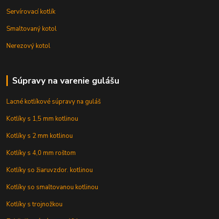
Servírovací kotlík
Smaltovaný kotol
Nerezový kotol
Súpravy na varenie gulášu
Lacné kotlíkové súpravy na guláš
Kotlíky s 1,5 mm kotlinou
Kotlíky s 2 mm kotlinou
Kotlíky s 4,0 mm roštom
Kotlíky so žiaruvzdor. kotlinou
Kotlíky so smaltovanou kotlinou
Kotlíky s trojnožkou