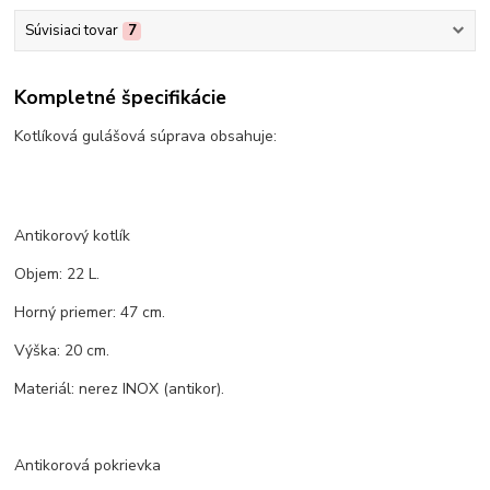
Súvisiaci tovar
7
Kompletné špecifikácie
Kotlíková gulášová súprava obsahuje:
Antikorový kotlík
Objem: 22 L.
Horný priemer: 47 cm.
Výška: 20 cm.
Materiál: nerez INOX (antikor).
Antikorová pokrievka