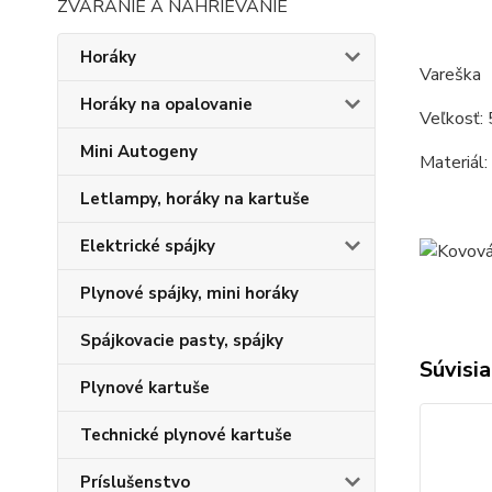
ZVÁRANIE A NAHRIEVANIE
Horáky
Vareška
Horáky na opalovanie
Veľkosť: 
Mini Autogeny
Materiál:
Letlampy, horáky na kartuše
Elektrické spájky
Plynové spájky, mini horáky
Spájkovacie pasty, spájky
Súvisia
Plynové kartuše
Technické plynové kartuše
Príslušenstvo