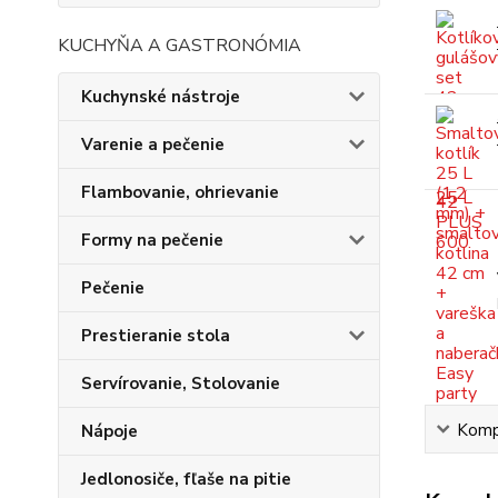
KUCHYŇA A GASTRONÓMIA
Kuchynské nástroje
Varenie a pečenie
Flambovanie, ohrievanie
Formy na pečenie
Pečenie
Prestieranie stola
Servírovanie, Stolovanie
Kompl
Nápoje
Jedlonosiče, fľaše na pitie