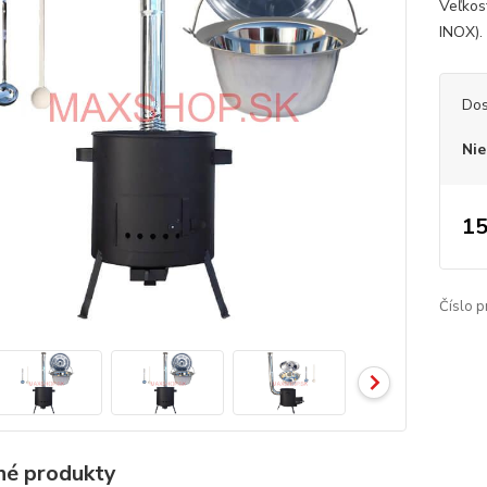
Veľkos
INOX).
Dos
Nie
15
Číslo p
é produkty