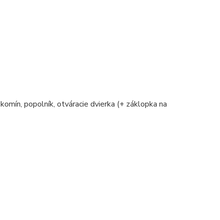
 komín, popolník, otváracie dvierka (+ záklopka na