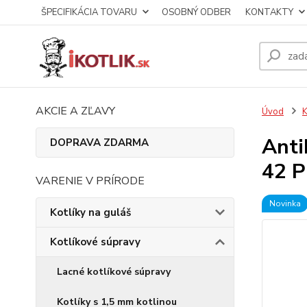
ŠPECIFIKÁCIA TOVARU
OSOBNÝ ODBER
KONTAKTY
AKCIE A ZĽAVY
Úvod
K
Anti
DOPRAVA ZDARMA
42 
VARENIE V PRÍRODE
Novinka
Kotlíky na guláš
Kotlíkové súpravy
Lacné kotlíkové súpravy
Kotlíky s 1,5 mm kotlinou