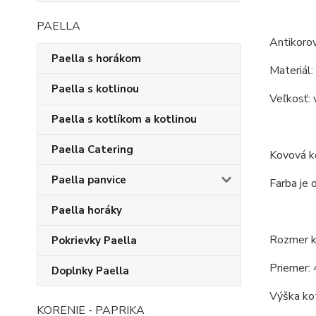
PAELLA
Antikoro
Paella s horákom
Materiál:
Paella s kotlinou
Veľkosť: 
Paella s kotlíkom a kotlinou
Paella Catering
Kovová ko
Paella panvice
Farba je 
Paella horáky
Rozmer ko
Pokrievky Paella
Priemer: 
Doplnky Paella
Výška kot
KORENIE - PAPRIKA