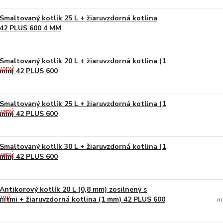
Smaltovaný kotlík 25 L + žiaruvzdorná kotlina
42 PLUS 600 4 MM
Smaltovaný kotlík 20 L + žiaruvzdorná kotlina (1
mm) 42 PLUS 600
Smaltovaný kotlík 25 L + žiaruvzdorná kotlina (1
mm) 42 PLUS 600
Smaltovaný kotlík 30 L + žiaruvzdorná kotlina (1
mm) 42 PLUS 600
Antikorový kotlík 20 L (0,8 mm) zosilnený s
nitmi + žiaruvzdorná kotlina (1 mm) 42 PLUS 600
m