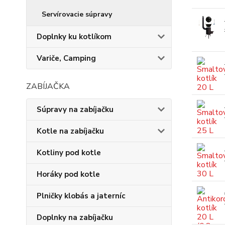
Servírovacie súpravy
Doplnky ku kotlíkom
Variče, Camping
ZABÍJAČKA
Súpravy na zabíjačku
Kotle na zabíjačku
Kotliny pod kotle
Horáky pod kotle
Plničky klobás a jaterníc
Doplnky na zabíjačku