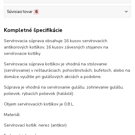
Súvisiaci tovar
6
Kompletné špecifikácie
Servírovacia súprava obsahuje 16 kusov servírovacích
antikorových kotlíkov, 16 kusov závesných stojanov na
servírovacie kotlíky.
Servírovacia súprava kotlíkov je vhodná na stolovanie
(servírovanie) v reštauráciach, pohostinstvách, bufetoch, alebo na
domáce využitie pri gulášových akciách a podobne.
Súprava je vhodná na servírovanie gulášu, zohrievanie gulášu,
polievok, rybacích polievok (haláslé)
Objem servírovacích kotlíkov je 0,8 L.
Materiál:
Servírovací kotlík: nerez (antikor)