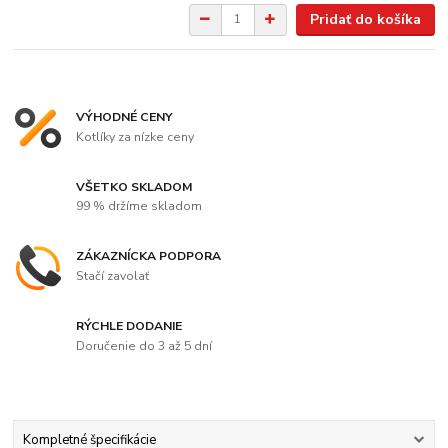
Pridať do košíka
VÝHODNÉ CENY
Kotlíky za nízke ceny
VŠETKO SKLADOM
99 % držíme skladom
ZÁKAZNÍCKA PODPORA
Stačí zavolať
RÝCHLE DODANIE
Doručenie do 3 až 5 dní
Kompletné špecifikácie