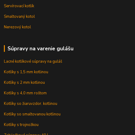
Servírovací kotlík
Smaltovaný kotol
Nerezový kotol
Súpravy na varenie gulášu
Lacné kotlíkové súpravy na guláš
Kotlíky s 1,5 mm kotlinou
Kotlíky s 2 mm kotlinou
Kotlíky s 4,0 mm roštom
Kotlíky so žiaruvzdor. kotlinou
Kotlíky so smaltovanou kotlinou
Kotlíky s trojnožkou