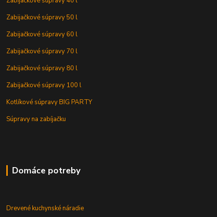
Zabijačkové súpravy 40 l
Zabijačkové súpravy 50 l
Zabijačkové súpravy 60 l
Zabijačkové súpravy 70 l
Zabijačkové súpravy 80 l
Zabijačkové súpravy 100 l
Kotlíkové súpravy BIG PARTY
Súpravy na zabíjačku
Domáce potreby
Drevené kuchynské náradie