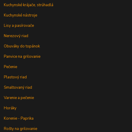
Kuchynské krájače, strúhadlá
Kuchynské nástroje
Lisy a pasírovače
Nerezový riad
Obuváky do topánok
Panvice na grilovanie
Pečenie
Plastový riad
Smaltovaný riad
Varenie a pečenie
Horáky
Korenie - Paprika
Rošty na grilovanie