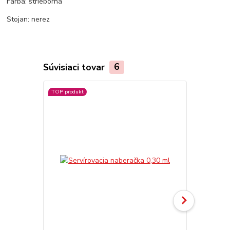
Farba: strieborná
Stojan: nerez
Súvisiaci tovar
6
TOP produkt