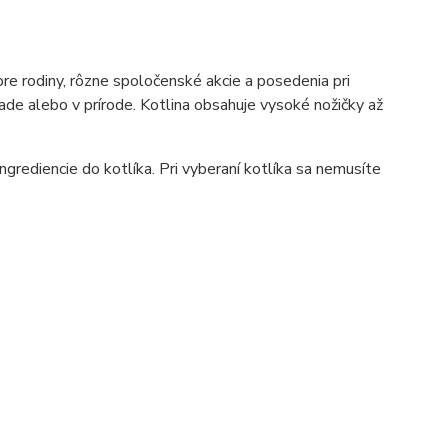
pre rodiny, rôzne spoločenské akcie a posedenia pri
rade alebo v prírode. Kotlina obsahuje vysoké nožičky až
grediencie do kotlíka. Pri vyberaní kotlíka sa nemusíte