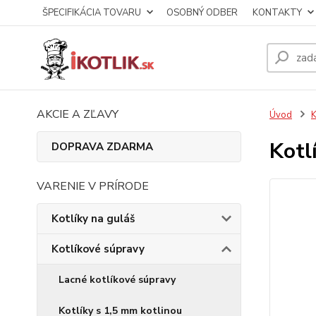
ŠPECIFIKÁCIA TOVARU
OSOBNÝ ODBER
KONTAKTY
AKCIE A ZĽAVY
Úvod
K
Kotl
DOPRAVA ZDARMA
VARENIE V PRÍRODE
Kotlíky na guláš
Kotlíkové súpravy
Lacné kotlíkové súpravy
Kotlíky s 1,5 mm kotlinou