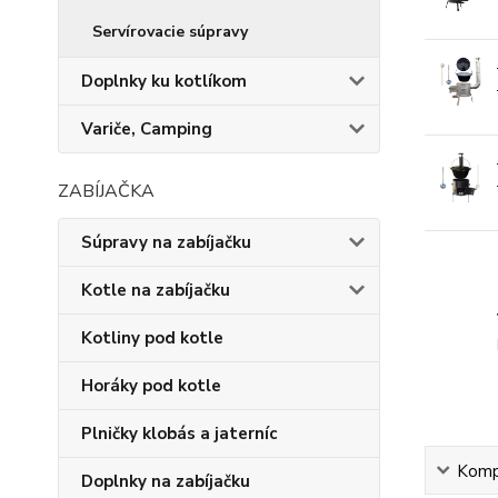
Servírovacie súpravy
Doplnky ku kotlíkom
Variče, Camping
ZABÍJAČKA
Súpravy na zabíjačku
Kotle na zabíjačku
Kotliny pod kotle
Horáky pod kotle
Plničky klobás a jaterníc
Kompl
Doplnky na zabíjačku