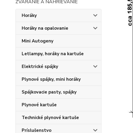
ZVÁRANIE A NAHRIEVANIE
Horáky
Horáky na opalovanie
Mini Autogeny
Letlampy, horáky na kartuše
Elektrické spájky
Plynové spájky, mini horáky
Spájkovacie pasty, spájky
Plynové kartuše
Technické plynové kartuše
Príslušenstvo