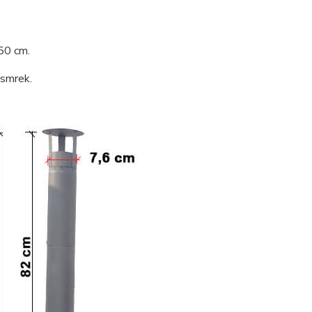
50 cm.
 smrek.