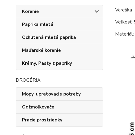
Vareška
Korenie
Veľkosť: 
Paprika mletá
Materiál:
Ochutená mletá paprika
Maďarské korenie
Krémy, Pasty z papriky
DROGÉRIA
Mopy, upratovacie potreby
Odžmolkovače
Pracie prostriedky