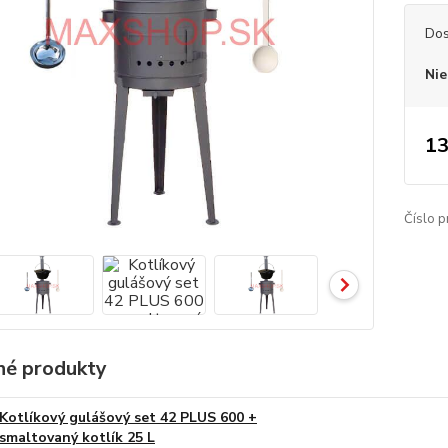
Dos
Nie
13
Číslo p
é produkty
Kotlíkový gulášový set 42 PLUS 600 +
smaltovaný kotlík 25 L