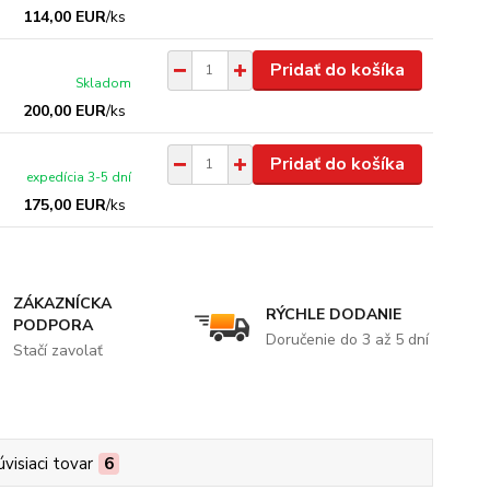
114,00 EUR
/
ks
Pridať do košíka
Skladom
200,00 EUR
/
ks
Pridať do košíka
expedícia 3-5 dní
175,00 EUR
/
ks
ZÁKAZNÍCKA
RÝCHLE DODANIE
PODPORA
Doručenie do 3 až 5 dní
Stačí zavolať
úvisiaci tovar
6