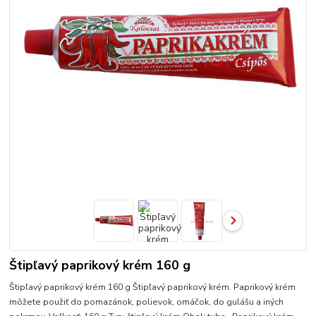
Štipľavý paprikový krém 160 g
Štipľavý paprikový krém 160 g Štipľavý paprikový krém. Paprikový krém
môžete použiť do pomazánok, polievok, omáčok, do gulášu a iných