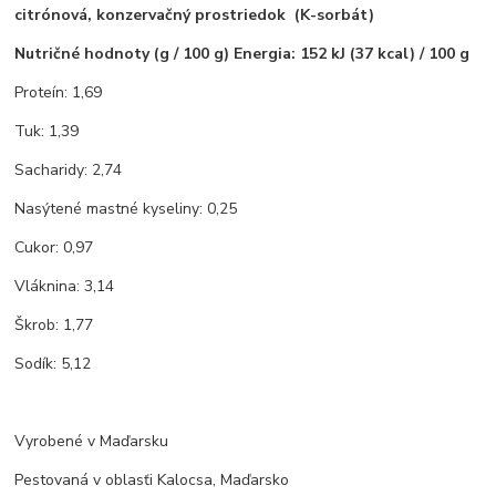
citrónová, konzervačný prostriedok (K-sorbát)
Nutričné hodnoty (g / 100 g) Energia: 152 kJ (37 kcal) / 100 g
Proteín: 1,69
Tuk: 1,39
Sacharidy: 2,74
Nasýtené mastné kyseliny: 0,25
Cukor: 0,97
Vláknina: 3,14
Škrob: 1,77
Sodík: 5,12
Vyrobené v Maďarsku
Pestovaná v oblasťi Kalocsa, Maďarsko