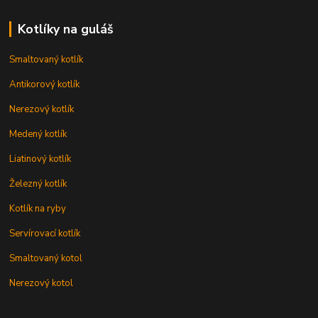
Kotlíky na guláš
Smaltovaný kotlík
Antikorový kotlík
Nerezový kotlík
Medený kotlík
Liatinový kotlík
Železný kotlík
Kotlík na ryby
Servírovací kotlík
Smaltovaný kotol
Nerezový kotol