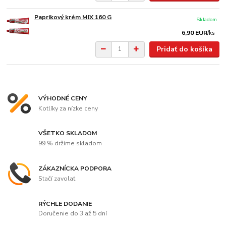
Paprikový krém MIX 160 G
Skladom
6,90 EUR
/
ks
Pridať do košíka
VÝHODNÉ CENY
Kotlíky za nízke ceny
VŠETKO SKLADOM
99 % držíme skladom
ZÁKAZNÍCKA PODPORA
Stačí zavolať
RÝCHLE DODANIE
Doručenie do 3 až 5 dní