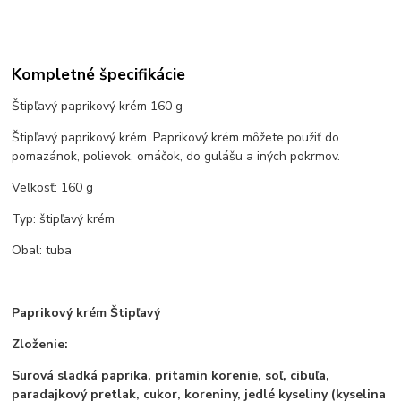
Kompletné špecifikácie
Štipľavý paprikový krém 160 g
Štipľavý paprikový krém. Paprikový krém môžete použiť do
pomazánok, polievok, omáčok, do gulášu a iných pokrmov.
Veľkosť: 160 g
Typ: štipľavý krém
Obal: tuba
Paprikový krém Štipľavý
Zloženie:
Surová sladká paprika, pritamin korenie, soľ, cibuľa,
paradajkový pretlak, cukor, koreniny, jedlé kyseliny (kyselina