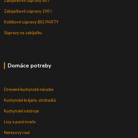
Zabijačkové súpravy 80 l
Zabijačkové súpravy 100 l
Kotlíkové súpravy BIG PARTY
Súpravy na zabíjačku
Domáce potreby
Drevené kuchynské náradie
Kuchynské krájače, strúhadlá
Kuchynské nástroje
Lisy a pasírovače
Nerezový riad