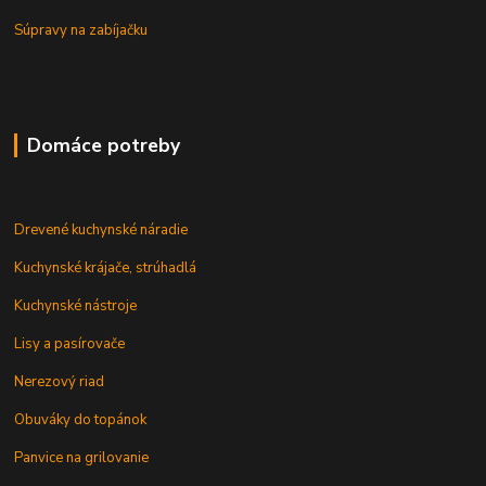
Súpravy na zabíjačku
Domáce potreby
Drevené kuchynské náradie
Kuchynské krájače, strúhadlá
Kuchynské nástroje
Lisy a pasírovače
Nerezový riad
Obuváky do topánok
Panvice na grilovanie