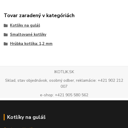
Tovar zaradený v kategóriách
Kotlíky na guláš
Smaltované kotlíky
Hrúbka kotlíka: 1,2 mm
IKOTLIK.SK
Sklad, stav objednávok, osobný odber, reklamácie: +421 902 212
007
e-shop: +421 905 580 562
Kotlíky na guláš