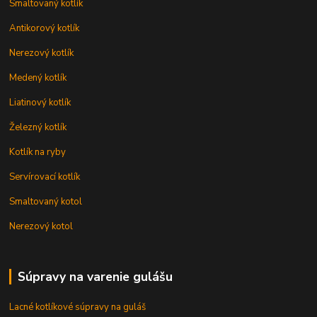
Smaltovaný kotlík
Antikorový kotlík
Nerezový kotlík
Medený kotlík
Liatinový kotlík
Železný kotlík
Kotlík na ryby
Servírovací kotlík
Smaltovaný kotol
Nerezový kotol
Súpravy na varenie gulášu
Lacné kotlíkové súpravy na guláš