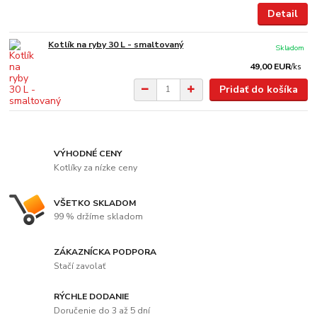
Detail
Kotlík na ryby 30 L - smaltovaný
Skladom
49,00 EUR
/
ks
Pridať do košíka
VÝHODNÉ CENY
Kotlíky za nízke ceny
VŠETKO SKLADOM
99 % držíme skladom
ZÁKAZNÍCKA PODPORA
Stačí zavolať
RÝCHLE DODANIE
Doručenie do 3 až 5 dní