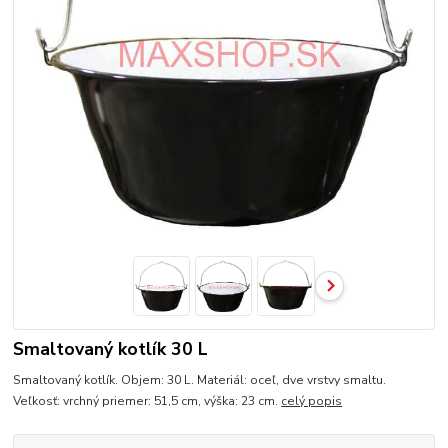
Smaltovaný kotlík 30 L
Smaltovaný kotlík. Objem: 30 L. Materiál: oceľ, dve vrstvy smaltu.
Veľkosť: vrchný priemer: 51,5 cm, výška: 23 cm.
celý popis