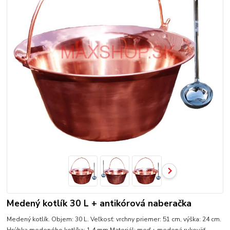
Medený kotlík 30 L + antikórová naberačka
Medený kotlík. Objem: 30 L. Veľkosť: vrchny priemer: 51 cm, výška: 24 cm.