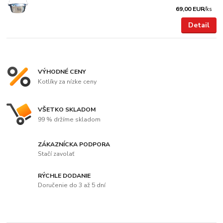
69,00 EUR
/
ks
Detail
VÝHODNÉ CENY
Kotlíky za nízke ceny
VŠETKO SKLADOM
99 % držíme skladom
ZÁKAZNÍCKA PODPORA
Stačí zavolať
RÝCHLE DODANIE
Doručenie do 3 až 5 dní