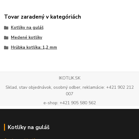
Tovar zaradený v kategóriách
Kotlíky na guláš
Medené kotlíky
Hrúbka kotlíka: 1,2 mm
IKOTLIK.SK
Sklad, stav objednávok, osobný odber, reklamácie: +421 902 212
007
e-shop: +421 905 580 562
Kotlíky na guláš