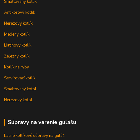
Smaltovaný kotlík
Antikorový kotlík
Nerezový kotlík
Medený kotlík
Liatinový kotlík
Železný kotlík
Kotlík na ryby
Servírovací kotlík
Smaltovaný kotol
Nerezový kotol
Súpravy na varenie gulášu
Lacné kotlíkové súpravy na guláš