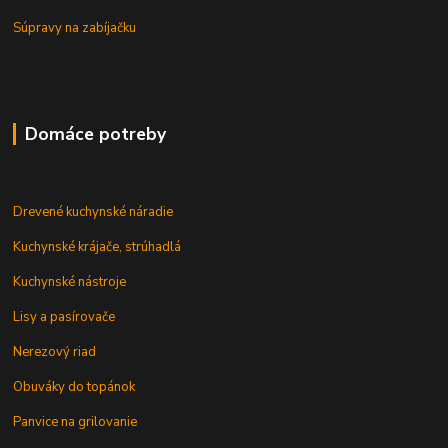
Súpravy na zabíjačku
Domáce potreby
Drevené kuchynské náradie
Kuchynské krájače, strúhadlá
Kuchynské nástroje
Lisy a pasírovače
Nerezový riad
Obuváky do topánok
Panvice na grilovanie