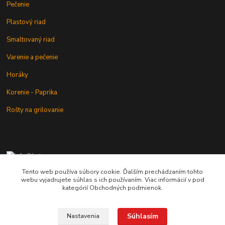
Pečenie
Plastový riad
Smaltovaný riad
Varenie a pečenie
Horáky
Korenie - Paprika
Rošty na grilovanie
+421 902 212 007
od 8:00 - do 16:00 hod
Tento web používa súbory cookie. Ďalším prechádzaním tohto
webu vyjadrujete súhlas s ich používaním. Viac informácií v pod
info@kotlik.sk
kategórií Obchodných podmienok.
Súhlasím
Nastavenia