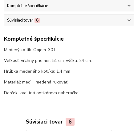
Kompletné špecifikácie
Súvisiaci tovar
6
Kompletné špecifikácie
Medený kotlík. Objem: 30 L.
Veľkosť: vrchny priemer: 51 cm, výška: 24 cm.
Hrúbka medeného kotlíka: 1,4 mm
Materiál: meď + medená rukoväť.
Darček: kvalitná antikórová naberačka!
Súvisiaci tovar
6