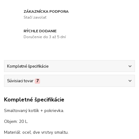
ZÁKAZNÍCKA PODPORA
Stačí zavolať
RÝCHLE DODANIE
Doručenie do 3 až 5 dní
Kompletné špecifikácie
Súvisiaci tovar
7
Kompletné špecifikácie
Smaltovaný kotlík + pokrievka.
Objem: 20 L.
Materiál: oceľ, dve vrstvy smaltu.