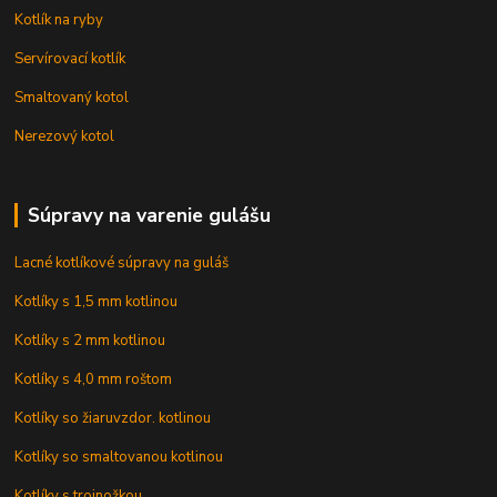
Kotlík na ryby
Servírovací kotlík
Smaltovaný kotol
Nerezový kotol
Súpravy na varenie gulášu
Lacné kotlíkové súpravy na guláš
Kotlíky s 1,5 mm kotlinou
Kotlíky s 2 mm kotlinou
Kotlíky s 4,0 mm roštom
Kotlíky so žiaruvzdor. kotlinou
Kotlíky so smaltovanou kotlinou
Kotlíky s trojnožkou