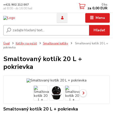
0
ks
+421 902 212 007
za
0,00 EUR
od 8:00 - do 16:00 hod
Menu
Hľadať
Úvod
Kotlíky na guláš
Smaltované kotlíky
Smaltovaný kotlík 20 L +
pokrievka
Smaltovaný kotlík 20 L +
pokrievka
Smaltovaný kotlík 20 L + pokrievka