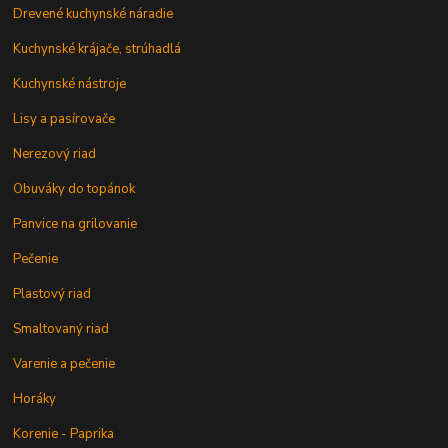
Drevené kuchynské náradie
Kuchynské krájače, strúhadlá
Kuchynské nástroje
Lisy a pasírovače
Nerezový riad
Obuváky do topánok
Panvice na grilovanie
Pečenie
Plastový riad
Smaltovaný riad
Varenie a pečenie
Horáky
Korenie - Paprika