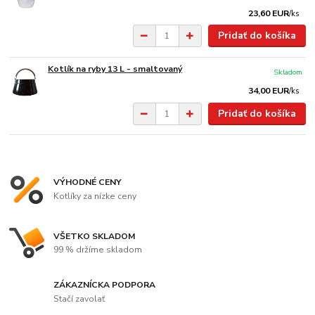
23,60 EUR
/
ks
Pridať do košíka
Kotlík na ryby 13 L - smaltovaný
Skladom
34,00 EUR
/
ks
Pridať do košíka
VÝHODNÉ CENY
Kotlíky za nízke ceny
VŠETKO SKLADOM
99 % držíme skladom
ZÁKAZNÍCKA PODPORA
Stačí zavolať