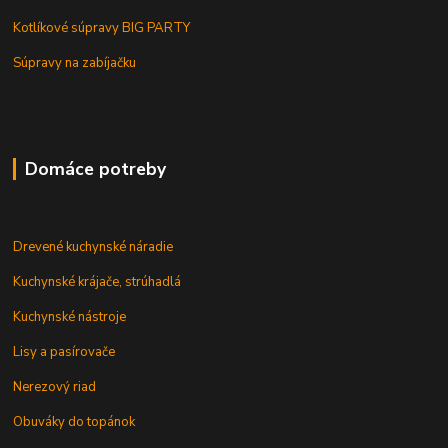
Kotlíkové súpravy BIG PARTY
Súpravy na zabíjačku
Domáce potreby
Drevené kuchynské náradie
Kuchynské krájače, strúhadlá
Kuchynské nástroje
Lisy a pasírovače
Nerezový riad
Obuváky do topánok