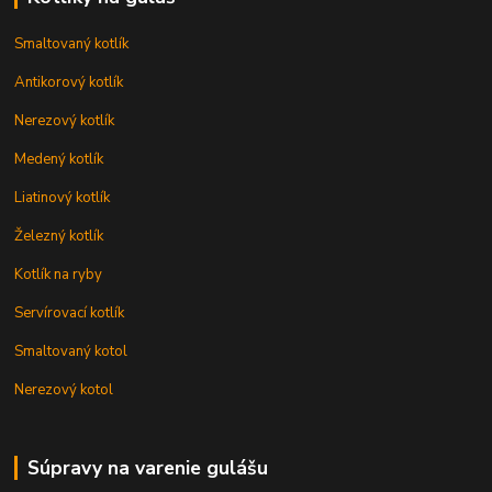
Smaltovaný kotlík
Antikorový kotlík
Nerezový kotlík
Medený kotlík
Liatinový kotlík
Železný kotlík
Kotlík na ryby
Servírovací kotlík
Smaltovaný kotol
Nerezový kotol
Súpravy na varenie gulášu