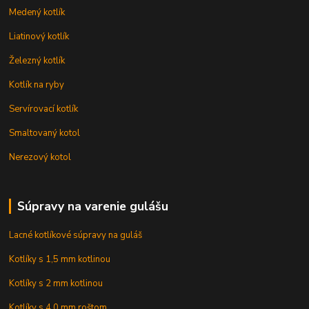
Medený kotlík
Liatinový kotlík
Železný kotlík
Kotlík na ryby
Servírovací kotlík
Smaltovaný kotol
Nerezový kotol
Súpravy na varenie gulášu
Lacné kotlíkové súpravy na guláš
Kotlíky s 1,5 mm kotlinou
Kotlíky s 2 mm kotlinou
Kotlíky s 4,0 mm roštom