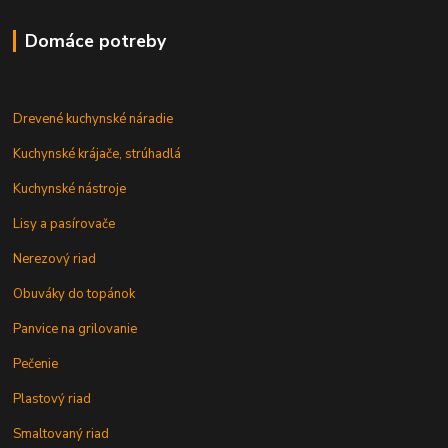
Domáce potreby
Drevené kuchynské náradie
Kuchynské krájače, strúhadlá
Kuchynské nástroje
Lisy a pasírovače
Nerezový riad
Obuváky do topánok
Panvice na grilovanie
Pečenie
Plastový riad
Smaltovaný riad