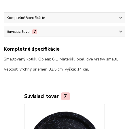
Kompletné špecifikácie
Súvisiaci tovar
7
Kompletné špecifikácie
Smaltovaný kotlík. Objem: 6 L. Materiál: oceľ, dve vrstvy smaltu.
Veľkosť: vrchný priemer: 32,5 cm, výška: 14 cm.
Súvisiaci tovar
7