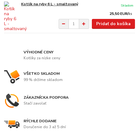
Kotlík na ryby 6 L - smaltovaný
Skladom
25,50 EUR
/
ks
Pridať do košíka
VÝHODNÉ CENY
Kotlíky za nízke ceny
VŠETKO SKLADOM
99 % držíme skladom
ZÁKAZNÍCKA PODPORA
Stačí zavolať
RÝCHLE DODANIE
Doručenie do 3 až 5 dní