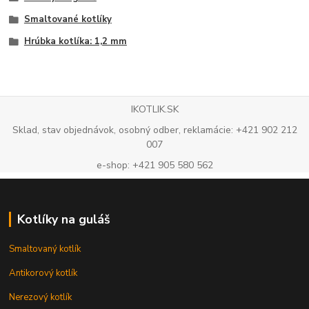
Smaltované kotlíky
Hrúbka kotlíka: 1,2 mm
IKOTLIK.SK
Sklad, stav objednávok, osobný odber, reklamácie: +421 902 212
007
e-shop: +421 905 580 562
Kotlíky na guláš
Smaltovaný kotlík
Antikorový kotlík
Nerezový kotlík