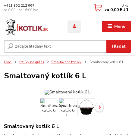
0
ks
+421 902 212 007
za
0,00 EUR
od 8:00 - do 16:00 hod
Menu
Hľadať
Úvod
Kotlíky na guláš
Smaltované kotlíky
Smaltovaný kotlík 6 L
Smaltovaný kotlík 6 L
Smaltovaný kotlík 6 L