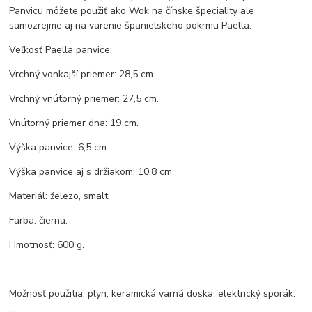
Panvicu môžete použiť ako Wok na čínske špeciality ale
samozrejme aj na varenie španielskeho pokrmu Paella.
Veľkosť Paella panvice:
Vrchný vonkajší priemer: 28,5 cm.
Vrchný vnútorný priemer: 27,5 cm.
Vnútorný priemer dna: 19 cm.
Výška panvice: 6,5 cm.
Výška panvice aj s držiakom: 10,8 cm.
Materiál: železo, smalt.
Farba: čierna.
Hmotnosť: 600 g.
Možnosť použitia: plyn, keramická varná doska, elektrický sporák.