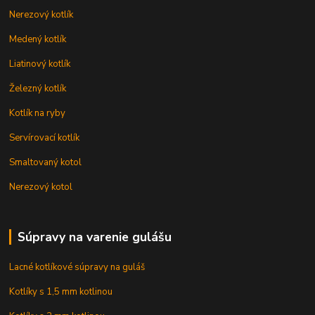
Nerezový kotlík
Medený kotlík
Liatinový kotlík
Železný kotlík
Kotlík na ryby
Servírovací kotlík
Smaltovaný kotol
Nerezový kotol
Súpravy na varenie gulášu
Lacné kotlíkové súpravy na guláš
Kotlíky s 1,5 mm kotlinou