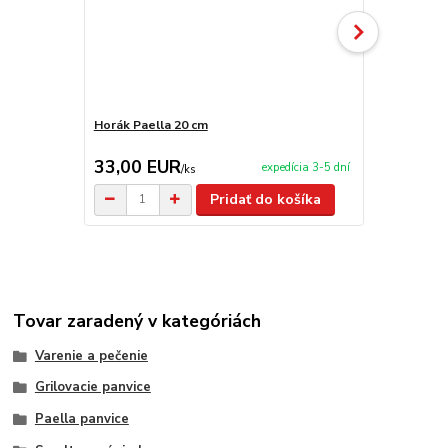
Horák Paella 20 cm
Varecha 50 
33,00 EUR
3,90 EU
expedícia 3-5 dní
/
ks
Pridať do košíka
Tovar zaradený v kategóriách
Varenie a pečenie
Grilovacie panvice
Paella panvice