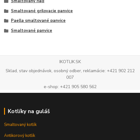
Smaltovaný riad
Smaltované grilovacie panvice
Paella smaltované panvice
Smaltované panvice
IKOTLIK.SK
Sklad, stav objednávok, osobný odber, reklamácie: +421 902 212
007
e-shop: +421 905 580 562
Kotlíky na guláš
Smaltovaný kotlík
Antikorový kotlík