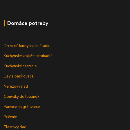
Domáce potreby
Drevené kuchynské náradie
Kuchynské krájače, strúhadlá
Kuchynské nástroje
Lisy a pasírovače
Nerezový riad
Obuváky do topánok
Panvice na grilovanie
Pečenie
Plastový riad