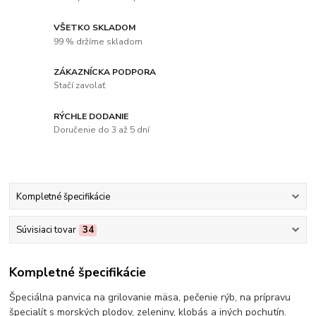
VŠETKO SKLADOM
99 % držíme skladom
ZÁKAZNÍCKA PODPORA
Stačí zavolať
RÝCHLE DODANIE
Doručenie do 3 až 5 dní
Kompletné špecifikácie
Súvisiaci tovar
34
Kompletné špecifikácie
Špeciálna panvica na grilovanie mäsa, pečenie rýb, na prípravu
špecialít s morských plodov, zeleniny, klobás a iných pochutín.