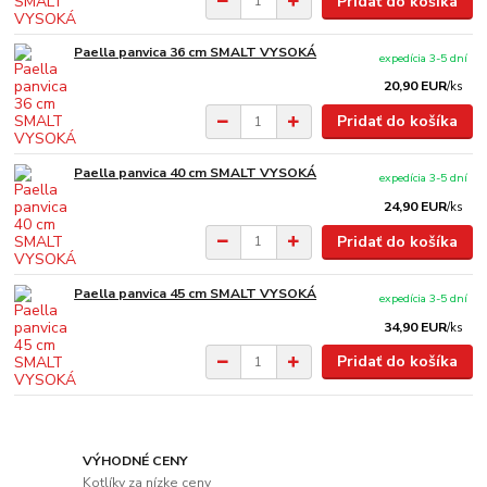
Pridať do košíka
Paella panvica 36 cm SMALT VYSOKÁ
expedícia 3-5 dní
20,90 EUR
/
ks
Pridať do košíka
Paella panvica 40 cm SMALT VYSOKÁ
expedícia 3-5 dní
24,90 EUR
/
ks
Pridať do košíka
Paella panvica 45 cm SMALT VYSOKÁ
expedícia 3-5 dní
34,90 EUR
/
ks
Pridať do košíka
VÝHODNÉ CENY
Kotlíky za nízke ceny