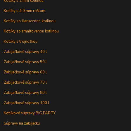
Kotlíky s 2 mm kotlinou
Kotlíky s 4,0 mm roštom
Kotlíky so žiaruvzdor. kotlinou
Kotlíky so smaltovanou kotlinou
Kotlíky s trojnožkou
Zabijačkové súpravy 40 l
Zabijačkové súpravy 50 l
Zabijačkové súpravy 60 l
Zabijačkové súpravy 70 l
Zabijačkové súpravy 80 l
Zabijačkové súpravy 100 l
Kotlíkové súpravy BIG PARTY
Súpravy na zabíjačku