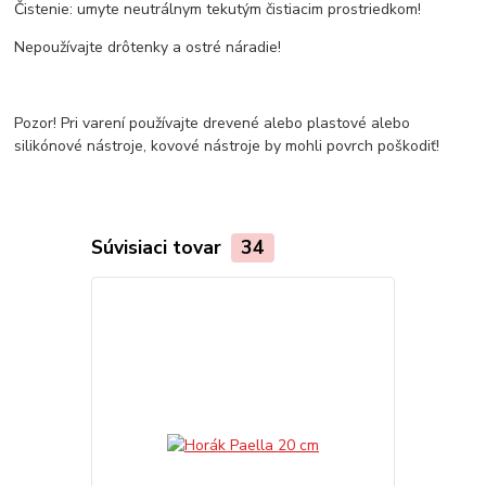
Čistenie: umyte neutrálnym tekutým čistiacim prostriedkom!
Nepoužívajte drôtenky a ostré náradie!
Pozor! Pri varení používajte drevené alebo plastové alebo
silikónové nástroje, kovové nástroje by mohli povrch poškodiť!
Súvisiaci tovar
34