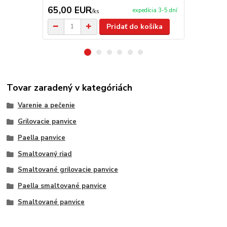
65,00 EUR
9,50 EU
expedícia 3-5 dní
/
ks
Pridať do košíka
Tovar zaradený v kategóriách
Varenie a pečenie
Grilovacie panvice
Paella panvice
Smaltovaný riad
Smaltované grilovacie panvice
Paella smaltované panvice
Smaltované panvice