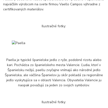
najväčším výrobcom na svete firmou Vaello Campos výhradne z
certifikovaných materiálov.
Ilustračné fotky:
Paella je typické španielske jedlo z ryže, podobné rizotu alebo
kari. Pochádza zo španielskeho mesta Valencie. Ľudia, ktorí v
Španielsku nežijú, paellu zvyčajne vnímajú ako národné jedlo
Španielska, ale väčšina Španielov ju skôr pokladá za regionálne
jedlo vyskytujúce sa v oblasti Valencia. Obyvatelia Valencie ju
naopak považujú za jeden zo svojich symbolov.
Ilustračné fotky: