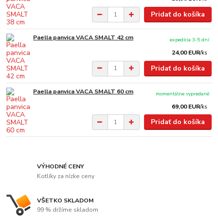
Pridať do košíka
Paella panvica VACA SMALT 42 cm
expedícia 3-5 dní
24,00 EUR
/
ks
Pridať do košíka
Paella panvica VACA SMALT 60 cm
momentálne vypredané
69,00 EUR
/
ks
Pridať do košíka
VÝHODNÉ CENY
Kotlíky za nízke ceny
VŠETKO SKLADOM
99 % držíme skladom