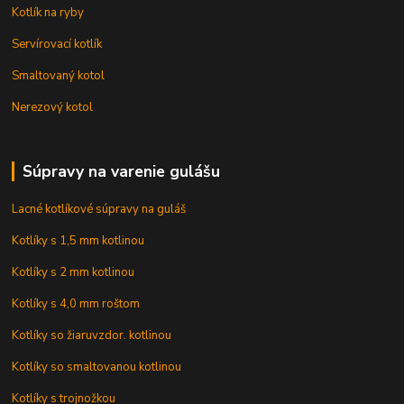
Kotlík na ryby
Servírovací kotlík
Smaltovaný kotol
Nerezový kotol
Súpravy na varenie gulášu
Lacné kotlíkové súpravy na guláš
Kotlíky s 1,5 mm kotlinou
Kotlíky s 2 mm kotlinou
Kotlíky s 4,0 mm roštom
Kotlíky so žiaruvzdor. kotlinou
Kotlíky so smaltovanou kotlinou
Kotlíky s trojnožkou