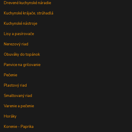
Drevené kuchynské náradie
Kuchynské krájače, strúhadlá
Kuchynské nástroje
Lisy a pasírovače
Nerezový riad
Obuváky do topánok
Panvice na grilovanie
Pečenie
Plastový riad
Smaltovaný riad
Varenie a pečenie
Horáky
Korenie - Paprika