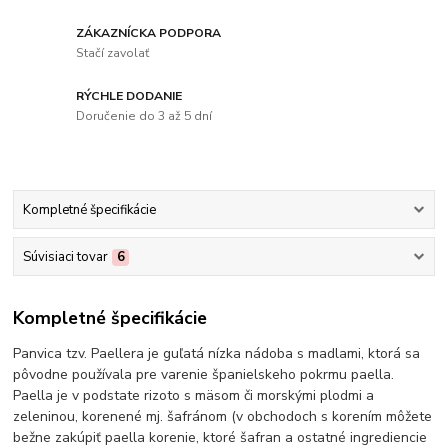
ZÁKAZNÍCKA PODPORA
Stačí zavolať
RÝCHLE DODANIE
Doručenie do 3 až 5 dní
Kompletné špecifikácie
Súvisiaci tovar
6
Kompletné špecifikácie
Panvica tzv. Paellera je guľatá nízka nádoba s madlami, ktorá sa
pôvodne používala pre varenie španielskeho pokrmu paella.
Paella je v podstate rizoto s mäsom či morskými plodmi a
zeleninou, korenené mj. šafránom (v obchodoch s korením môžete
bežne zakúpiť paella korenie, ktoré šafran a ostatné ingrediencie