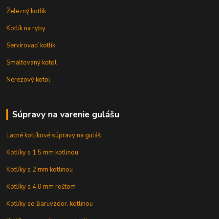
Železný kotlík
Kotlík na ryby
Servírovací kotlík
Smaltovaný kotol
Nerezový kotol
Súpravy na varenie gulášu
Lacné kotlíkové súpravy na guláš
Kotlíky s 1,5 mm kotlinou
Kotlíky s 2 mm kotlinou
Kotlíky s 4,0 mm roštom
Kotlíky so žiaruvzdor. kotlinou