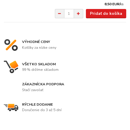
8,50 EUR
/
ks
Pridať do košíka
VÝHODNÉ CENY
Kotlíky za nízke ceny
VŠETKO SKLADOM
99 % držíme skladom
ZÁKAZNÍCKA PODPORA
Stačí zavolať
RÝCHLE DODANIE
Doručenie do 3 až 5 dní