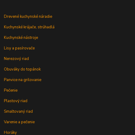
Drevené kuchynské náradie
Kuchynské krájače, strúhadlá
Kuchynské nástroje
Lisy a pasírovače
Nerezový riad
Obuváky do topánok
Panvice na grilovanie
Pečenie
Plastový riad
Smaltovaný riad
Varenie a pečenie
Horáky