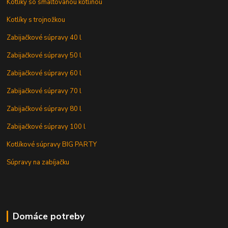
Kotlíky so smaltovanou kotlinou
Kotlíky s trojnožkou
Zabijačkové súpravy 40 l
Zabijačkové súpravy 50 l
Zabijačkové súpravy 60 l
Zabijačkové súpravy 70 l
Zabijačkové súpravy 80 l
Zabijačkové súpravy 100 l
Kotlíkové súpravy BIG PARTY
Súpravy na zabíjačku
Domáce potreby