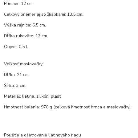
Priemer: 12 cm.
Celkový priemer aj so žliabkami: 13,5 cm.
Výška rajnice: 6,5 cm.
Dĺžka rukoväte: 12 cm.
Objem: 0,5 l.
Veľkosť maslovačky:
Dĺžka: 21 cm.
Šírka: 3 cm.
Materiál: liatina, silikón, plast.
Hmotnosť balenia: 970 g (celková hmotnosť hrnca a maslovačky).
Použitie a ošetrovanie liatinového riadu