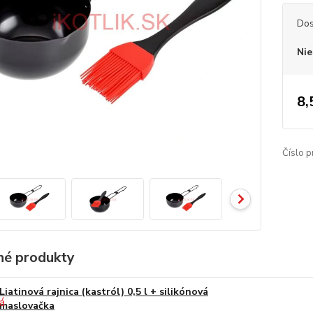
Dos
Nie
8,
Číslo p
é produkty
Liatinová rajnica (kastról) 0,5 l + silikónová
maslovačka