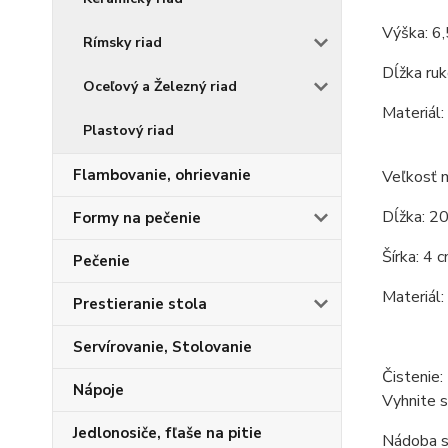
Výška: 6,
Rímsky riad
Dĺžka ruk
Oceľový a Železný riad
Materiál:
Plastový riad
Flambovanie, ohrievanie
Veľkosť 
Dĺžka: 20
Formy na pečenie
Šírka: 4 c
Pečenie
Materiál: 
Prestieranie stola
Servírovanie, Stolovanie
Čistenie
Nápoje
Vyhnite s
Jedlonosiče, fľaše na pitie
Nádoba s