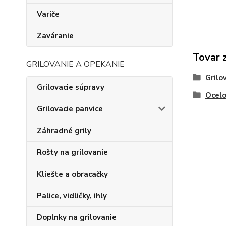
Variče
Zaváranie
Tovar 
GRILOVANIE A OPEKANIE
Grilo
Grilovacie súpravy
Ocelo
Grilovacie panvice
Záhradné grily
Rošty na grilovanie
Kliešte a obracačky
Palice, vidličky, ihly
Doplnky na grilovanie