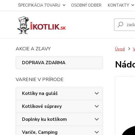
ŠPECIFIKÁCIA TOVARU
OSOBNÝ ODBER
KONTAKTY
AKCIE A ZĽAVY
Úvod
V
Nádo
DOPRAVA ZDARMA
VARENIE V PRÍRODE
Kotlíky na guláš
Kotlíkové súpravy
Doplnky ku kotlíkom
Variče, Camping