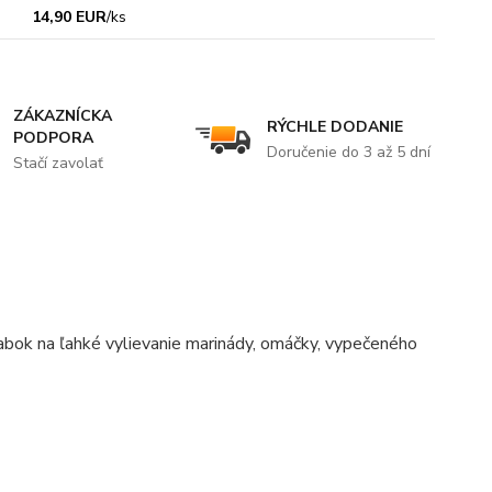
14,90 EUR
/
ks
ZÁKAZNÍCKA
RÝCHLE DODANIE
PODPORA
Doručenie do 3 až 5 dní
Stačí zavolať
abok na ľahké vylievanie marinády, omáčky, vypečeného