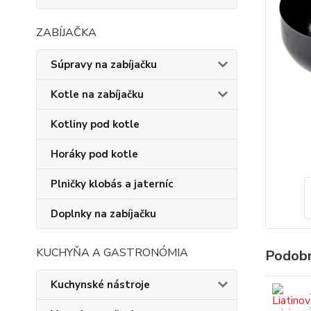
ZABÍJAČKA
Súpravy na zabíjačku
Kotle na zabíjačku
Kotliny pod kotle
Horáky pod kotle
Plničky klobás a jaterníc
Doplnky na zabíjačku
KUCHYŇA A GASTRONÓMIA
Podobn
Kuchynské nástroje