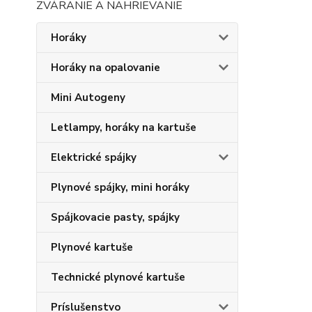
ZVÁRANIE A NAHRIEVANIE
Horáky
Horáky na opalovanie
Mini Autogeny
Letlampy, horáky na kartuše
Elektrické spájky
Plynové spájky, mini horáky
Spájkovacie pasty, spájky
Plynové kartuše
Technické plynové kartuše
Príslušenstvo