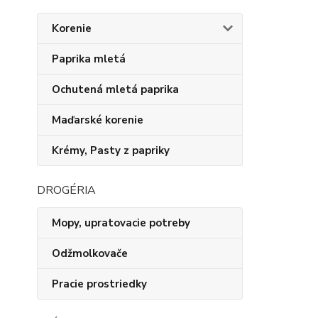
Korenie
Paprika mletá
Ochutená mletá paprika
Maďarské korenie
Krémy, Pasty z papriky
DROGÉRIA
Mopy, upratovacie potreby
Odžmolkovače
Pracie prostriedky