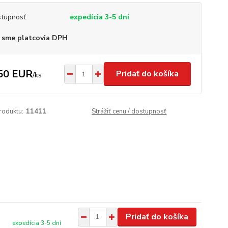
tupnosť
expedícia 3-5 dní
 sme platcovia DPH
50 EUR
Pridať do košíka
/
ks
roduktu:
11411
Strážiť cenu / dostupnosť
Pridať do košíka
expedícia 3-5 dní