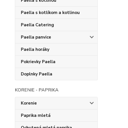
Paella s kotlinou
Paella s kotlíkom a kotlinou
Paella Catering
Paella panvice
Paella horáky
Pokrievky Paella
Doplnky Paella
KORENIE - PAPRIKA
Korenie
Paprika mletá
Ochutená mletá paprika