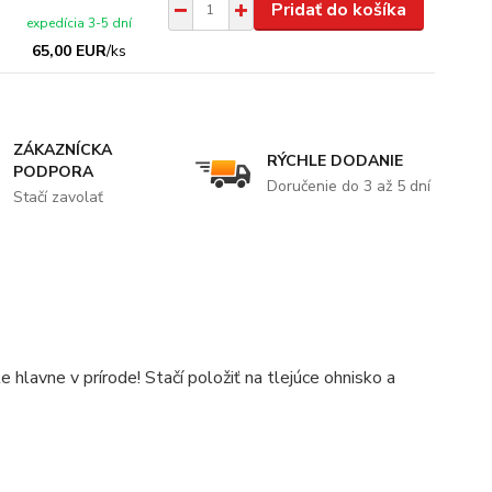
Pridať do košíka
expedícia 3-5 dní
65,00 EUR
/
ks
ZÁKAZNÍCKA
RÝCHLE DODANIE
PODPORA
Doručenie do 3 až 5 dní
Stačí zavolať
le hlavne v prírode! Stačí položiť na tlejúce ohnisko a