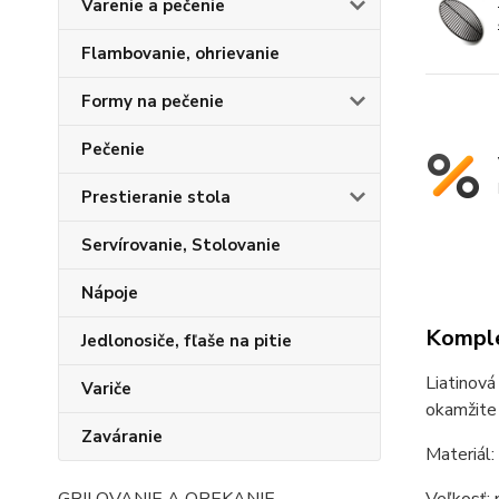
Varenie a pečenie
Flambovanie, ohrievanie
Formy na pečenie
Pečenie
Prestieranie stola
Servírovanie, Stolovanie
Nápoje
Komple
Jedlonosiče, fľaše na pitie
Liatinová
Variče
okamžite 
Zaváranie
Materiál: 
Veľkosť: 