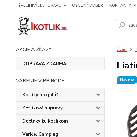
ŠPECIFIKÁCIA TOVARU
OSOBNÝ ODBER
KONTAKTY
AKCIE A ZĽAVY
Úvod
R
Liat
DOPRAVA ZDARMA
VARENIE V PRÍRODE
Novinka
Kotlíky na guláš
Kotlíkové súpravy
Doplnky ku kotlíkom
Variče, Camping