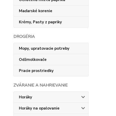
Maďarské korenie
Krémy, Pasty z papriky
DROGÉRIA
Mopy, upratovacie potreby
Odžmolkovače
Pracie prostriedky
ZVÁRANIE A NAHRIEVANIE
Horáky
Horáky na opalovanie