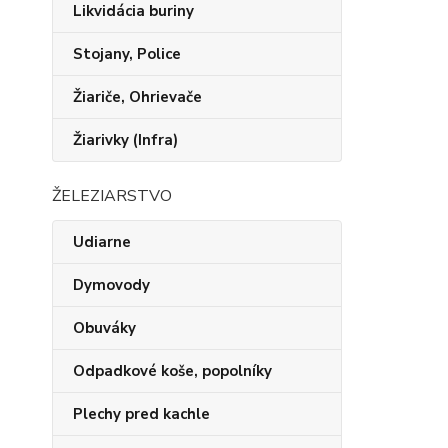
Likvidácia buriny
Stojany, Police
Žiariče, Ohrievače
Žiarivky (Infra)
ŽELEZIARSTVO
Udiarne
Dymovody
Obuváky
Odpadkové koše, popolníky
Plechy pred kachle