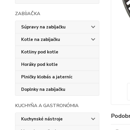
ZABÍJAČKA
Súpravy na zabíjačku
Kotle na zabíjačku
Kotliny pod kotle
Horáky pod kotle
Plničky klobás a jaterníc
Doplnky na zabíjačku
KUCHYŇA A GASTRONÓMIA
Podobn
Kuchynské nástroje