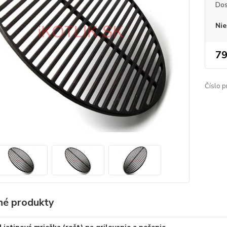
Dos
Nie
79
Číslo p
é produkty