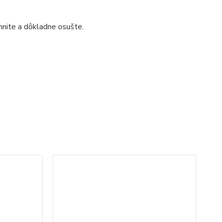
hnite a dôkladne osušte.