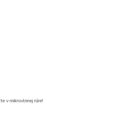
e v mikrovlnnej rúre!