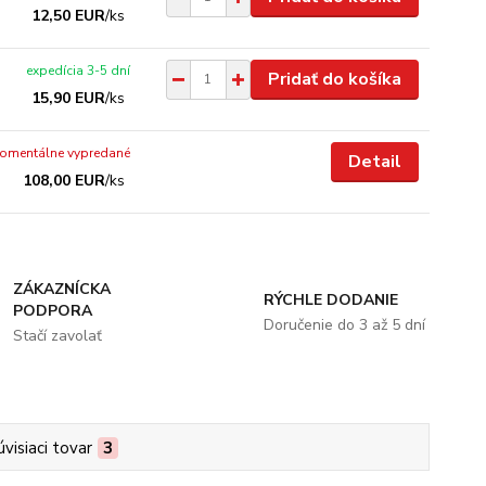
12,50 EUR
/
ks
expedícia 3-5 dní
Pridať do košíka
15,90 EUR
/
ks
omentálne vypredané
Detail
108,00 EUR
/
ks
ZÁKAZNÍCKA
RÝCHLE DODANIE
PODPORA
Doručenie do 3 až 5 dní
Stačí zavolať
úvisiaci tovar
3