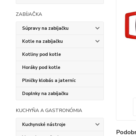
ZABÍJAČKA
Súpravy na zabíjačku
Kotle na zabíjačku
Kotliny pod kotle
Horáky pod kotle
Plničky klobás a jaterníc
Doplnky na zabíjačku
KUCHYŇA A GASTRONÓMIA
Kuchynské nástroje
Podobn