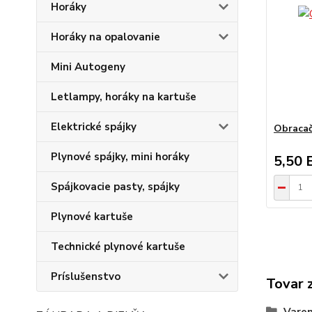
Horáky
Horáky na opalovanie
Mini Autogeny
Letlampy, horáky na kartuše
Elektrické spájky
Obracač
Plynové spájky, mini horáky
5,50 
Spájkovacie pasty, spájky
Plynové kartuše
Technické plynové kartuše
Príslušenstvo
Tovar 
Varen