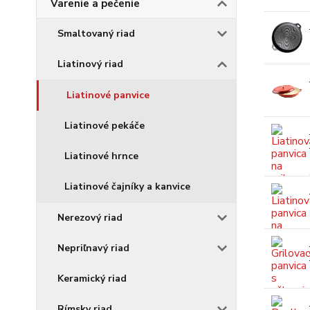
Varenie a pečenie
Smaltovaný riad
Liatinový riad
Liatinové panvice
Liatinové pekáče
Liatinové hrnce
Liatinové čajníky a kanvice
Nerezový riad
Nepriľnavý riad
Keramický riad
Rímsky riad