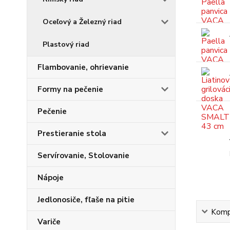
Oceľový a Železný riad
Plastový riad
Flambovanie, ohrievanie
Formy na pečenie
Pečenie
Prestieranie stola
Servírovanie, Stolovanie
Nápoje
Jedlonosiče, fľaše na pitie
Kompl
Variče