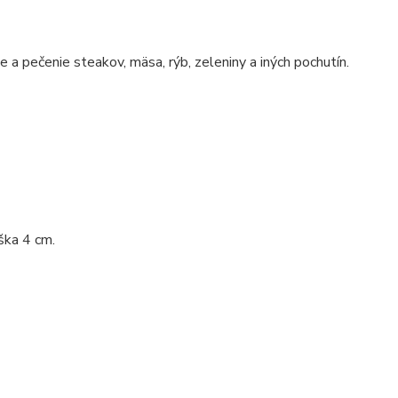
ie a pečenie steakov, mäsa, rýb, zeleniny a iných pochutín.
ška 4 cm.