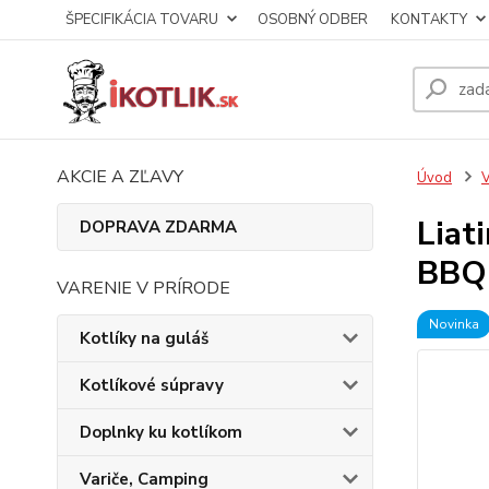
ŠPECIFIKÁCIA TOVARU
OSOBNÝ ODBER
KONTAKTY
AKCIE A ZĽAVY
Úvod
V
Liat
DOPRAVA ZDARMA
BBQ
VARENIE V PRÍRODE
Novinka
Kotlíky na guláš
Kotlíkové súpravy
Doplnky ku kotlíkom
Variče, Camping