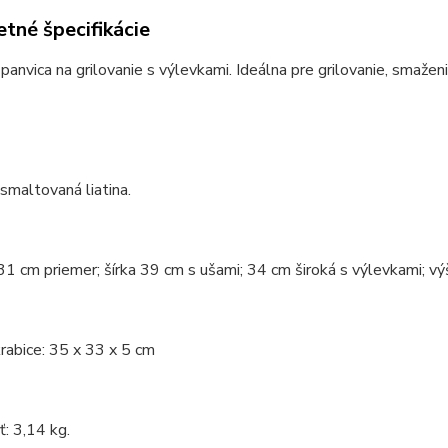
tné špecifikácie
 panvica na grilovanie s výlevkami. Ideálna pre grilovanie, smažen
 smaltovaná liatina.
31 cm priemer; šírka 39 cm s ušami; 34 cm široká s výlevkami; vý
rabice: 35 x 33 x 5 cm
: 3,14 kg.