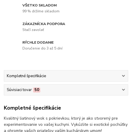
VŠETKO SKLADOM
99 % držíme skladom
ZÁKAZNÍCKA PODPORA
Stačí zavolať
RÝCHLE DODANIE
Doručenie do 3 až 5 dní
Kompletné špecifikácie
Súvisiaci tovar
50
Kompletné špecifikácie
Kvalitný liatinový wok s pokrievkou, ktorý je ako stvorený pre
experimentovanie vo vašej kuchyni. Vykúzlite si exotické pochúťky
a ohromte vašich priateľov vaším kuchárskym umom!