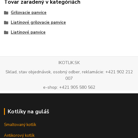
Tovar zaradený v kategóriách
Grilovacie panvice
Liatinové grilovacie panvice
Liatinové panvice
IKOTLIK.SK
Sklad, stav objednávok, osobný odber, reklamácie: +421 902 212
007
e-shop: +421 905 580 562
Kotlíky na guláš
Smaltovaný kotlík
Antikorový kotlík