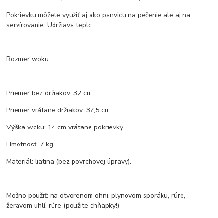
Pokrievku môžete využiť aj ako panvicu na pečenie ale aj na
servírovanie. Udržiava teplo.
Rozmer woku:
Priemer bez držiakov: 32 cm.
Priemer vrátane držiakov: 37,5 cm.
Výška woku: 14 cm vrátane pokrievky.
Hmotnosť: 7 kg.
Materiál: liatina (bez povrchovej úpravy).
Možno použiť: na otvorenom ohni, plynovom sporáku, rúre,
žeravom uhlí, rúre (použite chňapky!)