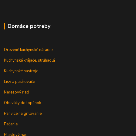
Domáce potreby
Drevené kuchynské náradie
Kuchynské krájače, strúhadlá
Kuchynské nástroje
Lisy a pasírovače
Nerezový riad
Obuváky do topánok
Panvice na grilovanie
Pečenie
Plastový riad