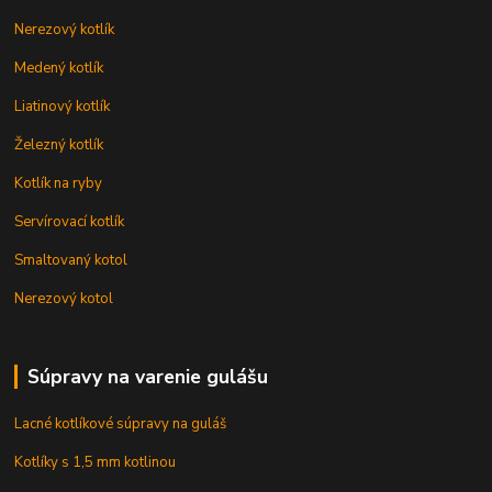
Nerezový kotlík
Medený kotlík
Liatinový kotlík
Železný kotlík
Kotlík na ryby
Servírovací kotlík
Smaltovaný kotol
Nerezový kotol
Súpravy na varenie gulášu
Lacné kotlíkové súpravy na guláš
Kotlíky s 1,5 mm kotlinou