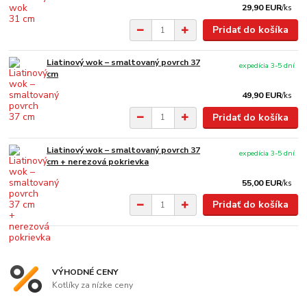
29,90 EUR
/
ks
Pridať do košíka
Liatinový wok – smaltovaný povrch 37
expedícia 3-5 dní
cm
49,90 EUR
/
ks
Pridať do košíka
Liatinový wok – smaltovaný povrch 37
expedícia 3-5 dní
cm + nerezová pokrievka
55,00 EUR
/
ks
Pridať do košíka
VÝHODNÉ CENY
Kotlíky za nízke ceny