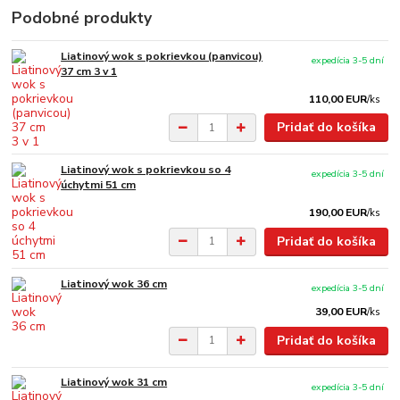
Podobné produkty
Liatinový wok s pokrievkou (panvicou)
expedícia 3-5 dní
37 cm 3 v 1
110,00 EUR
/
ks
Pridať do košíka
Liatinový wok s pokrievkou so 4
expedícia 3-5 dní
úchytmi 51 cm
190,00 EUR
/
ks
Pridať do košíka
Liatinový wok 36 cm
expedícia 3-5 dní
39,00 EUR
/
ks
Pridať do košíka
Liatinový wok 31 cm
expedícia 3-5 dní