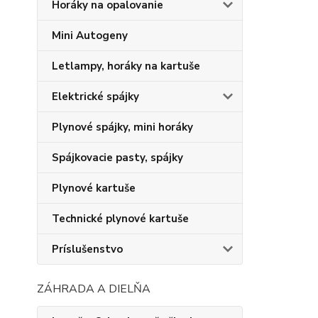
Horáky na opalovanie
Mini Autogeny
Letlampy, horáky na kartuše
Elektrické spájky
Plynové spájky, mini horáky
Spájkovacie pasty, spájky
Plynové kartuše
Technické plynové kartuše
Príslušenstvo
ZÁHRADA A DIELŇA