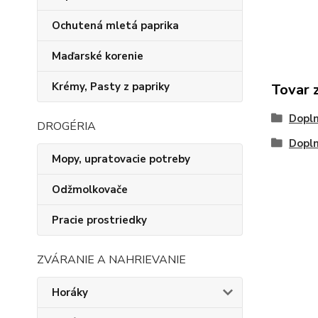
Ochutená mletá paprika
Maďarské korenie
Krémy, Pasty z papriky
Tovar 
Dopln
DROGÉRIA
Dopln
Mopy, upratovacie potreby
Odžmolkovače
Pracie prostriedky
ZVÁRANIE A NAHRIEVANIE
Horáky