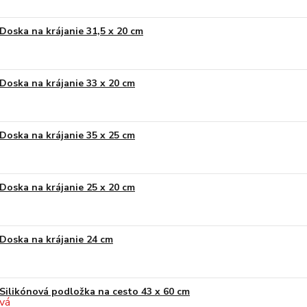
Doska na krájanie 31,5 x 20 cm
Doska na krájanie 33 x 20 cm
Doska na krájanie 35 x 25 cm
Doska na krájanie 25 x 20 cm
Doska na krájanie 24 cm
Silikónová podložka na cesto 43 x 60 cm