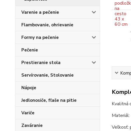
Varenie a pečenie
Flambovanie, ohrievanie
Formy na pečenie
Pečenie
Prestieranie stola
Kompl
Servírovanie, Stolovanie
Nápoje
Komple
Jedlonosiče, fľaše na pitie
Kvalitná 
Variče
Materiál:
Zaváranie
Veľkosť: 