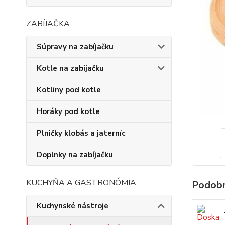
ZABÍJAČKA
Súpravy na zabíjačku
Kotle na zabíjačku
Kotliny pod kotle
Horáky pod kotle
Plničky klobás a jaterníc
Doplnky na zabíjačku
KUCHYŇA A GASTRONÓMIA
Podobn
Kuchynské nástroje