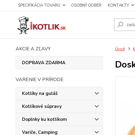
ŠPECIFIKÁCIA TOVARU
OSOBNÝ ODBER
KONTAKTY
AKCIE A ZĽAVY
Úvod
K
Dosk
DOPRAVA ZDARMA
VARENIE V PRÍRODE
Kotlíky na guláš
Kotlíkové súpravy
Doplnky ku kotlíkom
Variče, Camping