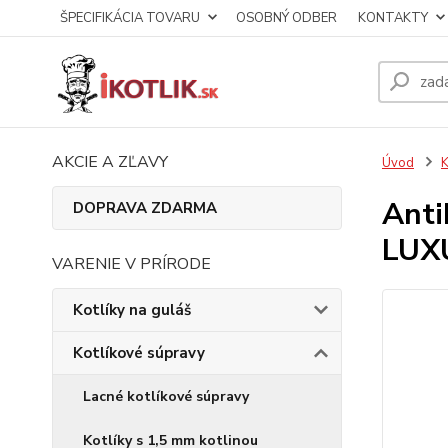
ŠPECIFIKÁCIA TOVARU
OSOBNÝ ODBER
KONTAKTY
AKCIE A ZĽAVY
Úvod
K
Anti
DOPRAVA ZDARMA
LUX
VARENIE V PRÍRODE
Kotlíky na guláš
Kotlíkové súpravy
Lacné kotlíkové súpravy
Kotlíky s 1,5 mm kotlinou