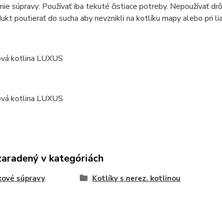
ie súpravy: Používať iba tekuté čistiace potreby. Nepoužívať drô
ukt poutierať do sucha aby nevznikli na kotlíku mapy alebo pri li
zaradený v kategóriách
kové súpravy
Kotlíky s nerez. kotlinou