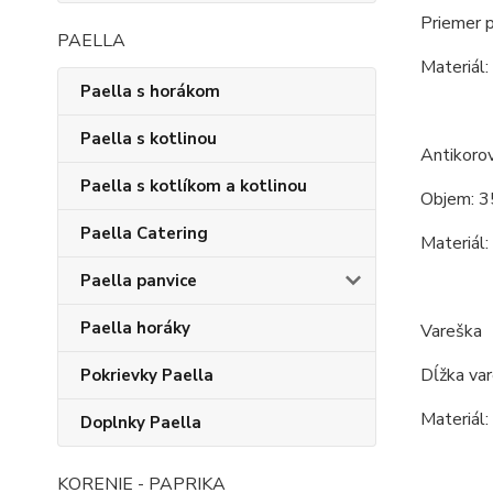
Priemer 
PAELLA
Materiál:
Paella s horákom
Paella s kotlinou
Antikoro
Paella s kotlíkom a kotlinou
Objem: 3
Paella Catering
Materiál:
Paella panvice
Paella horáky
Vareška
Dĺžka va
Pokrievky Paella
Materiál:
Doplnky Paella
KORENIE - PAPRIKA