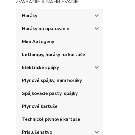
ZVÁRANIE A NAHRIEVANIE
Horáky
Horáky na opalovanie
Mini Autogeny
Letlampy, horáky na kartuše
Elektrické spájky
Plynové spájky, mini horáky
Spájkovacie pasty, spájky
Plynové kartuše
Technické plynové kartuše
Príslušenstvo