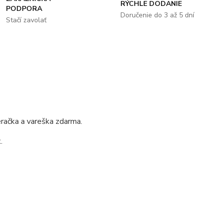
RÝCHLE DODANIE
PODPORA
Doručenie do 3 až 5 dní
Stačí zavolať
račka a vareška zdarma.
.