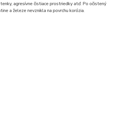
tenky, agresívne čistiace prostriedky atď. Po očistený
atine a železe nevznikla na povrchu korózia.