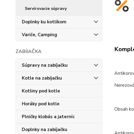
Servírovacie súpravy
Doplnky ku kotlíkom
Variče, Camping
Komple
ZABÍJAČKA
Súpravy na zabíjačku
Antikoro
Kotle na zabíjačku
Nerezová 
Kotliny pod kotle
Horáky pod kotle
Obsah ko
Plničky klobás a jaterníc
Doplnky na zabíjačku
Antikorov