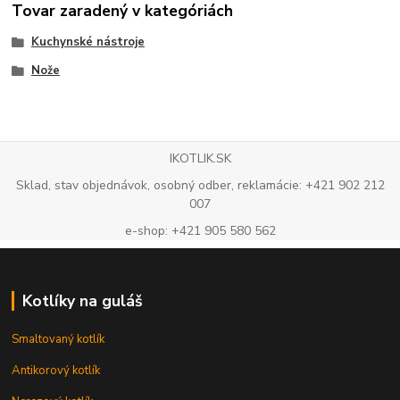
Tovar zaradený v kategóriách
Kuchynské nástroje
Nože
IKOTLIK.SK
Sklad, stav objednávok, osobný odber, reklamácie: +421 902 212
007
e-shop: +421 905 580 562
Kotlíky na guláš
Smaltovaný kotlík
Antikorový kotlík