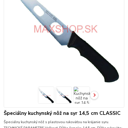
Špeciálny kuchynský nôž na syr 14,5 cm CLASSIC
Špeciálny kuchynský nôž s plastovou rukoväťou na krájanie syru.