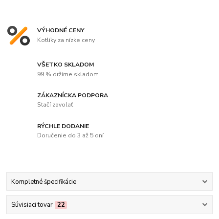
VÝHODNÉ CENY
Kotlíky za nízke ceny
VŠETKO SKLADOM
99 % držíme skladom
ZÁKAZNÍCKA PODPORA
Stačí zavolať
RÝCHLE DODANIE
Doručenie do 3 až 5 dní
Kompletné špecifikácie
Súvisiaci tovar
22