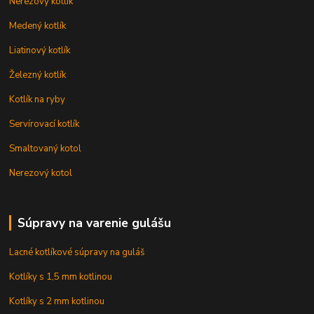
Nerezový kotlík
Medený kotlík
Liatinový kotlík
Železný kotlík
Kotlík na ryby
Servírovací kotlík
Smaltovaný kotol
Nerezový kotol
Súpravy na varenie gulášu
Lacné kotlíkové súpravy na guláš
Kotlíky s 1,5 mm kotlinou
Kotlíky s 2 mm kotlinou