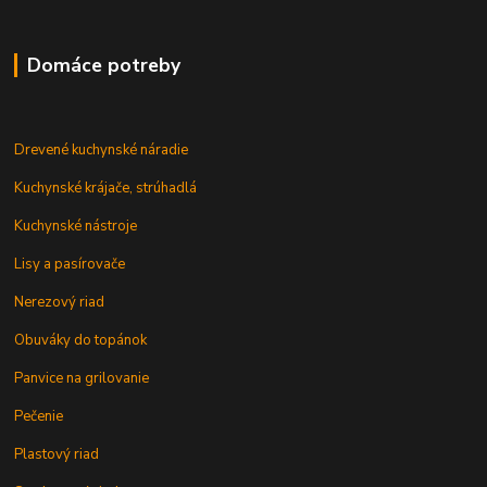
Domáce potreby
Drevené kuchynské náradie
Kuchynské krájače, strúhadlá
Kuchynské nástroje
Lisy a pasírovače
Nerezový riad
Obuváky do topánok
Panvice na grilovanie
Pečenie
Plastový riad