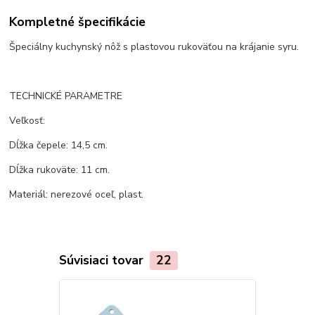
Kompletné špecifikácie
Špeciálny kuchynský nôž s plastovou rukoväťou na krájanie syru.
TECHNICKÉ PARAMETRE
Veľkosť:
Dĺžka čepele: 14,5 cm.
Dĺžka rukoväte: 11 cm.
Materiál: nerezové oceľ, plast.
Súvisiaci tovar
22
TOP produkt
Akcia