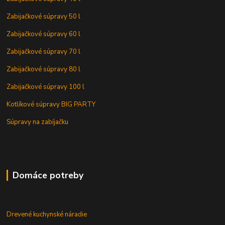
Zabijačkové súpravy 50 l
Zabijačkové súpravy 60 l
Zabijačkové súpravy 70 l
Zabijačkové súpravy 80 l
Zabijačkové súpravy 100 l
Kotlíkové súpravy BIG PARTY
Súpravy na zabíjačku
Domáce potreby
Drevené kuchynské náradie