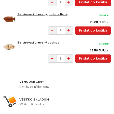
Pridať do košíka
Servírovací drevený podnos Ryba
Skladom
25,00 EUR
/
ks
Pridať do košíka
Servírovací drevený podnos
Skladom
12,50 EUR
/
ks
Pridať do košíka
VÝHODNÉ CENY
Kotlíky za nízke ceny
VŠETKO SKLADOM
99 % držíme skladom