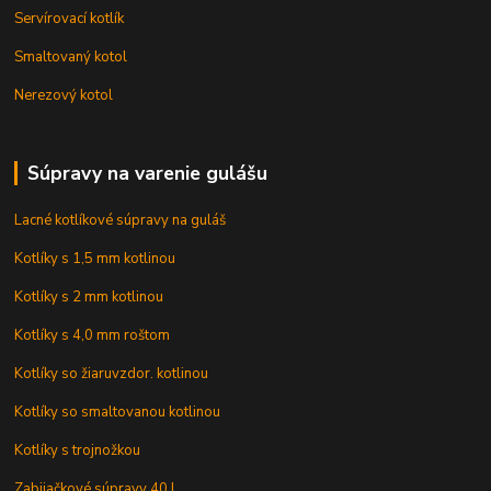
Servírovací kotlík
Smaltovaný kotol
Nerezový kotol
Súpravy na varenie gulášu
Lacné kotlíkové súpravy na guláš
Kotlíky s 1,5 mm kotlinou
Kotlíky s 2 mm kotlinou
Kotlíky s 4,0 mm roštom
Kotlíky so žiaruvzdor. kotlinou
Kotlíky so smaltovanou kotlinou
Kotlíky s trojnožkou
Zabijačkové súpravy 40 l