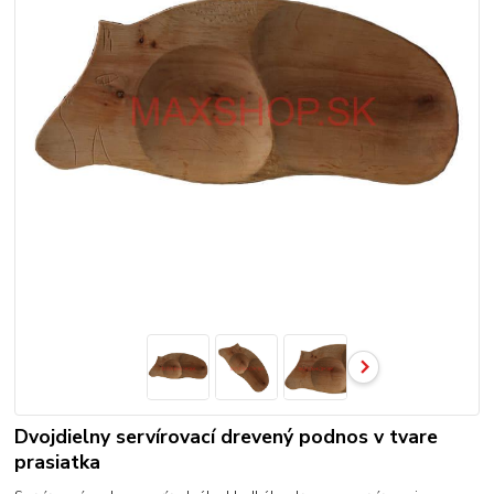
Dvojdielny servírovací drevený podnos v tvare
prasiatka