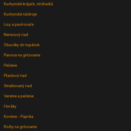
Kuchynské krájače, strúhadlá
Kuchynské nástroje
Lisy a pasírovače
Nerezový riad
Obuváky do topánok
Panvice na grilovanie
Pečenie
Plastový riad
Smaltovaný riad
Varenie a pečenie
Horáky
Korenie - Paprika
Rošty na grilovanie