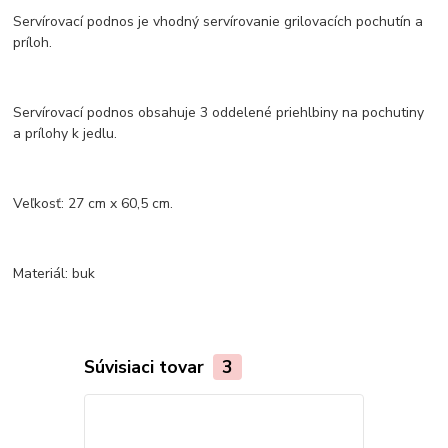
Servírovací podnos je vhodný servírovanie grilovacích pochutín a
príloh.
Servírovací podnos obsahuje 3 oddelené priehlbiny na pochutiny
a prílohy k jedlu.
Veľkosť: 27 cm x 60,5 cm.
Materiál: buk
Súvisiaci tovar
3