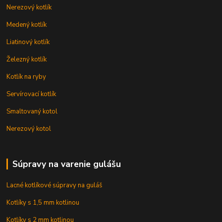
Nerezový kotlík
Medený kotlík
Liatinový kotlík
Železný kotlík
Kotlík na ryby
Servírovací kotlík
Smaltovaný kotol
Nerezový kotol
Súpravy na varenie gulášu
Lacné kotlíkové súpravy na guláš
Kotlíky s 1,5 mm kotlinou
Kotlíky s 2 mm kotlinou