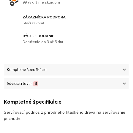
99 % držíme skladom
ZÁKAZNÍCKA PODPORA
Stačí zavolať
RÝCHLE DODANIE
Doručenie do 3 až 5 dní
Kompletné špecifikácie
Súvisiaci tovar
3
Kompletné špecifikácie
Servírovací podnos z prírodného hladkého dreva na servírovanie
pochutín.