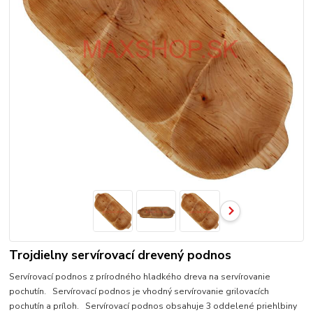
Trojdielny servírovací drevený podnos
Servírovací podnos z prírodného hladkého dreva na servírovanie
pochutín. Servírovací podnos je vhodný servírovanie grilovacích
pochutín a príloh. Servírovací podnos obsahuje 3 oddelené priehlbiny