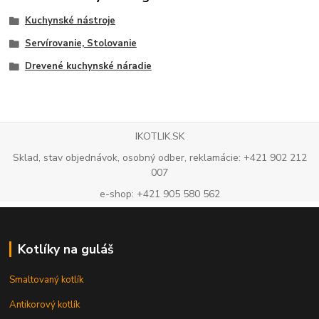
Kuchynské nástroje
Servírovanie, Stolovanie
Drevené kuchynské náradie
IKOTLIK.SK
Sklad, stav objednávok, osobný odber, reklamácie: +421 902 212
007
e-shop: +421 905 580 562
Kotlíky na guláš
Smaltovaný kotlík
Antikorový kotlík