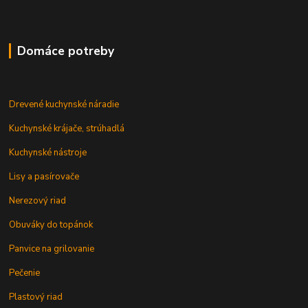
Domáce potreby
Drevené kuchynské náradie
Kuchynské krájače, strúhadlá
Kuchynské nástroje
Lisy a pasírovače
Nerezový riad
Obuváky do topánok
Panvice na grilovanie
Pečenie
Plastový riad