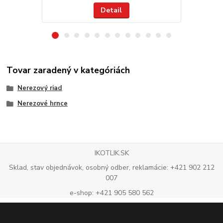
Detail
Tovar zaradený v kategóriách
Nerezový riad
Nerezové hrnce
IKOTLIK.SK
Sklad, stav objednávok, osobný odber, reklamácie: +421 902 212
007
e-shop: +421 905 580 562