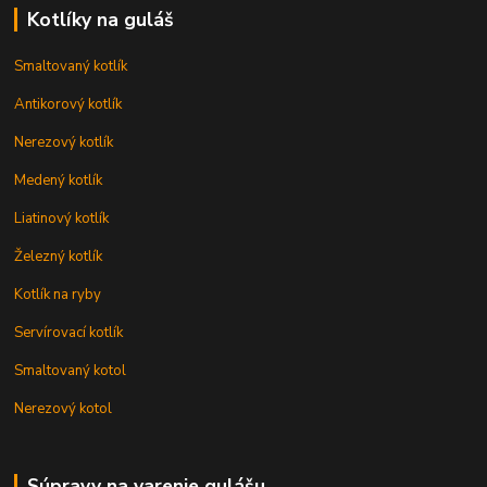
Kotlíky na guláš
Smaltovaný kotlík
Antikorový kotlík
Nerezový kotlík
Medený kotlík
Liatinový kotlík
Železný kotlík
Kotlík na ryby
Servírovací kotlík
Smaltovaný kotol
Nerezový kotol
Súpravy na varenie gulášu