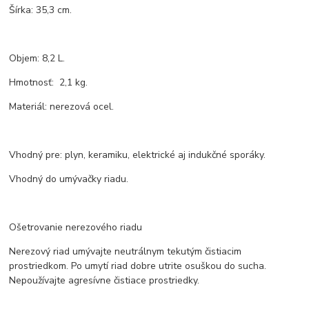
Šírka: 35,3 cm.
Objem: 8,2 L.
Hmotnosť: 2,1 kg.
Materiál: nerezová ocel.
Vhodný pre: plyn, keramiku, elektrické aj indukčné sporáky.
Vhodný do umývačky riadu.
Ošetrovanie nerezového riadu
Nerezový riad umývajte neutrálnym tekutým čistiacim
prostriedkom. Po umytí riad dobre utrite osuškou do sucha.
Nepoužívajte agresívne čistiace prostriedky.