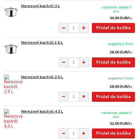
Nerezový kastról 3 L
v externom sklade (7
dní)
30,00 EUR
/
ks
Pridať do košíka
Nerezový kastról 1,5 L
expedícia 3-5 dní
26,00 EUR
/
ks
Pridať do košíka
Nerezový kastról 2,5 L
expedícia 3-5 dní
28,00 EUR
/
ks
Pridať do košíka
Nerezový kastról 4,3 L
v externom sklade (7
dní)
32,00 EUR
/
ks
Pridať do košíka