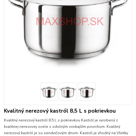
Kvalitný nerezový kastról 8,5 L s pokrievkou
Kvalitný nerezový kastról 8,5 L s pokrievkou Kastról je vyrobený z
kvalitnej nerezovej ocele s odolným vonkajším povrchom. Kvalitný
nerezový kastról je so sendvičovým dnom. Kastról je vhodný na Všetky