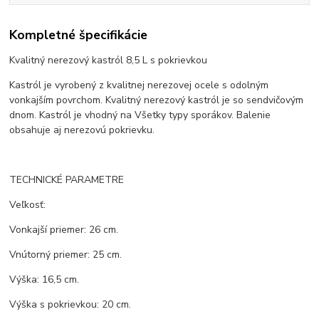
Kompletné špecifikácie
Kvalitný nerezový kastról 8,5 L s pokrievkou
Kastról je vyrobený z kvalitnej nerezovej ocele s odolným
vonkajším povrchom. Kvalitný nerezový kastról je so sendvičovým
dnom. Kastról je vhodný na Všetky typy sporákov. Balenie
obsahuje aj nerezovú pokrievku.
TECHNICKÉ PARAMETRE
Veľkosť:
Vonkajší priemer: 26 cm.
Vnútorný priemer: 25 cm.
Výška: 16,5 cm.
Výška s pokrievkou: 20 cm.