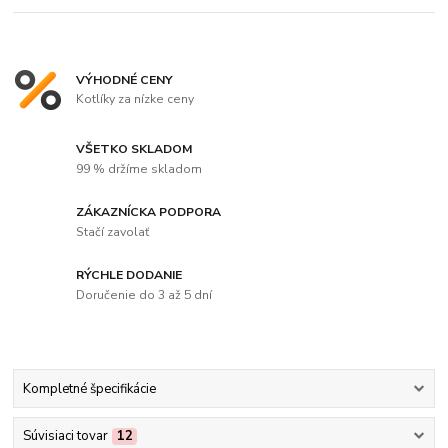
VÝHODNÉ CENY
Kotlíky za nízke ceny
VŠETKO SKLADOM
99 % držíme skladom
ZÁKAZNÍCKA PODPORA
Stačí zavolať
RÝCHLE DODANIE
Doručenie do 3 až 5 dní
Kompletné špecifikácie
Súvisiaci tovar
12