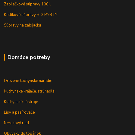
Zabijačkové súpravy 100 l
Kotlíkové súpravy BIG PARTY
Súpravy na zabíjačku
Domáce potreby
Drevené kuchynské náradie
Kuchynské krájače, strúhadlá
Kuchynské nástroje
Lisy a pasírovače
Nerezový riad
Obuváky do topánok