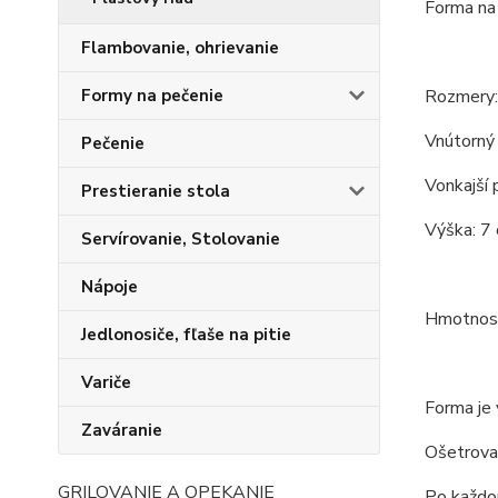
Forma na 
Flambovanie, ohrievanie
Rozmery:
Formy na pečenie
Vnútorný 
Pečenie
Vonkajší 
Prestieranie stola
Výška: 7 
Servírovanie, Stolovanie
Nápoje
Hmotnosť
Jedlonosiče, fľaše na pitie
Variče
Forma je 
Zaváranie
Ošetrova
GRILOVANIE A OPEKANIE
Po každom