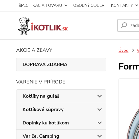
ŠPECIFIKÁCIA TOVARU
OSOBNÝ ODBER
KONTAKTY
AKCIE A ZĽAVY
Úvod
V
Form
DOPRAVA ZDARMA
VARENIE V PRÍRODE
Kotlíky na guláš
Kotlíkové súpravy
Doplnky ku kotlíkom
Variče, Camping