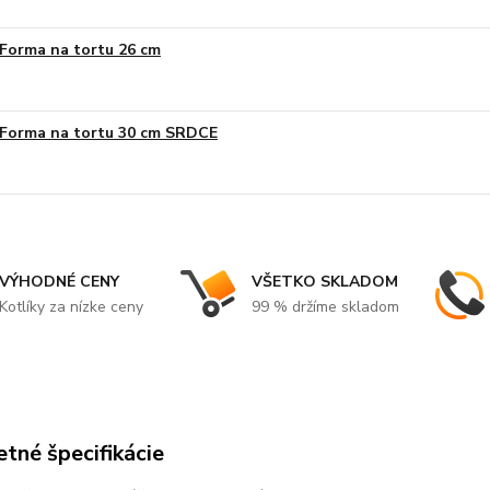
Forma na tortu 26 cm
Forma na tortu 30 cm SRDCE
VÝHODNÉ CENY
VŠETKO SKLADOM
Kotlíky za nízke ceny
99 % držíme skladom
tné špecifikácie