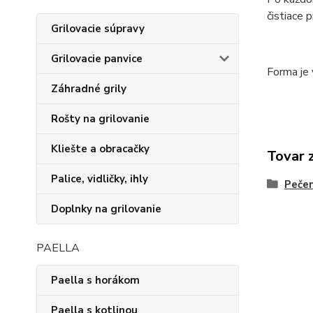
čistiace p
Grilovacie súpravy
Grilovacie panvice
Forma je
Záhradné grily
Rošty na grilovanie
Kliešte a obracačky
Tovar 
Palice, vidličky, ihly
Pečen
Doplnky na grilovanie
PAELLA
Paella s horákom
Paella s kotlinou