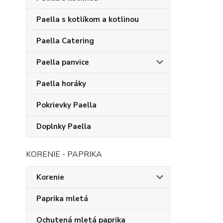
Paella s kotlíkom a kotlinou
Paella Catering
Paella panvice
Paella horáky
Pokrievky Paella
Doplnky Paella
KORENIE - PAPRIKA
Korenie
Paprika mletá
Ochutená mletá paprika