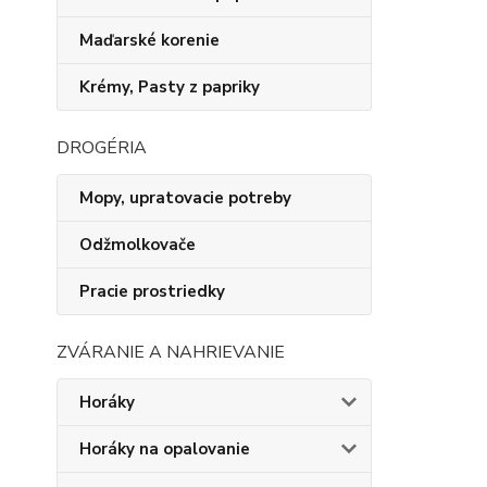
Maďarské korenie
Krémy, Pasty z papriky
DROGÉRIA
Mopy, upratovacie potreby
Odžmolkovače
Pracie prostriedky
ZVÁRANIE A NAHRIEVANIE
Horáky
Horáky na opalovanie