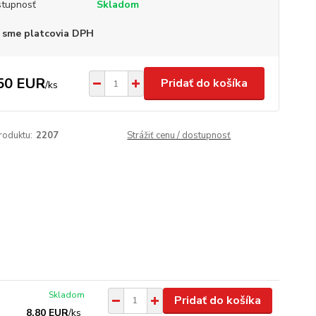
tupnosť
Skladom
 sme platcovia DPH
50 EUR
Pridať do košíka
/
ks
roduktu:
2207
Strážiť cenu / dostupnosť
Skladom
Pridať do košíka
8,80 EUR
/
ks