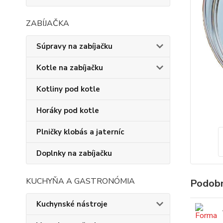
ZABÍJAČKA
Súpravy na zabíjačku
Kotle na zabíjačku
Kotliny pod kotle
Horáky pod kotle
Plničky klobás a jaterníc
Doplnky na zabíjačku
KUCHYŇA A GASTRONÓMIA
Podobn
Kuchynské nástroje