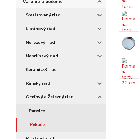
Varenie a pečenie
Smaltovaný riad
Liatinový riad
Nerezový riad
Nepriľnavý riad
Keramický riad
Rímsky riad
Oceľový a Železný riad
Panvice
Pekáče
Plastový riad