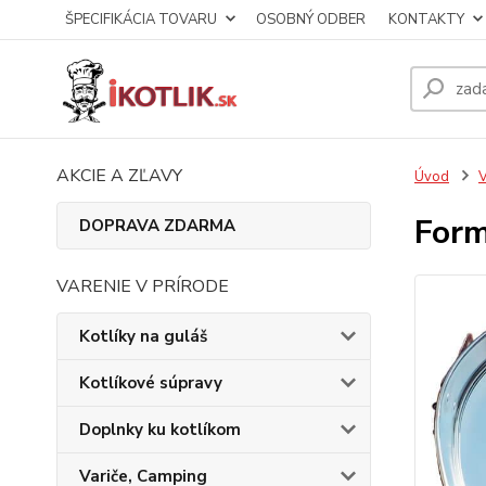
ŠPECIFIKÁCIA TOVARU
OSOBNÝ ODBER
KONTAKTY
AKCIE A ZĽAVY
Úvod
V
Form
DOPRAVA ZDARMA
VARENIE V PRÍRODE
Kotlíky na guláš
Kotlíkové súpravy
Doplnky ku kotlíkom
Variče, Camping