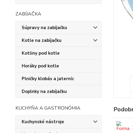
ZABÍJAČKA
Súpravy na zabíjačku
Kotle na zabíjačku
Kotliny pod kotle
Horáky pod kotle
Plničky klobás a jaterníc
Doplnky na zabíjačku
KUCHYŇA A GASTRONÓMIA
Podobn
Kuchynské nástroje