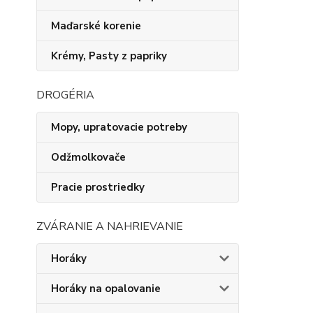
Maďarské korenie
Krémy, Pasty z papriky
DROGÉRIA
Mopy, upratovacie potreby
Odžmolkovače
Pracie prostriedky
ZVÁRANIE A NAHRIEVANIE
Horáky
Horáky na opalovanie