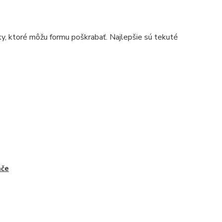
ky, ktoré môžu formu poškrabať. Najlepšie sú tekuté
áče