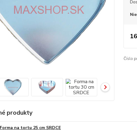
Dos
Nie
16
Číslo p
é produkty
Forma na tortu 25 cm SRDCE