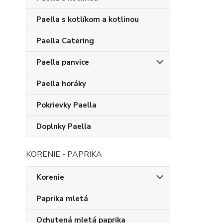
Paella s kotlíkom a kotlinou
Paella Catering
Paella panvice
Paella horáky
Pokrievky Paella
Doplnky Paella
KORENIE - PAPRIKA
Korenie
Paprika mletá
Ochutená mletá paprika