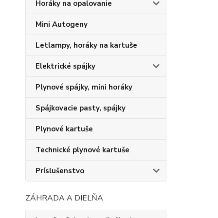
Horáky na opalovanie
Mini Autogeny
Letlampy, horáky na kartuše
Elektrické spájky
Plynové spájky, mini horáky
Spájkovacie pasty, spájky
Plynové kartuše
Technické plynové kartuše
Príslušenstvo
ZÁHRADA A DIELŇA