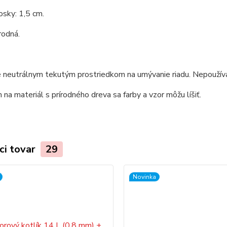
sky: 1,5 cm.
rodná.
 neutrálnym tekutým prostriedkom na umývanie riadu. Nepoužíva
na materiál s prírodného dreva sa farby a vzor môžu líšiť.
ci tovar
29
Novinka