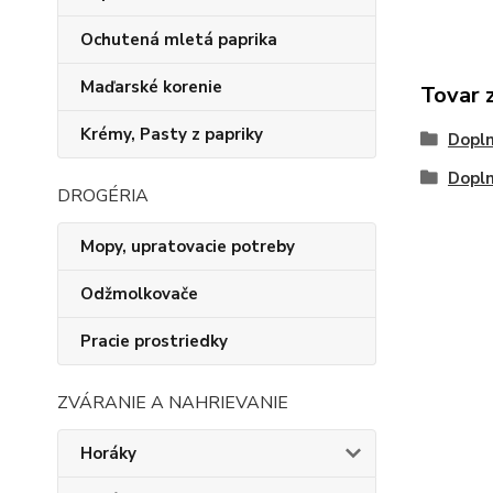
Ochutená mletá paprika
Maďarské korenie
Tovar 
Krémy, Pasty z papriky
Dopln
Dopln
DROGÉRIA
Mopy, upratovacie potreby
Odžmolkovače
Pracie prostriedky
ZVÁRANIE A NAHRIEVANIE
Horáky