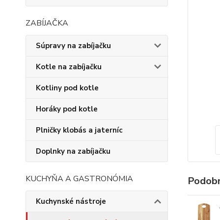
ZABÍJAČKA
Súpravy na zabíjačku
Kotle na zabíjačku
Kotliny pod kotle
Horáky pod kotle
Plničky klobás a jaterníc
Doplnky na zabíjačku
KUCHYŇA A GASTRONÓMIA
Podobn
Kuchynské nástroje