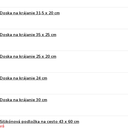
Doska na krájanie 31,5 x 20 cm
Doska na krájanie 35 x 25 cm
Doska na krájanie 25 x 20 cm
Doska na krájanie 24 cm
Doska na krájanie 30 cm
Silikónová podložka na cesto 43 x 60 cm