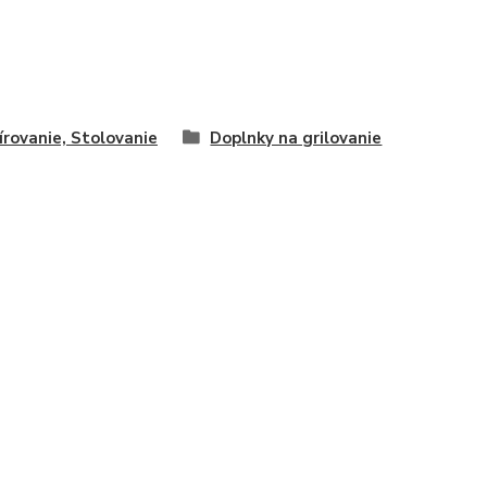
írovanie, Stolovanie
Doplnky na grilovanie