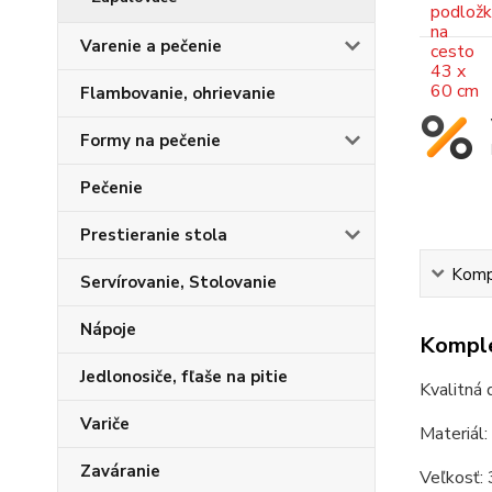
Varenie a pečenie
Flambovanie, ohrievanie
Formy na pečenie
Pečenie
Prestieranie stola
Kompl
Servírovanie, Stolovanie
Nápoje
Komple
Jedlonosiče, fľaše na pitie
Kvalitná 
Variče
Materiál:
Zaváranie
Veľkosť: 