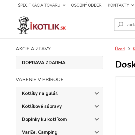
ŠPECIFIKÁCIA TOVARU
OSOBNÝ ODBER
KONTAKTY
AKCIE A ZĽAVY
Úvod
K
Dosk
DOPRAVA ZDARMA
VARENIE V PRÍRODE
Kotlíky na guláš
Kotlíkové súpravy
Doplnky ku kotlíkom
Variče, Camping