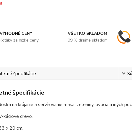
VÝHODNÉ CENY
VŠETKO SKLADOM
Kotlíky za nízke ceny
99 % držíme skladom
etné špecifikácie
Sú
tné špecifikácie
doska na krájanie a servírovanie mäsa, zeleniny, ovocia a iných poc
 Akáciové drevo.
33 x 20 cm.