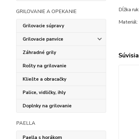
Dĺžka ruk
GRILOVANIE A OPEKANIE
Materiál:
Grilovacie súpravy
Grilovacie panvice
Záhradné grily
Súvisia
Rošty na grilovanie
Kliešte a obracačky
Palice, vidličky, ihly
Doplnky na grilovanie
PAELLA
Paella s horákom