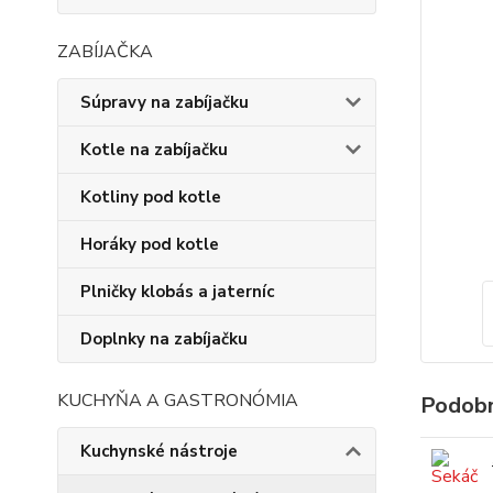
ZABÍJAČKA
Súpravy na zabíjačku
Kotle na zabíjačku
Kotliny pod kotle
Horáky pod kotle
Plničky klobás a jaterníc
Doplnky na zabíjačku
KUCHYŇA A GASTRONÓMIA
Podobn
Kuchynské nástroje