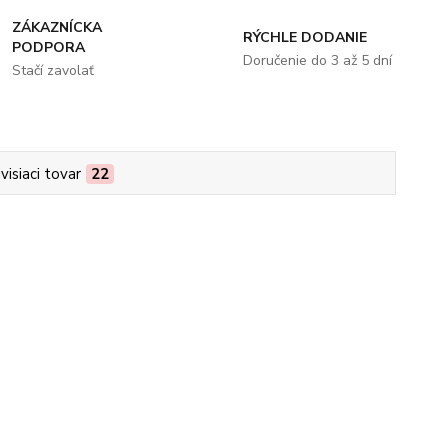
ZÁKAZNÍCKA
RÝCHLE DODANIE
PODPORA
Doručenie do 3 až 5 dní
Stačí zavolať
visiaci tovar
22