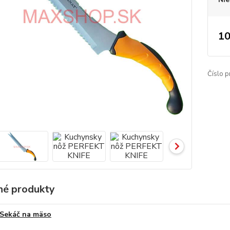
10
Číslo p
é produkty
Sekáč na mäso