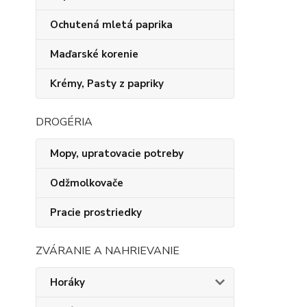
Ochutená mletá paprika
Maďarské korenie
Krémy, Pasty z papriky
DROGÉRIA
Mopy, upratovacie potreby
Odžmolkovače
Pracie prostriedky
ZVÁRANIE A NAHRIEVANIE
Horáky