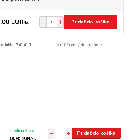
,00 EUR
Pridať do košíka
/
ks
roduktu:
241410
Strážiť cenu / dostupnosť
expedícia 3-5 dní
Pridať do košíka
19,90 EUR
/
ks