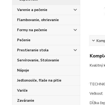
Varenie a pečenie
Flambovanie, ohrievanie
Formy na pečenie
Pečenie
Kompl
Prestieranie stola
Komple
Servírovanie, Stolovanie
Kvalitný 
Nápoje
Jedlonosiče, fľaše na pitie
TECHNI
Variče
Veľkosť:
Zaváranie
Dĺžka čep