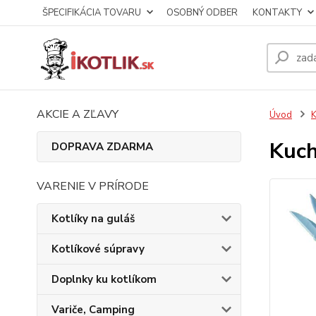
ŠPECIFIKÁCIA TOVARU
OSOBNÝ ODBER
KONTAKTY
AKCIE A ZĽAVY
Úvod
K
Kuch
DOPRAVA ZDARMA
VARENIE V PRÍRODE
Kotlíky na guláš
Kotlíkové súpravy
Doplnky ku kotlíkom
Variče, Camping