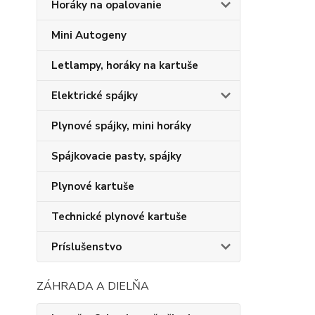
Horáky na opalovanie
Mini Autogeny
Letlampy, horáky na kartuše
Elektrické spájky
Plynové spájky, mini horáky
Spájkovacie pasty, spájky
Plynové kartuše
Technické plynové kartuše
Príslušenstvo
ZÁHRADA A DIELŇA