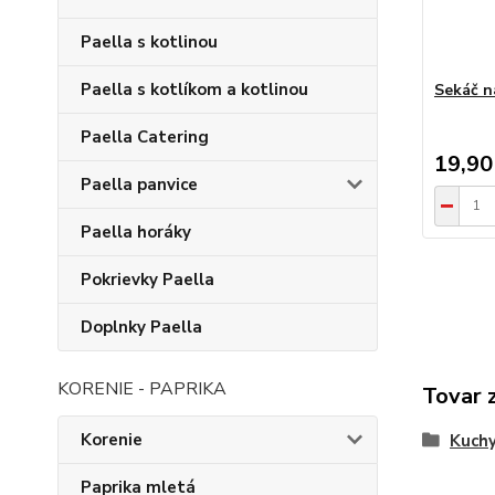
Paella s kotlinou
Paella s kotlíkom a kotlinou
Sekáč n
Paella Catering
19,90
Paella panvice
Paella horáky
Pokrievky Paella
Doplnky Paella
KORENIE - PAPRIKA
Tovar 
Korenie
Kuchy
Paprika mletá