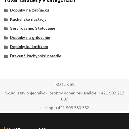
Tovar zaradený v kategóriách
Doplnky na zabíjačku
Kuchynské nástroje
Servírovanie, Stolovanie
Doplnky na grilovanie
Doplnky ku kotlíkom
Drevené kuchynské náradie
IKOTLIK.SK
Sklad, stav objednávok, osobný odber, reklamácie: +421 902 212
007
e-shop: +421 905 580 562