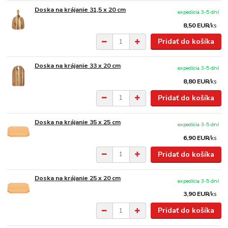
Doska na krájanie 31,5 x 20 cm
expedícia 3-5 dní
8,50 EUR
/
ks
Pridať do košíka
Doska na krájanie 33 x 20 cm
expedícia 3-5 dní
8,80 EUR
/
ks
Pridať do košíka
Doska na krájanie 35 x 25 cm
expedícia 3-5 dní
6,90 EUR
/
ks
Pridať do košíka
Doska na krájanie 25 x 20 cm
expedícia 3-5 dní
3,90 EUR
/
ks
Pridať do košíka