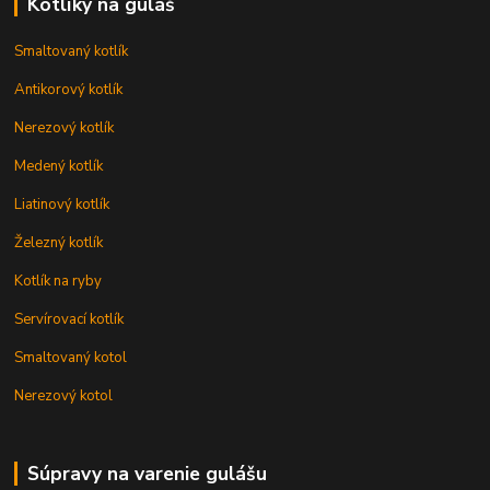
Kotlíky na guláš
Smaltovaný kotlík
Antikorový kotlík
Nerezový kotlík
Medený kotlík
Liatinový kotlík
Železný kotlík
Kotlík na ryby
Servírovací kotlík
Smaltovaný kotol
Nerezový kotol
Súpravy na varenie gulášu