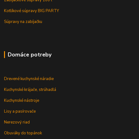
Zabijačkové súpravy 100 l
Kotlíkové súpravy BIG PARTY
Súpravy na zabíjačku
Domáce potreby
Drevené kuchynské náradie
Kuchynské krájače, strúhadlá
Kuchynské nástroje
Lisy a pasírovače
Nerezový riad
Obuváky do topánok