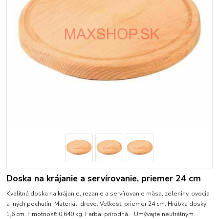
Doska na krájanie a servírovanie, priemer 24 cm
Kvalitná doska na krájanie, rezanie a servírovanie mäsa, zeleniny, ovocia
a iných pochutín. Materiál: drevo. Veľkosť: priemer 24 cm. Hrúbka dosky:
1,6 cm. Hmotnosť: 0,640 kg. Farba: prírodná. Umývajte neutrálnym