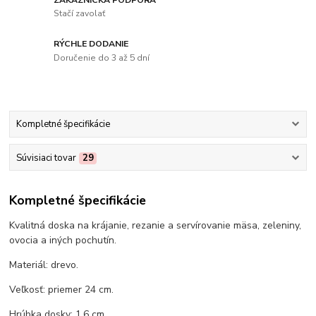
Stačí zavolať
RÝCHLE DODANIE
Doručenie do 3 až 5 dní
Kompletné špecifikácie
Súvisiaci tovar
29
Kompletné špecifikácie
Kvalitná doska na krájanie, rezanie a servírovanie mäsa, zeleniny,
ovocia a iných pochutín.
Materiál: drevo.
Veľkosť: priemer 24 cm.
Hrúbka dosky: 1,6 cm.