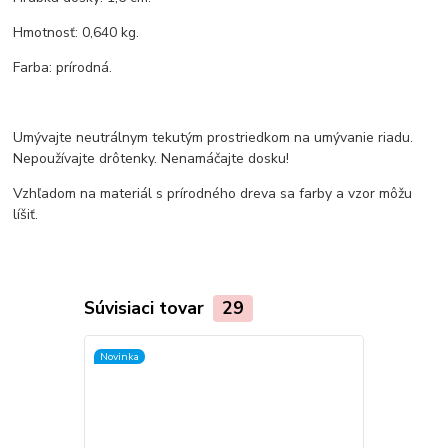
Hmotnosť: 0,640 kg.
Farba: prírodná.
Umývajte neutrálnym tekutým prostriedkom na umývanie riadu.
Nepoužívajte drôtenky. Nenamáčajte dosku!
Vzhľadom na materiál s prírodného dreva sa farby a vzor môžu
líšiť.
Súvisiaci tovar
29
Novinka
Novinka