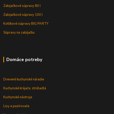
Zabijačkové súpravy 80 l
Zabijačkové súpravy 100 l
Kotlíkové súpravy BIG PARTY
Súpravy na zabíjačku
Domáce potreby
Drevené kuchynské náradie
Kuchynské krájače, strúhadlá
Kuchynské nástroje
Lisy a pasírovače