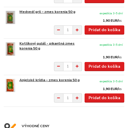
Medvedí gril – zmes korenia 50 g
expedícia 3-5 dní
1,90 EUR
/
ks
Pridať do košíka
Kotlíkový guláš - pikantná zmes
expedícia 3-5 dní
korenia 50 g
1,90 EUR
/
ks
Pridať do košíka
Anjelské krídla – zmes korenia 50 g
expedícia 3-5 dní
1,90 EUR
/
ks
Pridať do košíka
VÝHODNÉ CENY