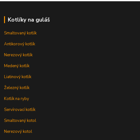
Kotlíky na guláš
Smaltovaný kotlík
Antikorový kotlík
Nerezový kotlík
Medený kotlík
Liatinový kotlík
Železný kotlík
Kotlík na ryby
Servírovací kotlík
Smaltovaný kotol
Nerezový kotol