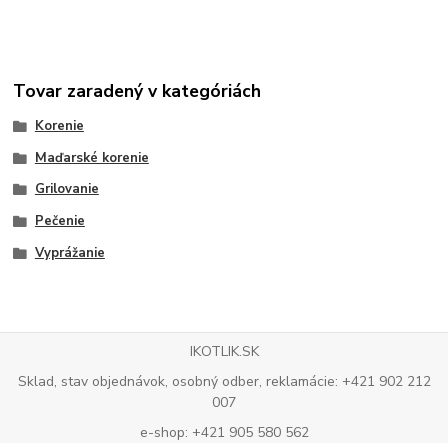
Tovar zaradený v kategóriách
Korenie
Maďarské korenie
Grilovanie
Pečenie
Vyprážanie
IKOTLIK.SK
Sklad, stav objednávok, osobný odber, reklamácie: +421 902 212
007
e-shop: +421 905 580 562