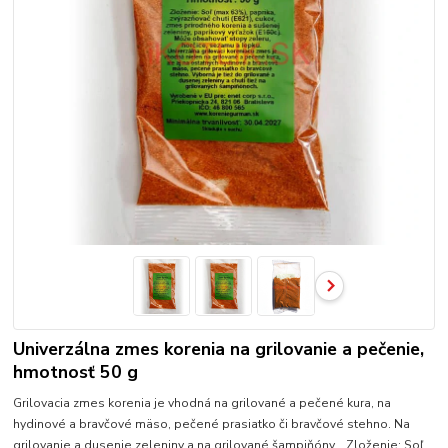
Univerzálna zmes korenia na grilovanie a pečenie,
hmotnosť 50 g
Grilovacia zmes korenia je vhodná na grilované a pečené kura, na
hydinové a bravčové mäso, pečené prasiatko či bravčové stehno. Na
grilovanie a dusenie zeleniny a na grilované šampiňóny. Zloženie: Soľ