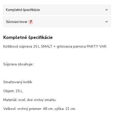
Kompletné špecifikácie
Súvisiaci tovar
7
Kompletné špecifikácie
Kotlíková súprava 25 L SMALT + grilovacia panvica PARTY VAR
Súprava obsahuje:
Smaltovaný kotlík.
Objem: 25 L.
Materiál: oceľ, dve vrstvy smaltu.
Veľkosť: vrchný priemer: 48 cm, výška: 21 cm.