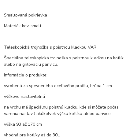
Smaltovaná pokrievka
Materiál: kov, smalt.
Teleskopická trojnožka s poistnou kladkou VAR
Špeciálna teleskopická trojnožka s poistnou kladkou na kotlík,
alebo na grilovaciu panvicu.
Informácie o produkte:
vyrobená zo spevneného oceľového profilu, hrúba 1 cm
výškovo nastaviteľná
na vrchu má špeciálnu poistnú kladku, kde si môžete počas
varenia nastaviť akúkoľvek výšku kotlíka alebo panvice
výška 93 až 170 cm
vhodná pre kotlíky až do 30L