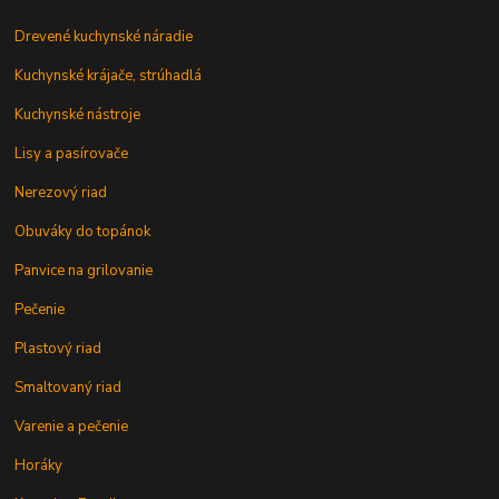
Drevené kuchynské náradie
Kuchynské krájače, strúhadlá
Kuchynské nástroje
Lisy a pasírovače
Nerezový riad
Obuváky do topánok
Panvice na grilovanie
Pečenie
Plastový riad
Smaltovaný riad
Varenie a pečenie
Horáky