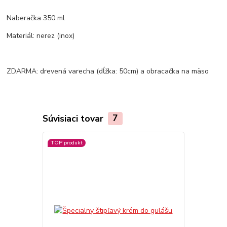
Naberačka 350 ml
Materiál: nerez (inox)
ZDARMA: drevená varecha (dĺžka: 50cm) a obracačka na mäso
Súvisiaci tovar
7
TOP produkt
Akcia