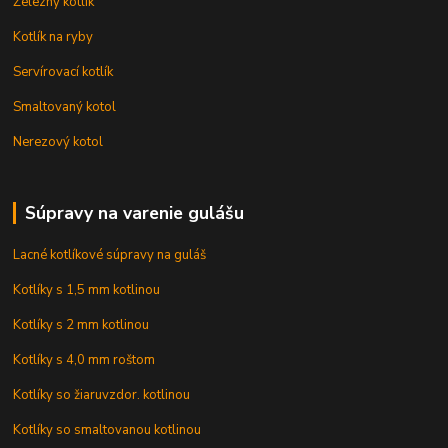
Železný kotlík
Kotlík na ryby
Servírovací kotlík
Smaltovaný kotol
Nerezový kotol
Súpravy na varenie gulášu
Lacné kotlíkové súpravy na guláš
Kotlíky s 1,5 mm kotlinou
Kotlíky s 2 mm kotlinou
Kotlíky s 4,0 mm roštom
Kotlíky so žiaruvzdor. kotlinou
Kotlíky so smaltovanou kotlinou