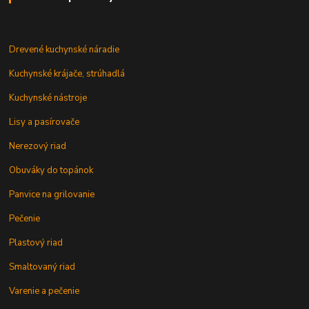
Drevené kuchynské náradie
Kuchynské krájače, strúhadlá
Kuchynské nástroje
Lisy a pasírovače
Nerezový riad
Obuváky do topánok
Panvice na grilovanie
Pečenie
Plastový riad
Smaltovaný riad
Varenie a pečenie