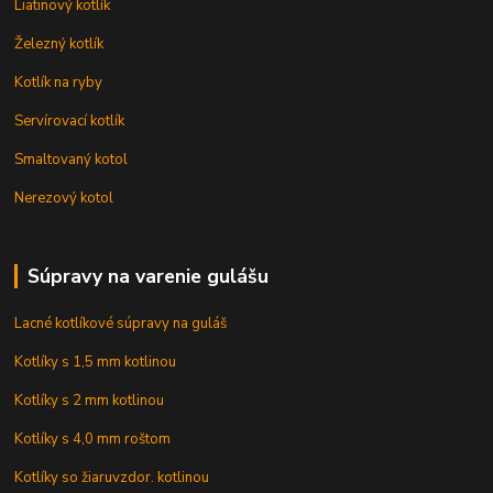
Liatinový kotlík
Železný kotlík
Kotlík na ryby
Servírovací kotlík
Smaltovaný kotol
Nerezový kotol
Súpravy na varenie gulášu
Lacné kotlíkové súpravy na guláš
Kotlíky s 1,5 mm kotlinou
Kotlíky s 2 mm kotlinou
Kotlíky s 4,0 mm roštom
Kotlíky so žiaruvzdor. kotlinou