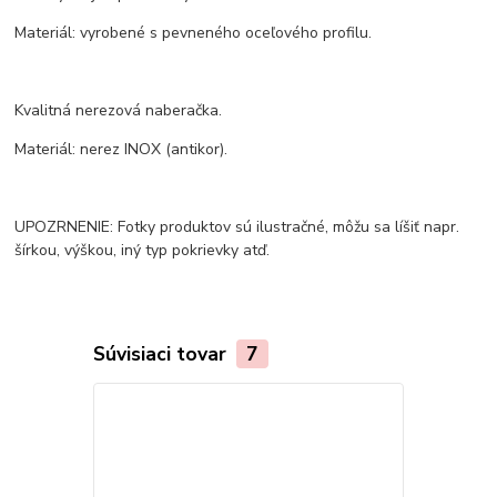
Materiál: vyrobené s pevneného oceľového profilu.
Kvalitná nerezová naberačka.
Materiál: nerez INOX (antikor).
UPOZRNENIE: Fotky produktov sú ilustračné, môžu sa líšiť napr.
šírkou, výškou, iný typ pokrievky atď.
Súvisiaci tovar
7
Akcia