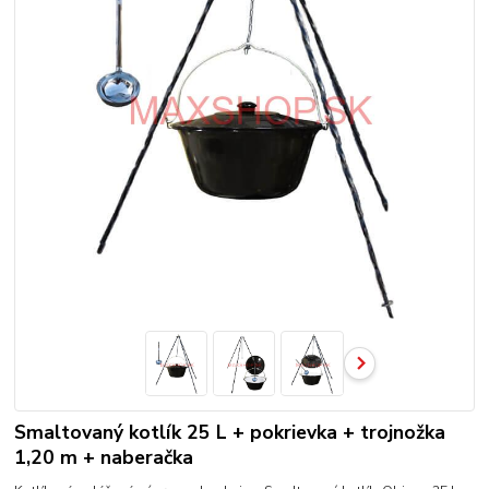
Smaltovaný kotlík 25 L + pokrievka + trojnožka
1,20 m + naberačka