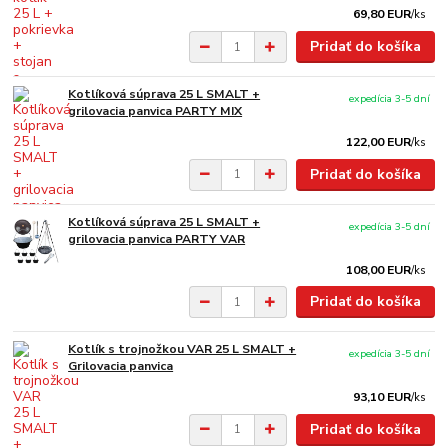
69,80 EUR
/
ks
Pridať do košíka
Kotlíková súprava 25 L SMALT +
expedícia 3-5 dní
grilovacia panvica PARTY MIX
122,00 EUR
/
ks
Pridať do košíka
Kotlíková súprava 25 L SMALT +
expedícia 3-5 dní
grilovacia panvica PARTY VAR
108,00 EUR
/
ks
Pridať do košíka
Kotlík s trojnožkou VAR 25 L SMALT +
expedícia 3-5 dní
Grilovacia panvica
93,10 EUR
/
ks
Pridať do košíka