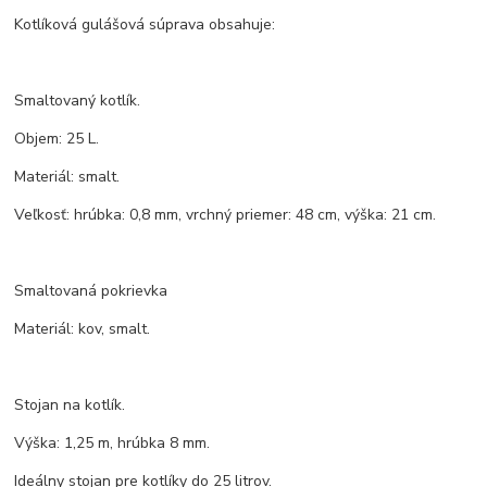
Kotlíková gulášová súprava obsahuje:
Smaltovaný kotlík.
Objem: 25 L.
Materiál: smalt.
Veľkosť: hrúbka: 0,8 mm, vrchný priemer: 48 cm, výška: 21 cm.
Smaltovaná pokrievka
Materiál: kov, smalt.
Stojan na kotlík.
Výška: 1,25 m, hrúbka 8 mm.
Ideálny stojan pre kotlíky do 25 litrov.