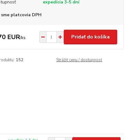
tupnosť
expedícia 3-5 dní
 sme platcovia DPH
70 EUR
Pridať do košíka
/
ks
roduktu:
152
Strážiť cenu / dostupnosť