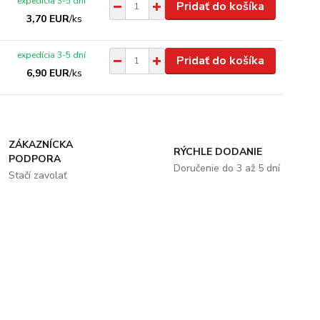
expedícia 3-5 dní
Pridať do košíka
3,70 EUR
/
ks
expedícia 3-5 dní
Pridať do košíka
6,90 EUR
/
ks
ZÁKAZNÍCKA
RÝCHLE DODANIE
PODPORA
Doručenie do 3 až 5 dní
Stačí zavolať