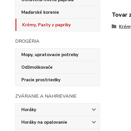
Maďarské korenie
Tovar 
Krémy, Pasty z papriky
Krémy
DROGÉRIA
Mopy, upratovacie potreby
Odžmolkovače
Pracie prostriedky
ZVÁRANIE A NAHRIEVANIE
Horáky
Horáky na opalovanie