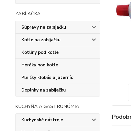
ZABÍJAČKA
Súpravy na zabíjačku
Kotle na zabíjačku
Kotliny pod kotle
Horáky pod kotle
Plničky klobás a jaterníc
Doplnky na zabíjačku
KUCHYŇA A GASTRONÓMIA
Podobn
Kuchynské nástroje