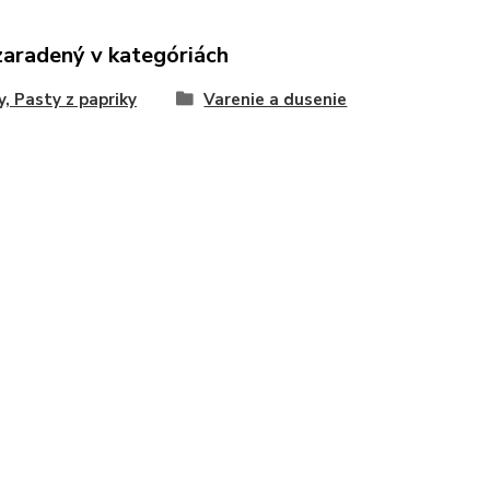
zaradený v kategóriách
, Pasty z papriky
Varenie a dusenie