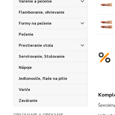
Varenie a pečenie
Flambovanie, ohrievanie
Formy na pečenie
Pečenie
Prestieranie stola
Servírovanie, Stolovanie
Nápoje
Jedlonosiče, fľaše na pitie
Variče
Komple
Zaváranie
Špecialny