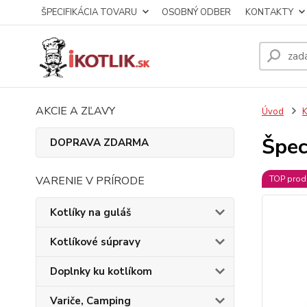
ŠPECIFIKÁCIA TOVARU
OSOBNÝ ODBER
KONTAKTY
AKCIE A ZĽAVY
Úvod
K
Špec
DOPRAVA ZDARMA
VARENIE V PRÍRODE
TOP prod
Kotlíky na guláš
Kotlíkové súpravy
Doplnky ku kotlíkom
Variče, Camping