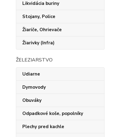
Likvidácia buriny
Stojany, Police
Žiariče, Ohrievače
Žiarivky (Infra)
ŽELEZIARSTVO
Udiarne
Dymovody
Obuváky
Odpadkové koše, popolníky
Plechy pred kachle