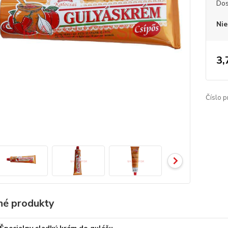
Dos
Nie
3,
Číslo p
é produkty