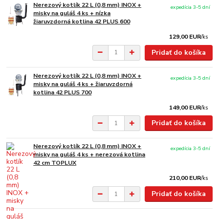
Nerezový kotlík 22 L (0,8 mm) INOX +
expedícia 3-5 dní
misky na guláš 4 ks + nízka
žiaruvzdorná kotlina 42 PLUS 600
129,00 EUR
/
ks
Pridať do košíka
Nerezový kotlík 22 L (0,8 mm) INOX +
expedícia 3-5 dní
misky na guláš 4 ks + žiaruvzdorná
kotlina 42 PLUS 700
149,00 EUR
/
ks
Pridať do košíka
Nerezový kotlík 22 L (0,8 mm) INOX +
expedícia 3-5 dní
misky na guláš 4 ks + nerezová kotlina
42 cm TOPLUX
210,00 EUR
/
ks
Pridať do košíka