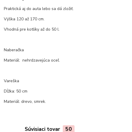
Praktická aj do auta lebo sa dá zložiť.
Výška 120 až 170 cm.
Vhodná pre kotlíky až do 50 l.
Naberačka
Materiál: nehrdzavejúca oceľ.
Vareška
Dĺžka: 50 cm
Materiál: drevo, smrek.
Súvisiaci tovar
50