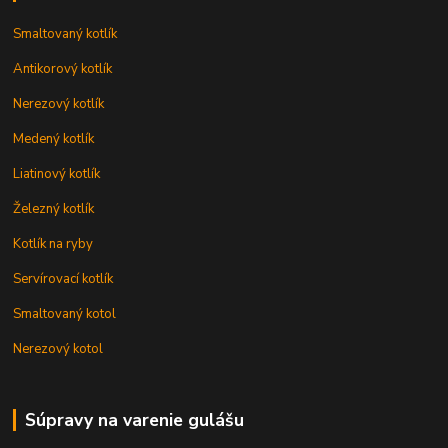
Smaltovaný kotlík
Antikorový kotlík
Nerezový kotlík
Medený kotlík
Liatinový kotlík
Železný kotlík
Kotlík na ryby
Servírovací kotlík
Smaltovaný kotol
Nerezový kotol
Súpravy na varenie gulášu