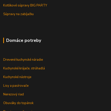
Kotlíkové súpravy BIG PARTY
Súpravy na zabíjačku
Domáce potreby
Drevené kuchynské náradie
Kuchynské krájače, strúhadlá
Kuchynské nástroje
Lisy a pasírovače
Nerezový riad
Obuváky do topánok