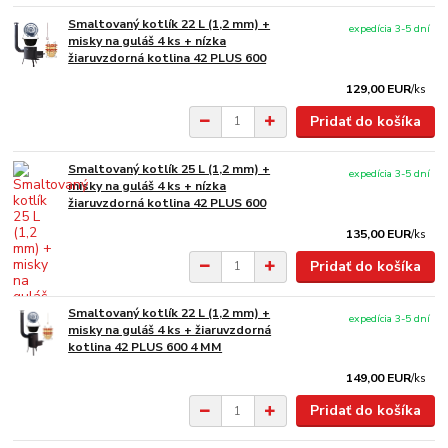
Smaltovaný kotlík 22 L (1,2 mm) +
expedícia 3-5 dní
misky na guláš 4 ks + nízka
žiaruvzdorná kotlina 42 PLUS 600
129,00 EUR
/
ks
Pridať do košíka
Smaltovaný kotlík 25 L (1,2 mm) +
expedícia 3-5 dní
misky na guláš 4 ks + nízka
žiaruvzdorná kotlina 42 PLUS 600
135,00 EUR
/
ks
Pridať do košíka
Smaltovaný kotlík 22 L (1,2 mm) +
expedícia 3-5 dní
misky na guláš 4 ks + žiaruvzdorná
kotlina 42 PLUS 600 4 MM
149,00 EUR
/
ks
Pridať do košíka