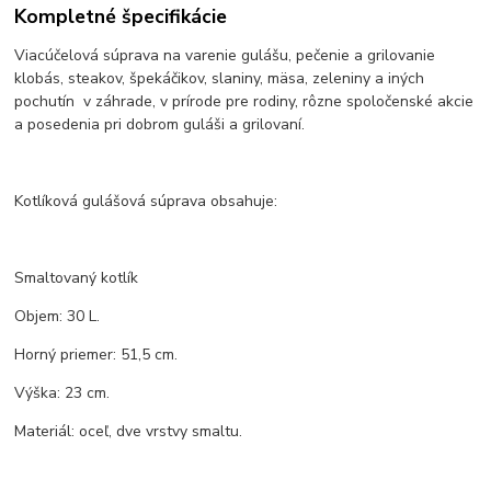
Kompletné špecifikácie
Viacúčelová súprava na varenie gulášu, pečenie a grilovanie
klobás, steakov, špekáčikov, slaniny, mäsa, zeleniny a iných
pochutín v záhrade, v prírode pre rodiny, rôzne spoločenské akcie
a posedenia pri dobrom guláši a grilovaní.
Kotlíková gulášová súprava obsahuje:
Smaltovaný kotlík
Objem: 30 L.
Horný priemer: 51,5 cm.
Výška: 23 cm.
Materiál: oceľ, dve vrstvy smaltu.