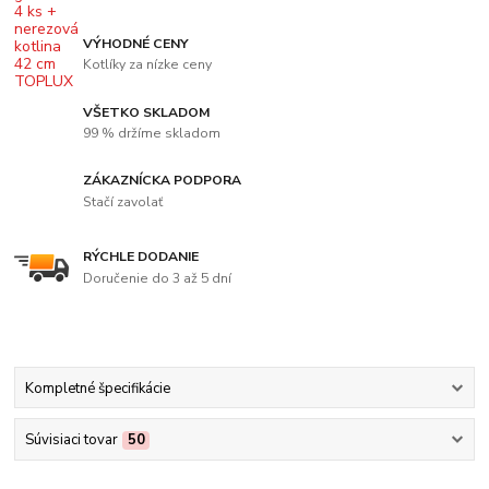
VÝHODNÉ CENY
Kotlíky za nízke ceny
VŠETKO SKLADOM
99 % držíme skladom
ZÁKAZNÍCKA PODPORA
Stačí zavolať
RÝCHLE DODANIE
Doručenie do 3 až 5 dní
Kompletné špecifikácie
Súvisiaci tovar
50