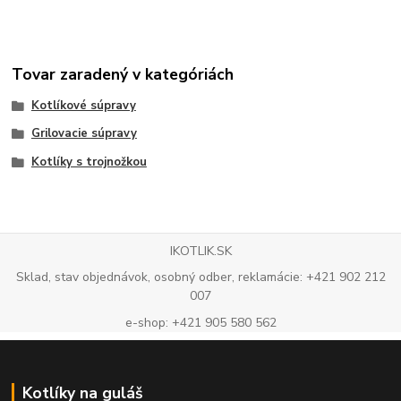
Tovar zaradený v kategóriách
Kotlíkové súpravy
Grilovacie súpravy
Kotlíky s trojnožkou
IKOTLIK.SK
Sklad, stav objednávok, osobný odber, reklamácie: +421 902 212
007
e-shop: +421 905 580 562
Kotlíky na guláš