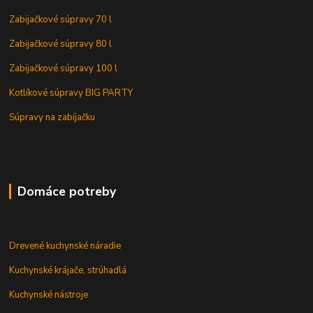
Zabijačkové súpravy 70 l
Zabijačkové súpravy 80 l
Zabijačkové súpravy 100 l
Kotlíkové súpravy BIG PARTY
Súpravy na zabíjačku
Domáce potreby
Drevené kuchynské náradie
Kuchynské krájače, strúhadlá
Kuchynské nástroje