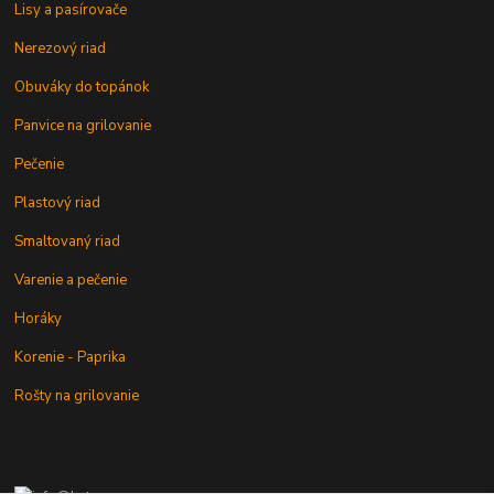
Lisy a pasírovače
Nerezový riad
Obuváky do topánok
Panvice na grilovanie
Pečenie
Plastový riad
Smaltovaný riad
Varenie a pečenie
Horáky
Korenie - Paprika
Rošty na grilovanie