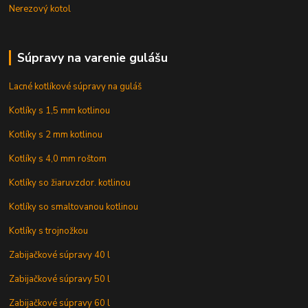
Nerezový kotol
Súpravy na varenie gulášu
Lacné kotlíkové súpravy na guláš
Kotlíky s 1,5 mm kotlinou
Kotlíky s 2 mm kotlinou
Kotlíky s 4,0 mm roštom
Kotlíky so žiaruvzdor. kotlinou
Kotlíky so smaltovanou kotlinou
Kotlíky s trojnožkou
Zabijačkové súpravy 40 l
Zabijačkové súpravy 50 l
Zabijačkové súpravy 60 l