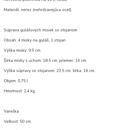
Materiál: nerez (nehrdzavejúca oceľ).
Súprava gulášových misiek so stojanom
Obsah: 4 misky na guláš, 1 stojan.
Výška misky: 9,5 cm.
Šírka misky s uchom: 18,5 cm, priemer: 14 cm.
Výška súpravy so stojanom: 23,5 cm, šírka: 16 cm.
Objem: 0,75 l.
Hmotnosť: 2,4 kg.
Vareška
Veľkosť: 50 cm.