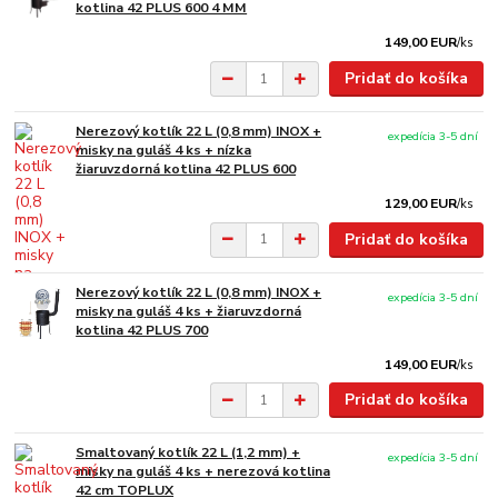
kotlina 42 PLUS 600 4 MM
149,00 EUR
/
ks
Pridať do košíka
Nerezový kotlík 22 L (0,8 mm) INOX +
expedícia 3-5 dní
misky na guláš 4 ks + nízka
žiaruvzdorná kotlina 42 PLUS 600
129,00 EUR
/
ks
Pridať do košíka
Nerezový kotlík 22 L (0,8 mm) INOX +
expedícia 3-5 dní
misky na guláš 4 ks + žiaruvzdorná
kotlina 42 PLUS 700
149,00 EUR
/
ks
Pridať do košíka
Smaltovaný kotlík 22 L (1,2 mm) +
expedícia 3-5 dní
misky na guláš 4 ks + nerezová kotlina
42 cm TOPLUX