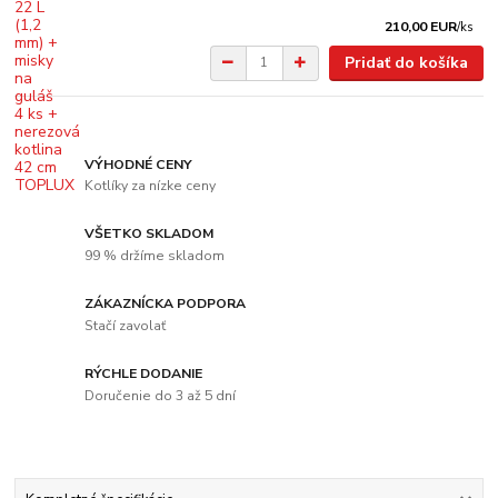
210,00 EUR
/
ks
Pridať do košíka
VÝHODNÉ CENY
Kotlíky za nízke ceny
VŠETKO SKLADOM
99 % držíme skladom
ZÁKAZNÍCKA PODPORA
Stačí zavolať
RÝCHLE DODANIE
Doručenie do 3 až 5 dní