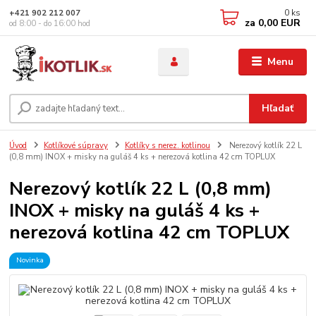
0
ks
+421 902 212 007
za
0,00 EUR
od 8:00 - do 16:00 hod
Menu
Hľadať
Úvod
Kotlíkové súpravy
Kotlíky s nerez. kotlinou
Nerezový kotlík 22 L
(0,8 mm) INOX + misky na guláš 4 ks + nerezová kotlina 42 cm TOPLUX
Nerezový kotlík 22 L (0,8 mm)
INOX + misky na guláš 4 ks +
nerezová kotlina 42 cm TOPLUX
Novinka