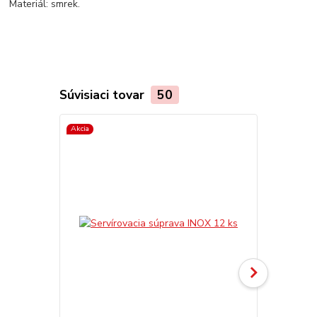
Materiál: smrek.
Súvisiaci tovar
50
Akcia
TOP produkt