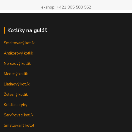
e-shop: +421 905 580 562
Kotlíky na guláš
Smaltovaný kotlík
Antikorový kotlík
Nerezový kotlík
Medený kotlík
Liatinový kotlík
Železný kotlík
Kotlík na ryby
Servírovací kotlík
Smaltovaný kotol