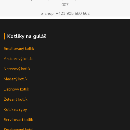
007
e-shop: +421 905 580 562
Kotlíky na guláš
Smaltovaný kotlík
Antikorový kotlík
Nerezový kotlík
Medený kotlík
Liatinový kotlík
Železný kotlík
Kotlík na ryby
Servírovací kotlík
Smaltovaný kotol