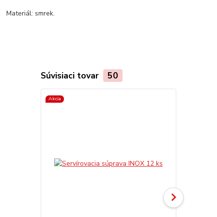
Materiál: smrek.
Súvisiaci tovar
50
Akcia
TOP produkt