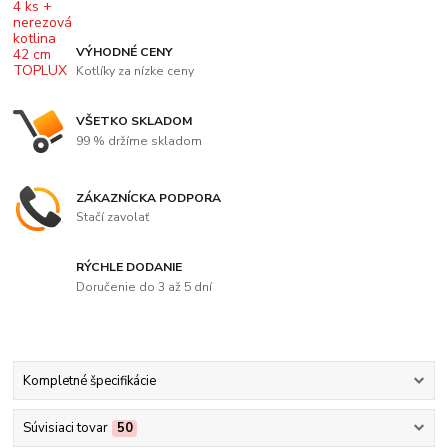
VÝHODNÉ CENY
Kotlíky za nízke ceny
VŠETKO SKLADOM
99 % držíme skladom
ZÁKAZNÍCKA PODPORA
Stačí zavolať
RÝCHLE DODANIE
Doručenie do 3 až 5 dní
Kompletné špecifikácie
Súvisiaci tovar
50