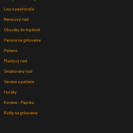
Lisy a pasírovače
Nerezový riad
Obuváky do topánok
Panvice na grilovanie
Pečenie
Plastový riad
Smaltovaný riad
Varenie a pečenie
Horáky
Korenie - Paprika
Rošty na grilovanie