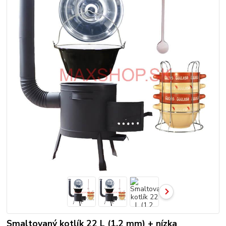
Smaltovaný kotlík 22 L (1,2 mm) + nízka