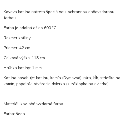
Kovová kotlina natretá špeciálnou, ochrannou ohňovzdornou
farbou.
Farba je odolná až do 600 °C.
Rozmer kotliny:
Priemer: 42 cm.
Celková výška: 118 cm.
Hrúbka kotliny: 1 mm.
Kotlina obsahuje: kotlinu, komín (Dymovod): rúra, kĺb, strieška na
komín, popolník, otváracie dvierka (+ záklopka na dvierka).
Materiál: kov, ohňovzdorná farba.
Farba: šedá.