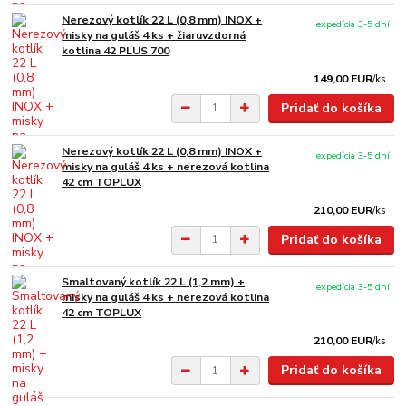
Nerezový kotlík 22 L (0,8 mm) INOX +
expedícia 3-5 dní
misky na guláš 4 ks + žiaruvzdorná
kotlina 42 PLUS 700
149,00 EUR
/
ks
Pridať do košíka
Nerezový kotlík 22 L (0,8 mm) INOX +
expedícia 3-5 dní
misky na guláš 4 ks + nerezová kotlina
42 cm TOPLUX
210,00 EUR
/
ks
Pridať do košíka
Smaltovaný kotlík 22 L (1,2 mm) +
expedícia 3-5 dní
misky na guláš 4 ks + nerezová kotlina
42 cm TOPLUX
210,00 EUR
/
ks
Pridať do košíka