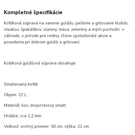
Kompletné špecifikácie
Kotlíková súprava na varenie gulášu, pečenie a grilovanie klobás,
steakov, špekáčikov, slaniny, mäsa, zeleniny a iných pochutín v
záhrade, v prírode pre rodiny, rôzne spoločenské akcie a
posedenia pri dobrom guláši a grilovaní.
Kotlíková gulášová súprava obsahuje:
Smaltovaný kotlík
Objem: 22 L.
Materiál: kov, dvojvrstvový smalt.
Hrúbka: cca 1,2 mm.
Veľkosť: vrchný priemer: 50 cm, výška: 22 cm.