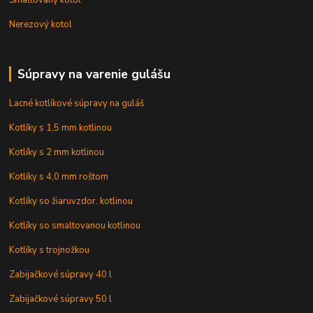
Nerezový kotol
Súpravy na varenie gulášu
Lacné kotlíkové súpravy na guláš
Kotlíky s 1,5 mm kotlinou
Kotlíky s 2 mm kotlinou
Kotlíky s 4,0 mm roštom
Kotlíky so žiaruvzdor. kotlinou
Kotlíky so smaltovanou kotlinou
Kotlíky s trojnožkou
Zabijačkové súpravy 40 l
Zabijačkové súpravy 50 l