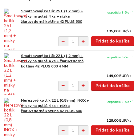
Smaltovaný kotlík 25 L (1,2 mm) +
expedícia 3-5 dní
misky na guláš 4 ks + nízka
žiaruvzdorná kotlina 42 PLUS 600
135,00 EUR
/
ks
Pridať do košíka
Smaltovaný kotlík 22 L (1,2 mm) +
expedícia 3-5 dní
misky na guláš 4 ks + žiaruvzdorná
kotlina 42 PLUS 600 4 MM
149,00 EUR
/
ks
Pridať do košíka
Nerezový kotlík 22 L (0,8 mm) INOX +
expedícia 3-5 dní
misky na guláš 4 ks + nízka
žiaruvzdorná kotlina 42 PLUS 600
129,00 EUR
/
ks
Pridať do košíka