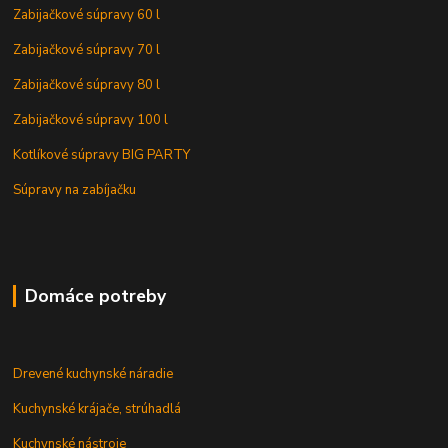
Zabijačkové súpravy 60 l
Zabijačkové súpravy 70 l
Zabijačkové súpravy 80 l
Zabijačkové súpravy 100 l
Kotlíkové súpravy BIG PARTY
Súpravy na zabíjačku
Domáce potreby
Drevené kuchynské náradie
Kuchynské krájače, strúhadlá
Kuchynské nástroje