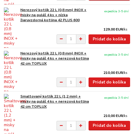
Nerezový kotlík 22 L (0,8 mm) INOX +
expedícia 3-5 dní
misky na guláš 4 ks + nízka
žiaruvzdorná kotlina 42 PLUS 600
129,00 EUR
/
ks
Pridať do košíka
Nerezový kotlík 22 L (0,8 mm) INOX +
expedícia 3-5 dní
misky na guláš 4 ks + nerezová kotlina
42 cm TOPLUX
210,00 EUR
/
ks
Pridať do košíka
Smaltovaný kotlík 22 L (1,2 mm) +
expedícia 3-5 dní
misky na guláš 4 ks + nerezová kotlina
42 cm TOPLUX
210,00 EUR
/
ks
Pridať do košíka