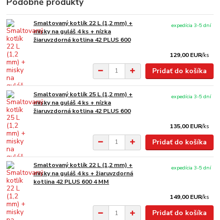
Podobné produkty
Smaltovaný kotlík 22 L (1,2 mm) +
expedícia 3-5 dní
misky na guláš 4 ks + nízka
žiaruvzdorná kotlina 42 PLUS 600
129,00 EUR
/
ks
Pridať do košíka
Smaltovaný kotlík 25 L (1,2 mm) +
expedícia 3-5 dní
misky na guláš 4 ks + nízka
žiaruvzdorná kotlina 42 PLUS 600
135,00 EUR
/
ks
Pridať do košíka
Smaltovaný kotlík 22 L (1,2 mm) +
expedícia 3-5 dní
misky na guláš 4 ks + žiaruvzdorná
kotlina 42 PLUS 600 4 MM
149,00 EUR
/
ks
Pridať do košíka