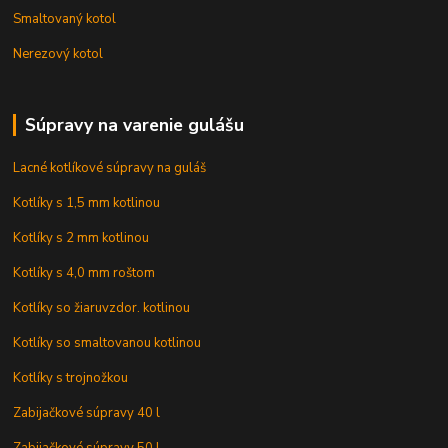
Smaltovaný kotol
Nerezový kotol
Súpravy na varenie gulášu
Lacné kotlíkové súpravy na guláš
Kotlíky s 1,5 mm kotlinou
Kotlíky s 2 mm kotlinou
Kotlíky s 4,0 mm roštom
Kotlíky so žiaruvzdor. kotlinou
Kotlíky so smaltovanou kotlinou
Kotlíky s trojnožkou
Zabijačkové súpravy 40 l
Zabijačkové súpravy 50 l