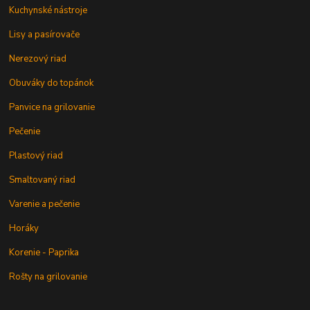
Kuchynské nástroje
Lisy a pasírovače
Nerezový riad
Obuváky do topánok
Panvice na grilovanie
Pečenie
Plastový riad
Smaltovaný riad
Varenie a pečenie
Horáky
Korenie - Paprika
Rošty na grilovanie