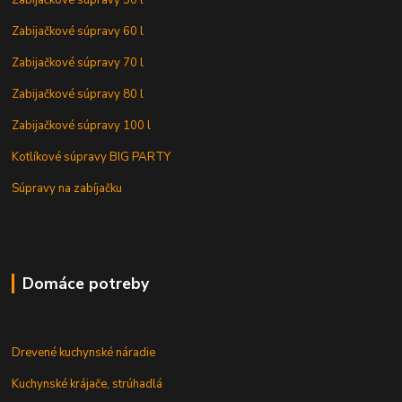
Zabijačkové súpravy 60 l
Zabijačkové súpravy 70 l
Zabijačkové súpravy 80 l
Zabijačkové súpravy 100 l
Kotlíkové súpravy BIG PARTY
Súpravy na zabíjačku
Domáce potreby
Drevené kuchynské náradie
Kuchynské krájače, strúhadlá