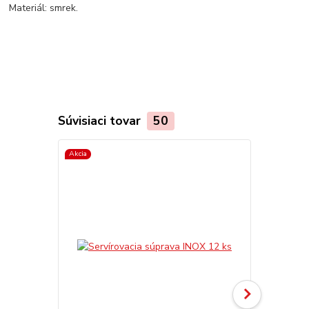
Materiál: smrek.
Súvisiaci tovar
50
Akcia
TOP produkt