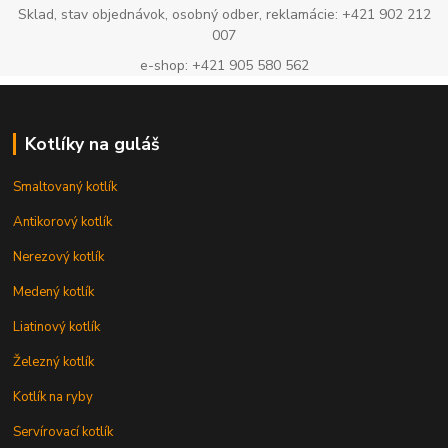
Sklad, stav objednávok, osobný odber, reklamácie: +421 902 212
007
e-shop: +421 905 580 562
Kotlíky na guláš
Smaltovaný kotlík
Antikorový kotlík
Nerezový kotlík
Medený kotlík
Liatinový kotlík
Železný kotlík
Kotlík na ryby
Servírovací kotlík