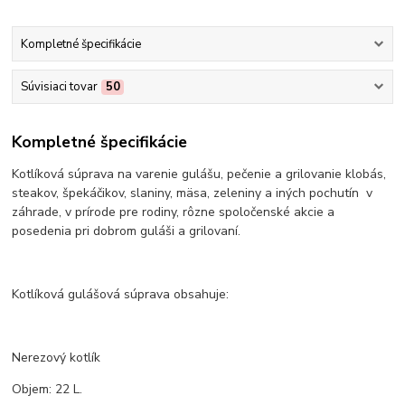
Kompletné špecifikácie
Súvisiaci tovar
50
Kompletné špecifikácie
Kotlíková súprava na varenie gulášu, pečenie a grilovanie klobás,
steakov, špekáčikov, slaniny, mäsa, zeleniny a iných pochutín v
záhrade, v prírode pre rodiny, rôzne spoločenské akcie a
posedenia pri dobrom guláši a grilovaní.
Kotlíková gulášová súprava obsahuje:
Nerezový kotlík
Objem: 22 L.