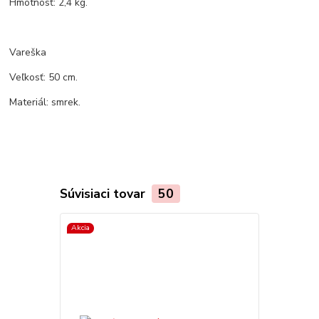
Hmotnosť: 2,4 kg.
Vareška
Veľkosť: 50 cm.
Materiál: smrek.
Súvisiaci tovar
50
Akcia
TOP produkt