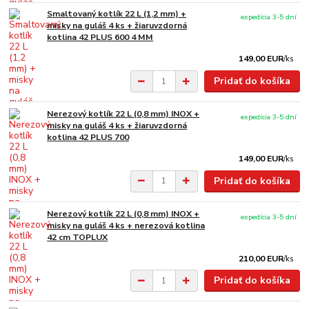
Smaltovaný kotlík 22 L (1,2 mm) +
expedícia 3-5 dní
misky na guláš 4 ks + žiaruvzdorná
kotlina 42 PLUS 600 4 MM
149,00 EUR
/
ks
Pridať do košíka
Nerezový kotlík 22 L (0,8 mm) INOX +
expedícia 3-5 dní
misky na guláš 4 ks + žiaruvzdorná
kotlina 42 PLUS 700
149,00 EUR
/
ks
Pridať do košíka
Nerezový kotlík 22 L (0,8 mm) INOX +
expedícia 3-5 dní
misky na guláš 4 ks + nerezová kotlina
42 cm TOPLUX
210,00 EUR
/
ks
Pridať do košíka