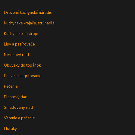
Drevené kuchynské náradie
Kuchynské krájače, strúhadlá
Kuchynské nástroje
Lisy a pasírovače
Nerezový riad
Obuváky do topánok
Panvice na grilovanie
Pečenie
Plastový riad
Smaltovaný riad
Varenie a pečenie
Horáky