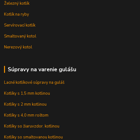
Železný kotlík
Kotlík na ryby
Servírovací kotlík
Smaltovaný kotol
Nerezový kotol
Súpravy na varenie gulášu
Lacné kotlíkové súpravy na guláš
Kotlíky s 1,5 mm kotlinou
Kotlíky s 2 mm kotlinou
Kotlíky s 4,0 mm roštom
Kotlíky so žiaruvzdor. kotlinou
Kotlíky so smaltovanou kotlinou