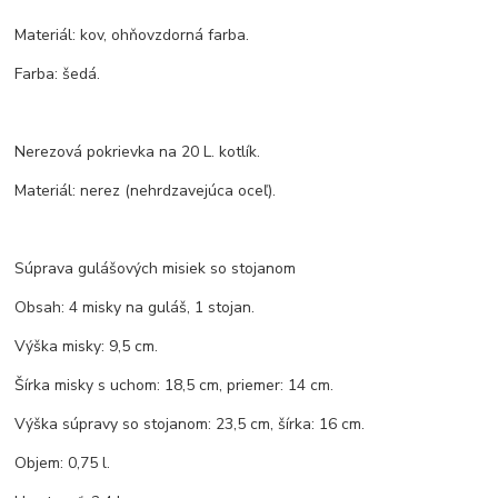
Materiál: kov, ohňovzdorná farba.
Farba: šedá.
Nerezová pokrievka na 20 L. kotlík.
Materiál: nerez (nehrdzavejúca oceľ).
Súprava gulášových misiek so stojanom
Obsah: 4 misky na guláš, 1 stojan.
Výška misky: 9,5 cm.
Šírka misky s uchom: 18,5 cm, priemer: 14 cm.
Výška súpravy so stojanom: 23,5 cm, šírka: 16 cm.
Objem: 0,75 l.