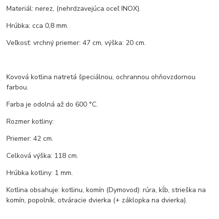
Materiál: nerez, (nehrdzavejúca oceľ INOX).
Hrúbka: cca 0,8 mm.
Veľkosť: vrchný priemer: 47 cm, výška: 20 cm.
Kovová kotlina natretá špeciálnou, ochrannou ohňovzdornou
farbou.
Farba je odolná až do 600 °C.
Rozmer kotliny:
Priemer: 42 cm.
Celková výška: 118 cm.
Hrúbka kotliny: 1 mm.
Kotlina obsahuje: kotlinu, komín (Dymovod): rúra, kĺb, strieška na
komín, popolník, otváracie dvierka (+ záklopka na dvierka).