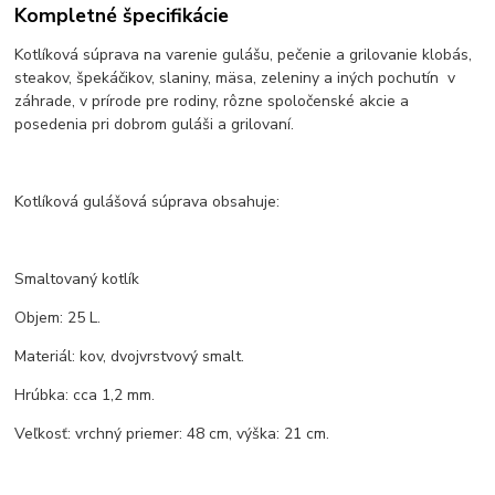
Kompletné špecifikácie
Kotlíková súprava na varenie gulášu, pečenie a grilovanie klobás,
steakov, špekáčikov, slaniny, mäsa, zeleniny a iných pochutín v
záhrade, v prírode pre rodiny, rôzne spoločenské akcie a
posedenia pri dobrom guláši a grilovaní.
Kotlíková gulášová súprava obsahuje:
Smaltovaný kotlík
Objem: 25 L.
Materiál: kov, dvojvrstvový smalt.
Hrúbka: cca 1,2 mm.
Veľkosť: vrchný priemer: 48 cm, výška: 21 cm.