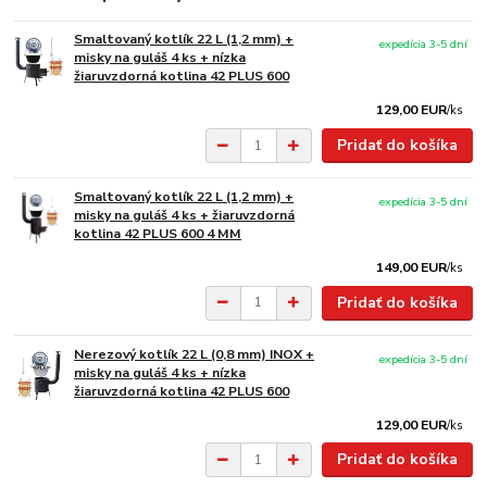
Smaltovaný kotlík 22 L (1,2 mm) +
expedícia 3-5 dní
misky na guláš 4 ks + nízka
žiaruvzdorná kotlina 42 PLUS 600
129,00 EUR
/
ks
Pridať do košíka
Smaltovaný kotlík 22 L (1,2 mm) +
expedícia 3-5 dní
misky na guláš 4 ks + žiaruvzdorná
kotlina 42 PLUS 600 4 MM
149,00 EUR
/
ks
Pridať do košíka
Nerezový kotlík 22 L (0,8 mm) INOX +
expedícia 3-5 dní
misky na guláš 4 ks + nízka
žiaruvzdorná kotlina 42 PLUS 600
129,00 EUR
/
ks
Pridať do košíka