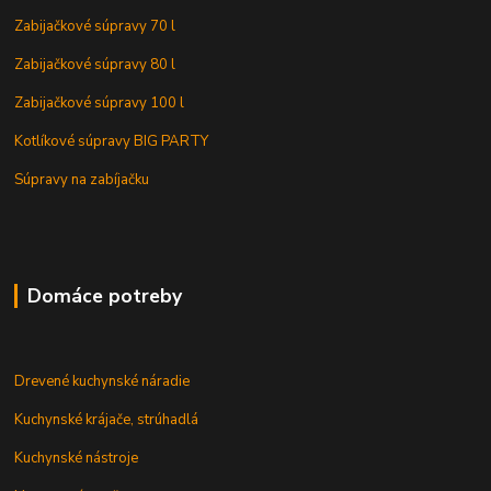
Zabijačkové súpravy 70 l
Zabijačkové súpravy 80 l
Zabijačkové súpravy 100 l
Kotlíkové súpravy BIG PARTY
Súpravy na zabíjačku
Domáce potreby
Drevené kuchynské náradie
Kuchynské krájače, strúhadlá
Kuchynské nástroje