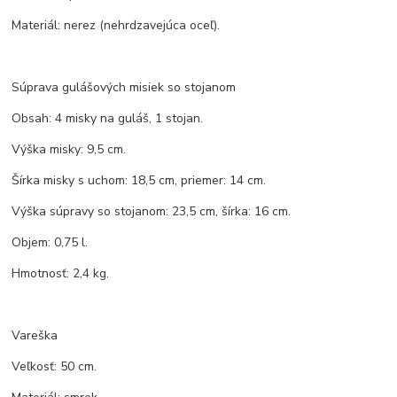
Materiál: nerez (nehrdzavejúca oceľ).
Súprava gulášových misiek so stojanom
Obsah: 4 misky na guláš, 1 stojan.
Výška misky: 9,5 cm.
Šírka misky s uchom: 18,5 cm, priemer: 14 cm.
Výška súpravy so stojanom: 23,5 cm, šírka: 16 cm.
Objem: 0,75 l.
Hmotnosť: 2,4 kg.
Vareška
Veľkosť: 50 cm.