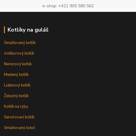
e-shop: +421 905 580 562
Kotlíky na guláš
Smaltovaný kotlík
Antikorový kotlík
Nerezový kotlík
Medený kotlík
Liatinový kotlík
Železný kotlík
Kotlík na ryby
Servírovací kotlík
Smaltovaný kotol