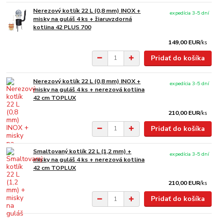
Nerezový kotlík 22 L (0,8 mm) INOX +
expedícia 3-5 dní
misky na guláš 4 ks + žiaruvzdorná
kotlina 42 PLUS 700
149,00 EUR
/
ks
Pridať do košíka
Nerezový kotlík 22 L (0,8 mm) INOX +
expedícia 3-5 dní
misky na guláš 4 ks + nerezová kotlina
42 cm TOPLUX
210,00 EUR
/
ks
Pridať do košíka
Smaltovaný kotlík 22 L (1,2 mm) +
expedícia 3-5 dní
misky na guláš 4 ks + nerezová kotlina
42 cm TOPLUX
210,00 EUR
/
ks
Pridať do košíka