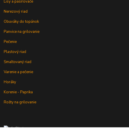
Lisy a pasírovače
Nerezový riad
Obuváky do topánok
Panvice na grilovanie
Pečenie
Plastový riad
Smaltovaný riad
Varenie a pečenie
Horáky
Korenie - Paprika
Rošty na grilovanie