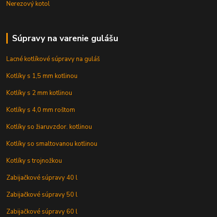
Nerezový kotol
Súpravy na varenie gulášu
Lacné kotlíkové súpravy na guláš
Kotlíky s 1,5 mm kotlinou
Kotlíky s 2 mm kotlinou
Kotlíky s 4,0 mm roštom
Kotlíky so žiaruvzdor. kotlinou
Kotlíky so smaltovanou kotlinou
Kotlíky s trojnožkou
Zabijačkové súpravy 40 l
Zabijačkové súpravy 50 l
Zabijačkové súpravy 60 l