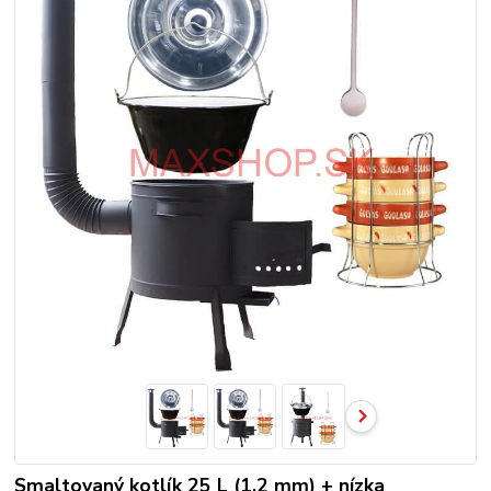
Smaltovaný kotlík 25 L (1,2 mm) + nízka