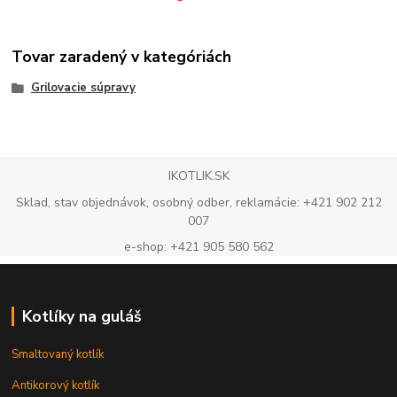
Tovar zaradený v kategóriách
Grilovacie súpravy
IKOTLIK.SK
Sklad, stav objednávok, osobný odber, reklamácie: +421 902 212
007
e-shop: +421 905 580 562
Kotlíky na guláš
Smaltovaný kotlík
Antikorový kotlík