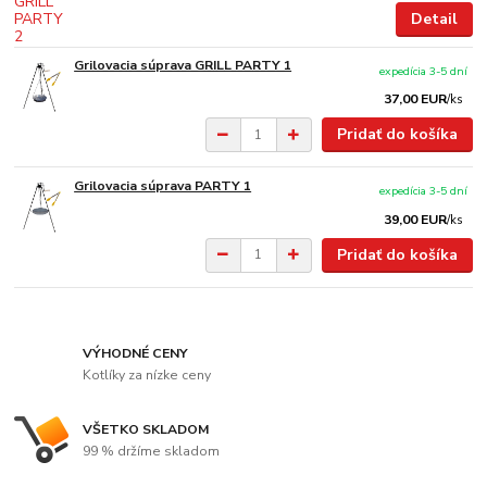
Detail
Grilovacia súprava GRILL PARTY 1
expedícia 3-5 dní
37,00 EUR
/
ks
Pridať do košíka
Grilovacia súprava PARTY 1
expedícia 3-5 dní
39,00 EUR
/
ks
Pridať do košíka
VÝHODNÉ CENY
Kotlíky za nízke ceny
VŠETKO SKLADOM
99 % držíme skladom