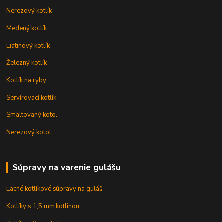
Nerezový kotlík
Medený kotlík
Liatinový kotlík
Železný kotlík
Kotlík na ryby
Servírovací kotlík
Smaltovaný kotol
Nerezový kotol
Súpravy na varenie gulášu
Lacné kotlíkové súpravy na guláš
Kotlíky s 1,5 mm kotlinou