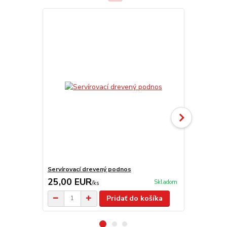
Servírovací drevený podnos
Varecha 50 
25,00 EUR
3,90 EU
Skladom
/
ks
Pridať do košíka