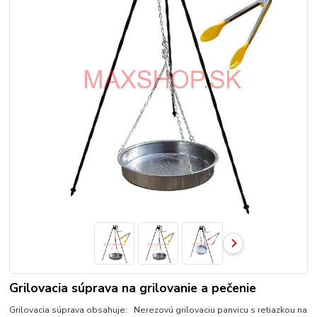
Grilovacia súprava na grilovanie a pečenie
Grilovacia súprava obsahuje: Nerezovú grilovaciu panvicu s retiazkou na