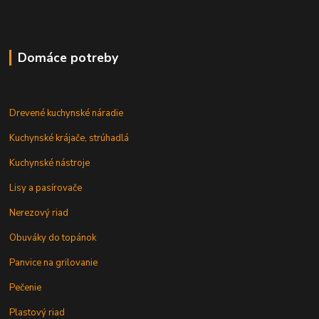
Domáce potreby
Drevené kuchynské náradie
Kuchynské krájače, strúhadlá
Kuchynské nástroje
Lisy a pasírovače
Nerezový riad
Obuváky do topánok
Panvice na grilovanie
Pečenie
Plastový riad