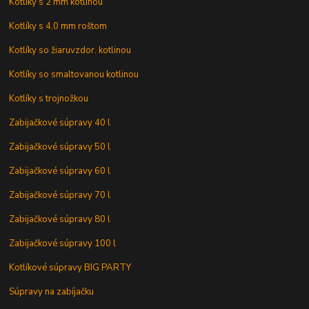
Kotlíky s 2 mm kotlinou
Kotlíky s 4,0 mm roštom
Kotlíky so žiaruvzdor. kotlinou
Kotlíky so smaltovanou kotlinou
Kotlíky s trojnožkou
Zabijačkové súpravy 40 l
Zabijačkové súpravy 50 l
Zabijačkové súpravy 60 l
Zabijačkové súpravy 70 l
Zabijačkové súpravy 80 l
Zabijačkové súpravy 100 l
Kotlíkové súpravy BIG PARTY
Súpravy na zabíjačku