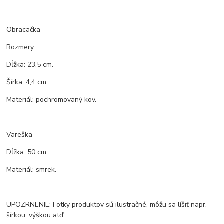
Obracačka
Rozmery:
Dĺžka: 23,5 cm.
Šírka: 4,4 cm.
Materiál: pochromovaný kov.
Vareška
Dĺžka: 50 cm.
Materiál: smrek.
UPOZRNENIE: Fotky produktov sú ilustračné, môžu sa líšiť napr.
šírkou, výškou atď...