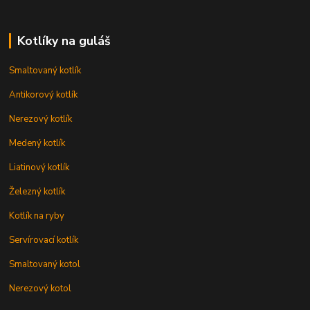
Kotlíky na guláš
Smaltovaný kotlík
Antikorový kotlík
Nerezový kotlík
Medený kotlík
Liatinový kotlík
Železný kotlík
Kotlík na ryby
Servírovací kotlík
Smaltovaný kotol
Nerezový kotol