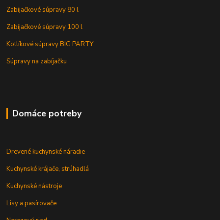
Zabijačkové súpravy 80 l
Zabijačkové súpravy 100 l
Kotlíkové súpravy BIG PARTY
Súpravy na zabíjačku
Domáce potreby
Drevené kuchynské náradie
Kuchynské krájače, strúhadlá
Kuchynské nástroje
Lisy a pasírovače