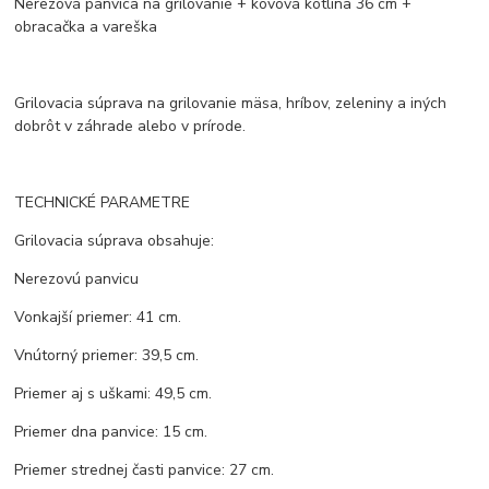
Nerezová panvica na grilovanie + kovová kotlina 36 cm +
obracačka a vareška
Grilovacia súprava na grilovanie mäsa, hríbov, zeleniny a iných
dobrôt v záhrade alebo v prírode.
TECHNICKÉ PARAMETRE
Grilovacia súprava obsahuje:
Nerezovú panvicu
Vonkajší priemer: 41 cm.
Vnútorný priemer: 39,5 cm.
Priemer aj s uškami: 49,5 cm.
Priemer dna panvice: 15 cm.
Priemer strednej časti panvice: 27 cm.