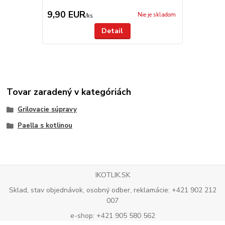
9,90 EUR
5,90 EU
Nie je skladom
/
ks
Detail
Tovar zaradený v kategóriách
Grilovacie súpravy
Paella s kotlinou
IKOTLIK.SK
Sklad, stav objednávok, osobný odber, reklamácie: +421 902 212
007
e-shop: +421 905 580 562