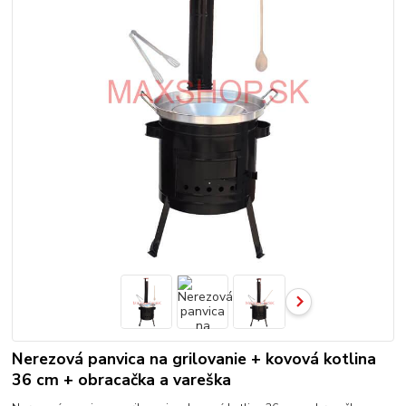
Nerezová panvica na grilovanie + kovová kotlina
36 cm + obracačka a vareška