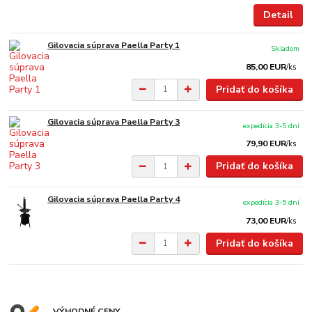
Detail
Gilovacia súprava Paella Party 1
Skladom
85,00 EUR
/
ks
Pridať do košíka
Gilovacia súprava Paella Party 3
expedícia 3-5 dní
79,90 EUR
/
ks
Pridať do košíka
Gilovacia súprava Paella Party 4
expedícia 3-5 dní
73,00 EUR
/
ks
Pridať do košíka
VÝHODNÉ CENY