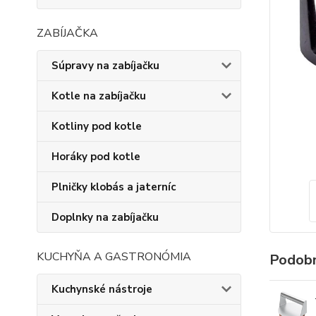
ZABÍJAČKA
Súpravy na zabíjačku
Kotle na zabíjačku
Kotliny pod kotle
Horáky pod kotle
Plničky klobás a jaterníc
Doplnky na zabíjačku
KUCHYŇA A GASTRONÓMIA
Podobn
Kuchynské nástroje