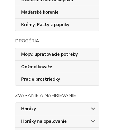
Maďarské korenie
Krémy, Pasty z papriky
DROGÉRIA
Mopy, upratovacie potreby
Odžmolkovače
Pracie prostriedky
ZVÁRANIE A NAHRIEVANIE
Horáky
Horáky na opalovanie