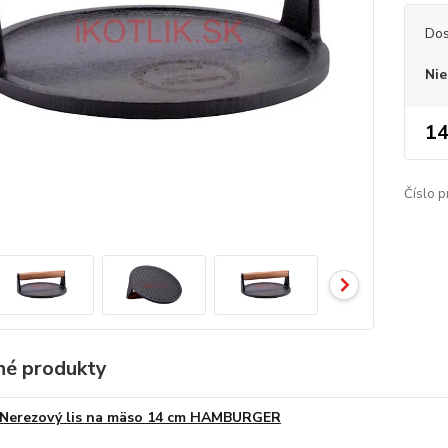
Dos
Nie
14
Číslo p
é produkty
Nerezový lis na mäso 14 cm HAMBURGER