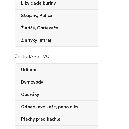
Likvidácia buriny
Stojany, Police
Žiariče, Ohrievače
Žiarivky (Infra)
ŽELEZIARSTVO
Udiarne
Dymovody
Obuváky
Odpadkové koše, popolníky
Plechy pred kachle