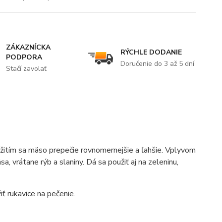
ZÁKAZNÍCKA
RÝCHLE DODANIE
PODPORA
Doručenie do 3 až 5 dní
Stačí zavolať
oužitím sa mäso prepečie rovnomernejšie a ľahšie. Vplyvom
a, vrátane rýb a slaniny. Dá sa použiť aj na zeleninu,
ť rukavice na pečenie.