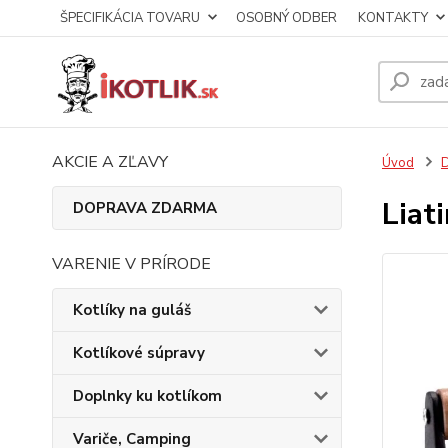
ŠPECIFIKÁCIA TOVARU
OSOBNÝ ODBER
KONTAKTY
AKCIE A ZĽAVY
Úvod
D
Liat
DOPRAVA ZDARMA
VARENIE V PRÍRODE
Kotlíky na guláš
Kotlíkové súpravy
Doplnky ku kotlíkom
Variče, Camping