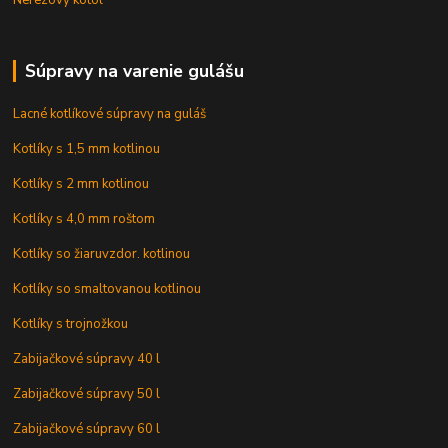
Nerezový kotol
Súpravy na varenie gulášu
Lacné kotlíkové súpravy na guláš
Kotlíky s 1,5 mm kotlinou
Kotlíky s 2 mm kotlinou
Kotlíky s 4,0 mm roštom
Kotlíky so žiaruvzdor. kotlinou
Kotlíky so smaltovanou kotlinou
Kotlíky s trojnožkou
Zabijačkové súpravy 40 l
Zabijačkové súpravy 50 l
Zabijačkové súpravy 60 l