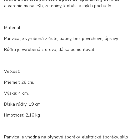
a varenie mäsa, rýb, zeleniny, klobás, a iných pochutín.
Materiál:
Panvica je vyrobená z čistej liatiny, bez povrchovej úpravy.
Rúčka je vyrobená z dreva, dá sa odmontovať.
Veľkosť:
Priemer: 26 cm,
Výška: 4 cm,
Dĺžka rúčky: 19 cm
Hmotnosť: 2,16 kg
Panvica je vhodná na plynové šporáky, elektrické šporáky, sklo