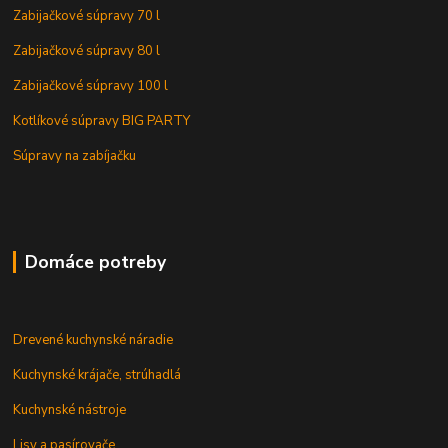
Zabijačkové súpravy 70 l
Zabijačkové súpravy 80 l
Zabijačkové súpravy 100 l
Kotlíkové súpravy BIG PARTY
Súpravy na zabíjačku
Domáce potreby
Drevené kuchynské náradie
Kuchynské krájače, strúhadlá
Kuchynské nástroje
Lisy a pasírovače