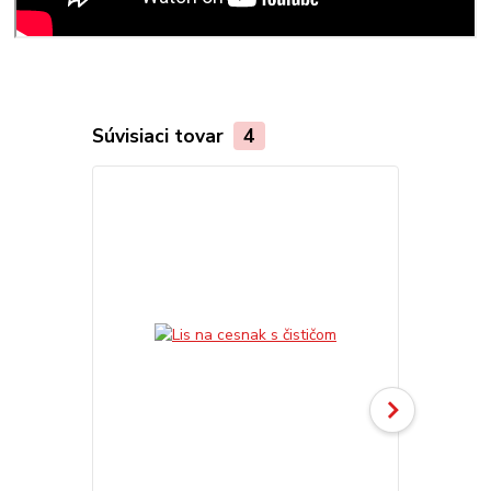
Súvisiaci tovar
4
TOP produkt