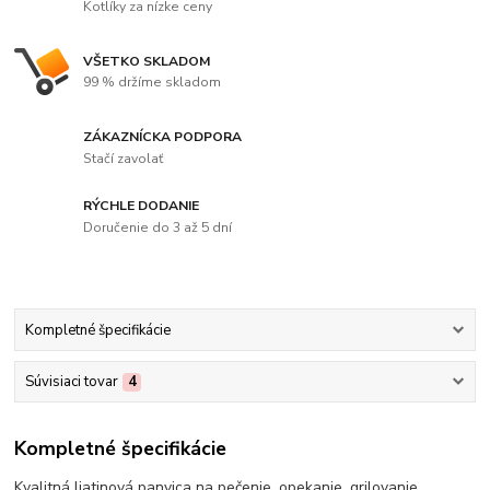
Kotlíky za nízke ceny
VŠETKO SKLADOM
99 % držíme skladom
ZÁKAZNÍCKA PODPORA
Stačí zavolať
RÝCHLE DODANIE
Doručenie do 3 až 5 dní
Kompletné špecifikácie
Súvisiaci tovar
4
Kompletné špecifikácie
Kvalitná liatinová panvica na pečenie, opekanie, grilovanie