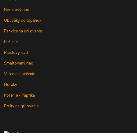
Nerezový riad
Obuváky do topánok
Panvice na grilovanie
Pečenie
Plastový riad
Smaltovaný riad
Varenie a pečenie
Horáky
Korenie - Paprika
Rošty na grilovanie
+421 902 212 007