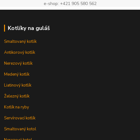
e-shop: +421 905 580 562
Kotlíky na guláš
Smaltovaný kotlík
Antikorový kotlík
Nerezový kotlík
Medený kotlík
Liatinový kotlík
Železný kotlík
Kotlík na ryby
Servírovací kotlík
Smaltovaný kotol